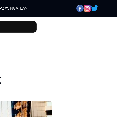
AZÁS
INGATLAN
t