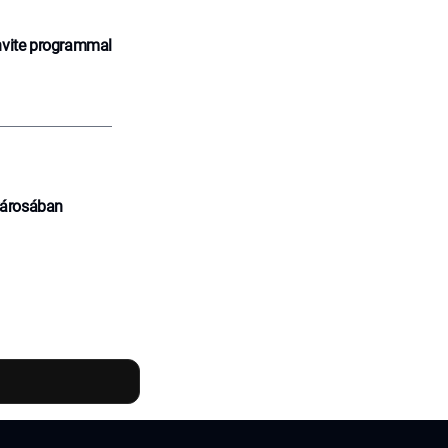
nvite programmal
városában