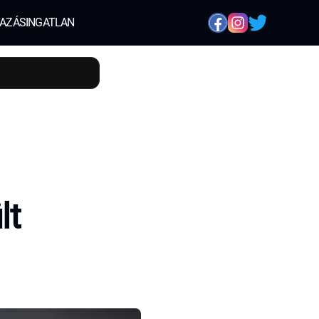
AZÁS
INGATLAN
lt