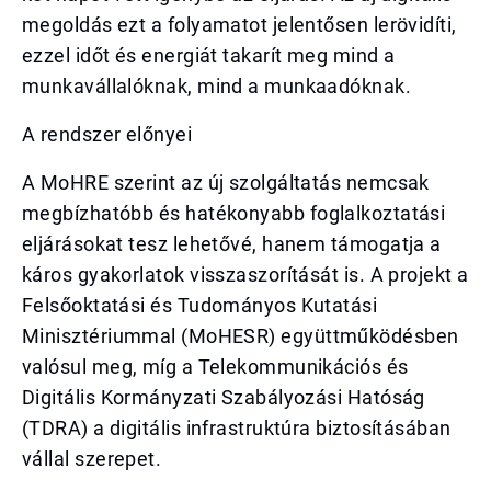
megoldás ezt a folyamatot jelentősen lerövidíti,
ezzel időt és energiát takarít meg mind a
munkavállalóknak, mind a munkaadóknak.
A rendszer előnyei
A MoHRE szerint az új szolgáltatás nemcsak
megbízhatóbb és hatékonyabb foglalkoztatási
eljárásokat tesz lehetővé, hanem támogatja a
káros gyakorlatok visszaszorítását is. A projekt a
Felsőoktatási és Tudományos Kutatási
Minisztériummal (MoHESR) együttműködésben
valósul meg, míg a Telekommunikációs és
Digitális Kormányzati Szabályozási Hatóság
(TDRA) a digitális infrastruktúra biztosításában
vállal szerepet.