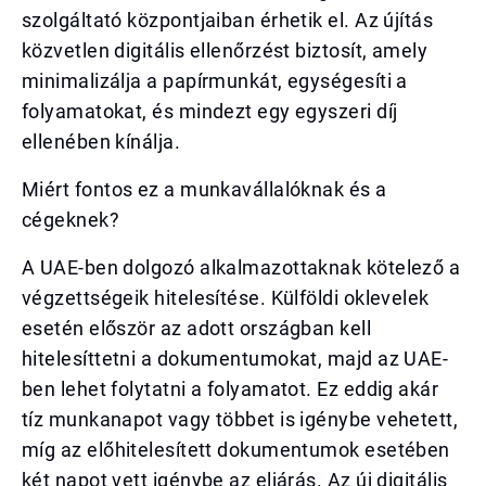
szolgáltató központjaiban érhetik el. Az újítás
közvetlen digitális ellenőrzést biztosít, amely
minimalizálja a papírmunkát, egységesíti a
folyamatokat, és mindezt egy egyszeri díj
ellenében kínálja.
Miért fontos ez a munkavállalóknak és a
cégeknek?
A UAE-ben dolgozó alkalmazottaknak kötelező a
végzettségeik hitelesítése. Külföldi oklevelek
esetén először az adott országban kell
hitelesíttetni a dokumentumokat, majd az UAE-
ben lehet folytatni a folyamatot. Ez eddig akár
tíz munkanapot vagy többet is igénybe vehetett,
míg az előhitelesített dokumentumok esetében
két napot vett igénybe az eljárás. Az új digitális