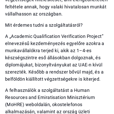
feltétele annak, hogy valaki hivatalosan munkát
vállalhasson az országban.
Mit érdemes tudni a szolgáltatásról?
A „Academic Qualification Verification Project”
elnevezésű kezdeményezés egyelőre azokra a
munkavállalókra terjed ki, akik az 1–4-es
készségszintre eső állásokban dolgoznak, és
diplomájukat, bizonyítványukat az UAE-n kívül
szerezték. Később a rendszer bővül majd, és a
belföldön kiállított végzettségekre is kiterjed.
A felhasználók a szolgáltatást a Human
Resources and Emiratisation Minisztérium
(MoHRE) weboldalán, okostelefonos
alkalmazásán, valamint az ország üzleti