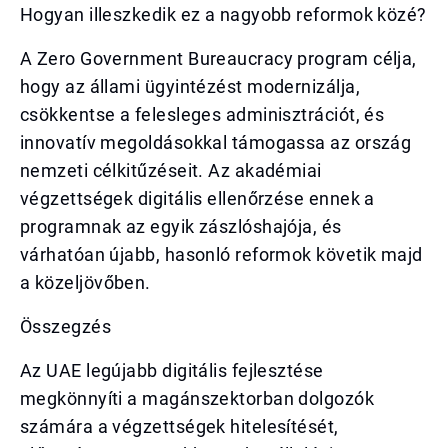
Hogyan illeszkedik ez a nagyobb reformok közé?
A Zero Government Bureaucracy program célja,
hogy az állami ügyintézést modernizálja,
csökkentse a felesleges adminisztrációt, és
innovatív megoldásokkal támogassa az ország
nemzeti célkitűzéseit. Az akadémiai
végzettségek digitális ellenőrzése ennek a
programnak az egyik zászlóshajója, és
várhatóan újabb, hasonló reformok követik majd
a közeljövőben.
Összegzés
Az UAE legújabb digitális fejlesztése
megkönnyíti a magánszektorban dolgozók
számára a végzettségek hitelesítését,