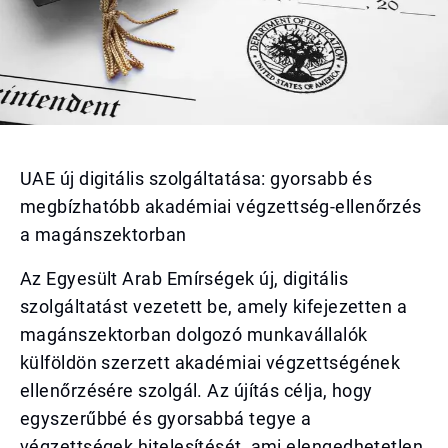
UAE új digitális szolgáltatása: gyorsabb és
megbízhatóbb akadémiai végzettség-ellenőrzés
a magánszektorban
Az Egyesült Arab Emírségek új, digitális
szolgáltatást vezetett be, amely kifejezetten a
magánszektorban dolgozó munkavállalók
külföldön szerzett akadémiai végzettségének
ellenőrzésére szolgál. Az újítás célja, hogy
egyszerűbbé és gyorsabbá tegye a
végzettségek hitelesítését, ami elengedhetetlen