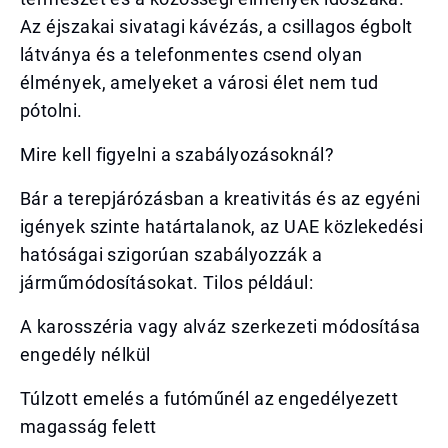
Az éjszakai sivatagi kávézás, a csillagos égbolt
látványa és a telefonmentes csend olyan
élmények, amelyeket a városi élet nem tud
pótolni.
Mire kell figyelni a szabályozásoknál?
Bár a terepjárózásban a kreativitás és az egyéni
igények szinte határtalanok, az UAE közlekedési
hatóságai szigorúan szabályozzák a
járműmódosításokat. Tilos például:
A karosszéria vagy alváz szerkezeti módosítása
engedély nélkül
Túlzott emelés a futóműnél az engedélyezett
magasság felett