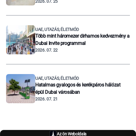
2026. 07. 25
UAE, UTAZÁS, ÉLETMÓD
Több mint háromezer dirhamos kedvezmény a
Dubai Invite programmal
2026. 07. 22
UAE, UTAZÁS, ÉLETMÓD
Hatalmas gyalogos és kerékpáros hálózat
épül Dubai városában
2026. 07. 21
Az ön Weboldala