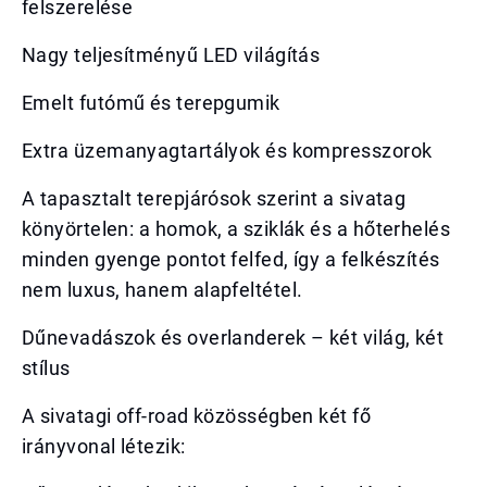
felszerelése
Nagy teljesítményű LED világítás
Emelt futómű és terepgumik
Extra üzemanyagtartályok és kompresszorok
A tapasztalt terepjárósok szerint a sivatag
könyörtelen: a homok, a sziklák és a hőterhelés
minden gyenge pontot felfed, így a felkészítés
nem luxus, hanem alapfeltétel.
Dűnevadászok és overlanderek – két világ, két
stílus
A sivatagi off-road közösségben két fő
irányvonal létezik: