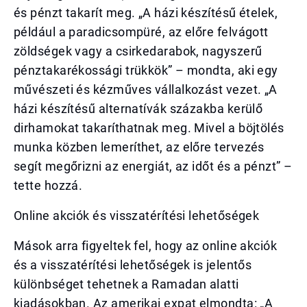
és pénzt takarít meg. „A házi készítésű ételek,
például a paradicsompüré, az előre felvágott
zöldségek vagy a csirkedarabok, nagyszerű
pénztakarékossági trükkök” – mondta, aki egy
művészeti és kézműves vállalkozást vezet. „A
házi készítésű alternatívák százakba kerülő
dirhamokat takaríthatnak meg. Mivel a böjtölés
munka közben lemeríthet, az előre tervezés
segít megőrizni az energiát, az időt és a pénzt” –
tette hozzá.
Online akciók és visszatérítési lehetőségek
Mások arra figyeltek fel, hogy az online akciók
és a visszatérítési lehetőségek is jelentős
különbséget tehetnek a Ramadan alatti
kiadásokban. Az amerikai expat elmondta: „A