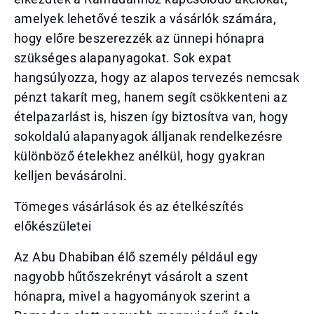
amelyek lehetővé teszik a vásárlók számára,
hogy előre beszerezzék az ünnepi hónapra
szükséges alapanyagokat. Sok expat
hangsúlyozza, hogy az alapos tervezés nemcsak
pénzt takarít meg, hanem segít csökkenteni az
ételpazarlást is, hiszen így biztosítva van, hogy
sokoldalú alapanyagok álljanak rendelkezésre
különböző ételekhez anélkül, hogy gyakran
kelljen bevásárolni.
Tömeges vásárlások és az ételkészítés
előkészületei
Az Abu Dhabiban élő személy például egy
nagyobb hűtőszekrényt vásárolt a szent
hónapra, mivel a hagyományok szerint a