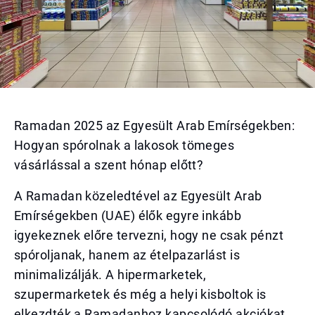
Ramadan 2025 az Egyesült Arab Emírségekben:
Hogyan spórolnak a lakosok tömeges
vásárlással a szent hónap előtt?
A Ramadan közeledtével az Egyesült Arab
Emírségekben (UAE) élők egyre inkább
igyekeznek előre tervezni, hogy ne csak pénzt
spóroljanak, hanem az ételpazarlást is
minimalizálják. A hipermarketek,
szupermarketek és még a helyi kisboltok is
elkezdték a Ramadanhoz kapcsolódó akciókat,