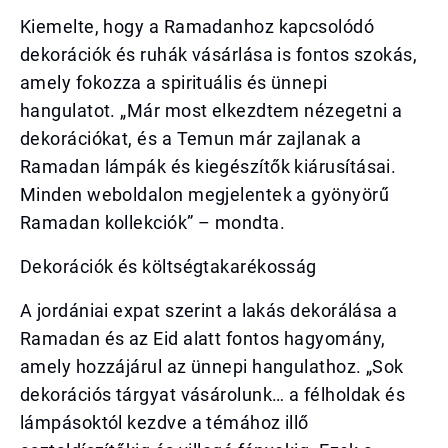
Kiemelte, hogy a Ramadanhoz kapcsolódó
dekorációk és ruhák vásárlása is fontos szokás,
amely fokozza a spirituális és ünnepi
hangulatot. „Már most elkezdtem nézegetni a
dekorációkat, és a Temun már zajlanak a
Ramadan lámpák és kiegészítők kiárusításai.
Minden weboldalon megjelentek a gyönyörű
Ramadan kollekciók” – mondta.
Dekorációk és költségtakarékosság
A jordániai expat szerint a lakás dekorálása a
Ramadan és az Eid alatt fontos hagyomány,
amely hozzájárul az ünnepi hangulathoz. „Sok
dekorációs tárgyat vásárolunk… a félholdak és
lámpásoktól kezdve a témához illő