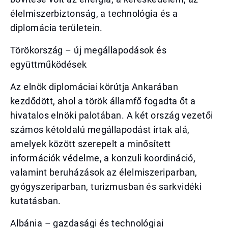
élelmiszerbiztonság, a technológia és a
diplomácia területein.
Törökország – új megállapodások és
együttműködések
Az elnök diplomáciai körútja Ankarában
kezdődött, ahol a török államfő fogadta őt a
hivatalos elnöki palotában. A két ország vezetői
számos kétoldalú megállapodást írtak alá,
amelyek között szerepelt a minősített
információk védelme, a konzuli koordináció,
valamint beruházások az élelmiszeriparban,
gyógyszeriparban, turizmusban és sarkvidéki
kutatásban.
Albánia – gazdasági és technológiai