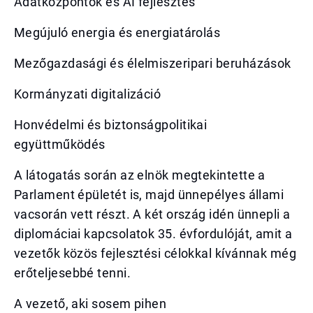
Adatközpontok és AI fejlesztés
Megújuló energia és energiatárolás
Mezőgazdasági és élelmiszeripari beruházások
Kormányzati digitalizáció
Honvédelmi és biztonságpolitikai
együttműködés
A látogatás során az elnök megtekintette a
Parlament épületét is, majd ünnepélyes állami
vacsorán vett részt. A két ország idén ünnepli a
diplomáciai kapcsolatok 35. évfordulóját, amit a
vezetők közös fejlesztési célokkal kívánnak még
erőteljesebbé tenni.
A vezető, aki sosem pihen