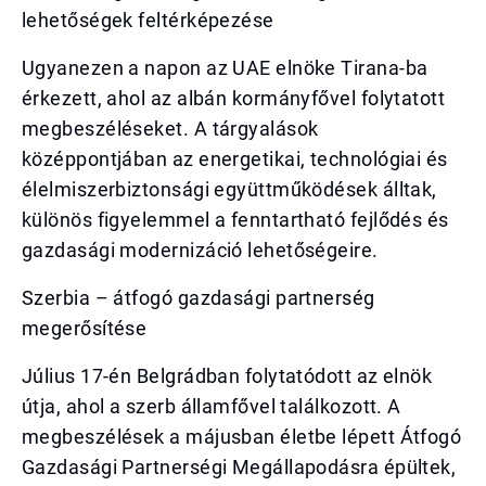
lehetőségek feltérképezése
Ugyanezen a napon az UAE elnöke Tirana-ba
érkezett, ahol az albán kormányfővel folytatott
megbeszéléseket. A tárgyalások
középpontjában az energetikai, technológiai és
élelmiszerbiztonsági együttműködések álltak,
különös figyelemmel a fenntartható fejlődés és
gazdasági modernizáció lehetőségeire.
Szerbia – átfogó gazdasági partnerség
megerősítése
Július 17-én Belgrádban folytatódott az elnök
útja, ahol a szerb államfővel találkozott. A
megbeszélések a májusban életbe lépett Átfogó
Gazdasági Partnerségi Megállapodásra épültek,