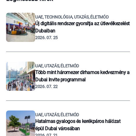
UAE, TECHNOLÓGIA, UTAZÁS, ÉLETMÓD
Új digitális rendszer gyorsítja az útlevélkezelést
Dubaiban
2026. 07. 25
UAE, UTAZÁS, ÉLETMÓD
Több mint háromezer dirhamos kedvezmény a
Dubai Invite programmal
2026. 07. 22
UAE, UTAZÁS, ÉLETMÓD
Hatalmas gyalogos és kerékpáros hálózat
épül Dubai városában
2026. 07. 21