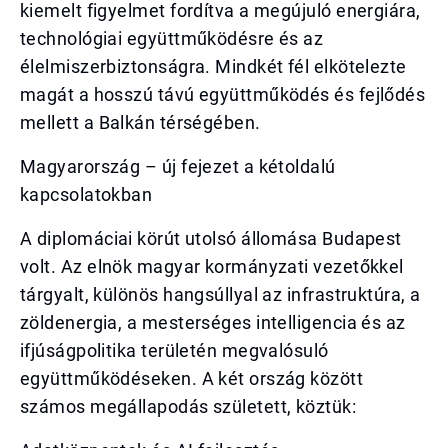
kiemelt figyelmet fordítva a megújuló energiára,
technológiai együttműködésre és az
élelmiszerbiztonságra. Mindkét fél elkötelezte
magát a hosszú távú együttműködés és fejlődés
mellett a Balkán térségében.
Magyarország – új fejezet a kétoldalú
kapcsolatokban
A diplomáciai körút utolsó állomása Budapest
volt. Az elnök magyar kormányzati vezetőkkel
tárgyalt, különös hangsúllyal az infrastruktúra, a
zöldenergia, a mesterséges intelligencia és az
ifjúságpolitika területén megvalósuló
együttműködéseken. A két ország között
számos megállapodás született, köztük: