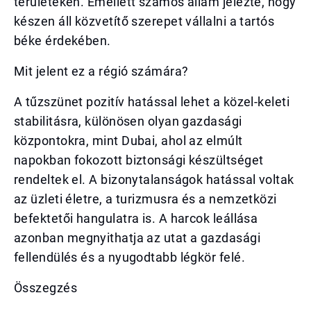
területeken. Emellett számos állam jelezte, hogy
készen áll közvetítő szerepet vállalni a tartós
béke érdekében.
Mit jelent ez a régió számára?
A tűzszünet pozitív hatással lehet a közel-keleti
stabilitásra, különösen olyan gazdasági
központokra, mint Dubai, ahol az elmúlt
napokban fokozott biztonsági készültséget
rendeltek el. A bizonytalanságok hatással voltak
az üzleti életre, a turizmusra és a nemzetközi
befektetői hangulatra is. A harcok leállása
azonban megnyithatja az utat a gazdasági
fellendülés és a nyugodtabb légkör felé.
Összegzés