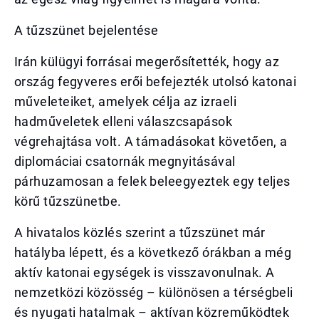
A tűzszünet bejelentése
Irán külügyi forrásai megerősítették, hogy az
ország fegyveres erői befejezték utolsó katonai
műveleteiket, amelyek célja az izraeli
hadműveletek elleni válaszcsapások
végrehajtása volt. A támadásokat követően, a
diplomáciai csatornák megnyitásával
párhuzamosan a felek beleegyeztek egy teljes
körű tűzszünetbe.
A hivatalos közlés szerint a tűzszünet már
hatályba lépett, és a következő órákban a még
aktív katonai egységek is visszavonulnak. A
nemzetközi közösség – különösen a térségbeli
és nyugati hatalmak – aktívan közreműködtek