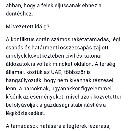
abban, hogy a felek eljussanak ehhez a
döntéshez.
Mi vezetett idáig?
A konfliktus során számos rakétatámadás, légi
csapás és határmenti összecsapás zajlott,
amelyek következtében civil és katonai
áldozatok is voltak mindkét oldalon. A térség
államai, köztük az UAE, többször is
hangsúlyozták, hogy nem kívánnak részesei
lenni a harcoknak, ugyanakkor figyelemmel
kísérik az eseményeket, mivel azok közvetetten
befolyásolják a gazdasági stabilitást és a
légiközlekedést.
A támadások hatására a légterek lezárása,