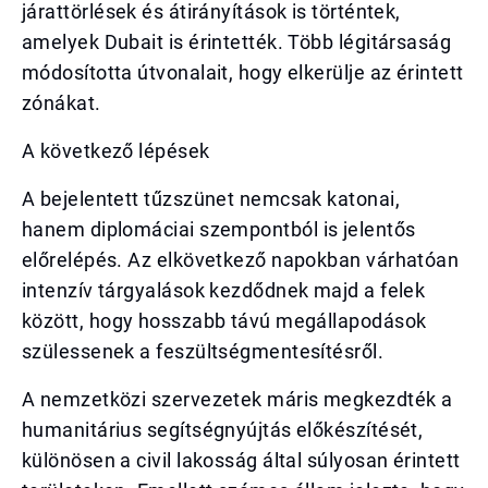
járattörlések és átirányítások is történtek,
amelyek Dubait is érintették. Több légitársaság
módosította útvonalait, hogy elkerülje az érintett
zónákat.
A következő lépések
A bejelentett tűzszünet nemcsak katonai,
hanem diplomáciai szempontból is jelentős
előrelépés. Az elkövetkező napokban várhatóan
intenzív tárgyalások kezdődnek majd a felek
között, hogy hosszabb távú megállapodások
szülessenek a feszültségmentesítésről.
A nemzetközi szervezetek máris megkezdték a
humanitárius segítségnyújtás előkészítését,
különösen a civil lakosság által súlyosan érintett