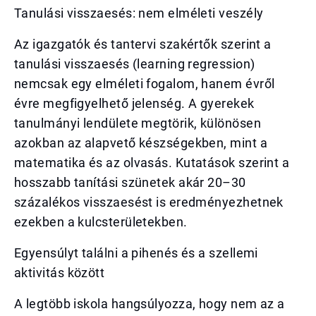
Tanulási visszaesés: nem elméleti veszély
Az igazgatók és tantervi szakértők szerint a
tanulási visszaesés (learning regression)
nemcsak egy elméleti fogalom, hanem évről
évre megfigyelhető jelenség. A gyerekek
tanulmányi lendülete megtörik, különösen
azokban az alapvető készségekben, mint a
matematika és az olvasás. Kutatások szerint a
hosszabb tanítási szünetek akár 20–30
százalékos visszaesést is eredményezhetnek
ezekben a kulcsterületekben.
Egyensúlyt találni a pihenés és a szellemi
aktivitás között
A legtöbb iskola hangsúlyozza, hogy nem az a