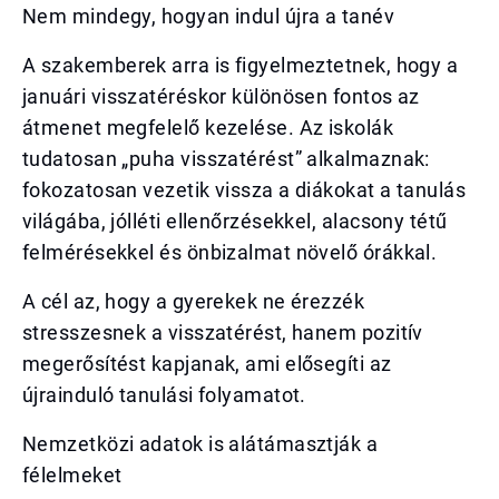
Nem mindegy, hogyan indul újra a tanév
A szakemberek arra is figyelmeztetnek, hogy a
januári visszatéréskor különösen fontos az
átmenet megfelelő kezelése. Az iskolák
tudatosan „puha visszatérést” alkalmaznak:
fokozatosan vezetik vissza a diákokat a tanulás
világába, jólléti ellenőrzésekkel, alacsony tétű
felmérésekkel és önbizalmat növelő órákkal.
A cél az, hogy a gyerekek ne érezzék
stresszesnek a visszatérést, hanem pozitív
megerősítést kapjanak, ami elősegíti az
újrainduló tanulási folyamatot.
Nemzetközi adatok is alátámasztják a
félelmeket