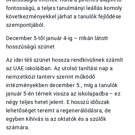
fontosságú, a teljes tanulmányi leállás komoly
következményekkel járhat a tanulók fejlődése
szempontjából.
December 5-től január 4-ig – ritkán látott
hosszúságú szünet
Az idei téli szünet hossza rendkívülinek számít
az UAE iskoláiban. Az utolsó tanítási nap a
nemzetközi tanterv szerint működő
intézményekben december 5., míg a tanulók
január 5-én térnek vissza az iskolapadba – ez
négy teljes hetet jelent. E hosszú időszak
lehetőséget teremt a regenerálódásra, de
egyben kihívás is az oktatók és a szülők
számára.