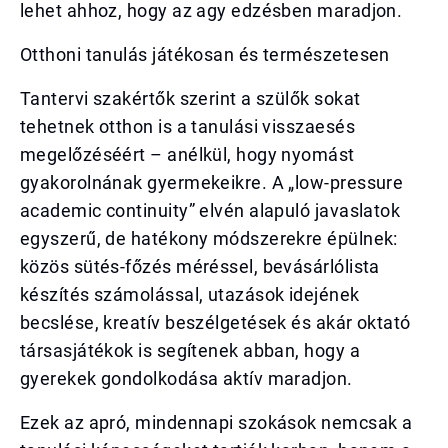
lehet ahhoz, hogy az agy edzésben maradjon.
Otthoni tanulás játékosan és természetesen
Tantervi szakértők szerint a szülők sokat
tehetnek otthon is a tanulási visszaesés
megelőzéséért – anélkül, hogy nyomást
gyakorolnának gyermekeikre. A „low-pressure
academic continuity” elvén alapuló javaslatok
egyszerű, de hatékony módszerekre épülnek:
közös sütés-főzés méréssel, bevásárlólista
készítés számolással, utazások idejének
becslése, kreatív beszélgetések és akár oktató
társasjátékok is segítenek abban, hogy a
gyerekek gondolkodása aktív maradjon.
Ezek az apró, mindennapi szokások nemcsak a