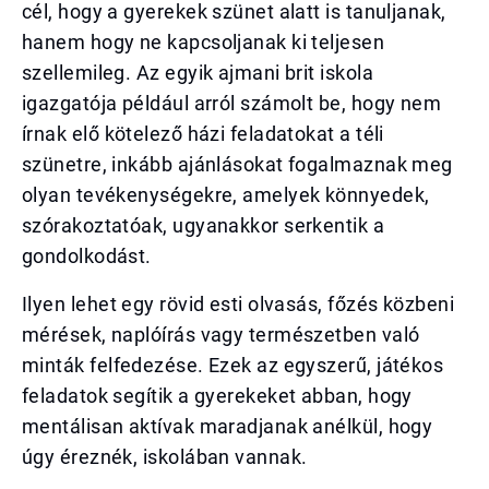
cél, hogy a gyerekek szünet alatt is tanuljanak,
hanem hogy ne kapcsoljanak ki teljesen
szellemileg. Az egyik ajmani brit iskola
igazgatója például arról számolt be, hogy nem
írnak elő kötelező házi feladatokat a téli
szünetre, inkább ajánlásokat fogalmaznak meg
olyan tevékenységekre, amelyek könnyedek,
szórakoztatóak, ugyanakkor serkentik a
gondolkodást.
Ilyen lehet egy rövid esti olvasás, főzés közbeni
mérések, naplóírás vagy természetben való
minták felfedezése. Ezek az egyszerű, játékos
feladatok segítik a gyerekeket abban, hogy
mentálisan aktívak maradjanak anélkül, hogy
úgy éreznék, iskolában vannak.