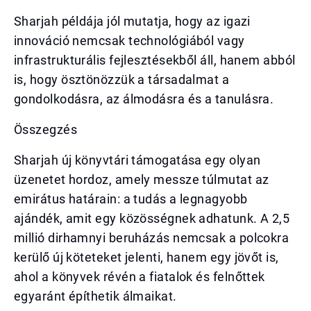
Sharjah példája jól mutatja, hogy az igazi
innováció nemcsak technológiából vagy
infrastrukturális fejlesztésekből áll, hanem abból
is, hogy ösztönözzük a társadalmat a
gondolkodásra, az álmodásra és a tanulásra.
Összegzés
Sharjah új könyvtári támogatása egy olyan
üzenetet hordoz, amely messze túlmutat az
emirátus határain: a tudás a legnagyobb
ajándék, amit egy közösségnek adhatunk. A 2,5
millió dirhamnyi beruházás nemcsak a polcokra
kerülő új köteteket jelenti, hanem egy jövőt is,
ahol a könyvek révén a fiatalok és felnőttek
egyaránt építhetik álmaikat.