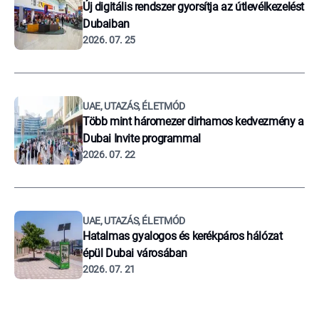
Új digitális rendszer gyorsítja az útlevélkezelést
Dubaiban
2026. 07. 25
UAE, UTAZÁS, ÉLETMÓD
Több mint háromezer dirhamos kedvezmény a
Dubai Invite programmal
2026. 07. 22
UAE, UTAZÁS, ÉLETMÓD
Hatalmas gyalogos és kerékpáros hálózat
épül Dubai városában
2026. 07. 21