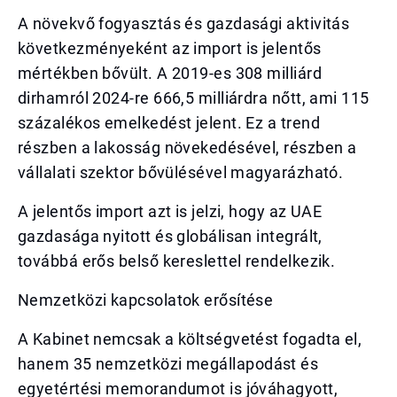
A növekvő fogyasztás és gazdasági aktivitás
következményeként az import is jelentős
mértékben bővült. A 2019-es 308 milliárd
dirhamról 2024-re 666,5 milliárdra nőtt, ami 115
százalékos emelkedést jelent. Ez a trend
részben a lakosság növekedésével, részben a
vállalati szektor bővülésével magyarázható.
A jelentős import azt is jelzi, hogy az UAE
gazdasága nyitott és globálisan integrált,
továbbá erős belső kereslettel rendelkezik.
Nemzetközi kapcsolatok erősítése
A Kabinet nemcsak a költségvetést fogadta el,
hanem 35 nemzetközi megállapodást és
egyetértési memorandumot is jóváhagyott,