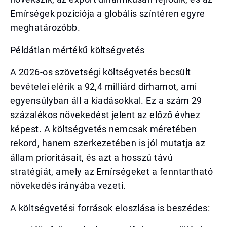
Emírségek pozíciója a globális színtéren egyre
meghatározóbb.
Példátlan mértékű költségvetés
A 2026-os szövetségi költségvetés becsült
bevételei elérik a 92,4 milliárd dirhamot, ami
egyensúlyban áll a kiadásokkal. Ez a szám 29
százalékos növekedést jelent az előző évhez
képest. A költségvetés nemcsak méretében
rekord, hanem szerkezetében is jól mutatja az
állam prioritásait, és azt a hosszú távú
stratégiát, amely az Emírségeket a fenntartható
növekedés irányába vezeti.
A költségvetési források eloszlása is beszédes: