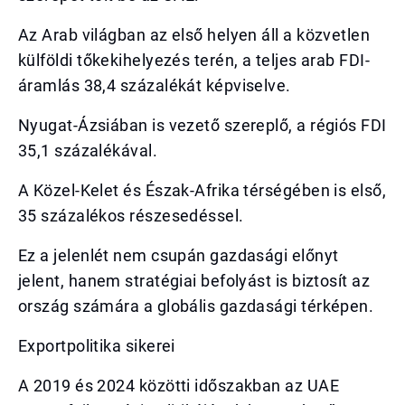
Az Arab világban az első helyen áll a közvetlen
külföldi tőkekihelyezés terén, a teljes arab FDI-
áramlás 38,4 százalékát képviselve.
Nyugat-Ázsiában is vezető szereplő, a régiós FDI
35,1 százalékával.
A Közel-Kelet és Észak-Afrika térségében is első,
35 százalékos részesedéssel.
Ez a jelenlét nem csupán gazdasági előnyt
jelent, hanem stratégiai befolyást is biztosít az
ország számára a globális gazdasági térképen.
Exportpolitika sikerei
A 2019 és 2024 közötti időszakban az UAE