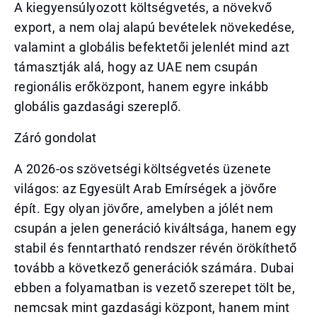
A kiegyensúlyozott költségvetés, a növekvő
export, a nem olaj alapú bevételek növekedése,
valamint a globális befektetői jelenlét mind azt
támasztják alá, hogy az UAE nem csupán
regionális erőközpont, hanem egyre inkább
globális gazdasági szereplő.
Záró gondolat
A 2026-os szövetségi költségvetés üzenete
világos: az Egyesült Arab Emírségek a jövőre
épít. Egy olyan jövőre, amelyben a jólét nem
csupán a jelen generáció kiváltsága, hanem egy
stabil és fenntartható rendszer révén örökíthető
tovább a következő generációk számára. Dubai
ebben a folyamatban is vezető szerepet tölt be,
nemcsak mint gazdasági központ, hanem mint