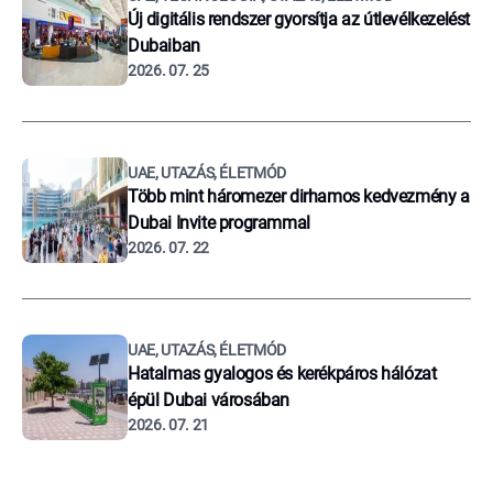
Új digitális rendszer gyorsítja az útlevélkezelést
Dubaiban
2026. 07. 25
UAE, UTAZÁS, ÉLETMÓD
Több mint háromezer dirhamos kedvezmény a
Dubai Invite programmal
2026. 07. 22
UAE, UTAZÁS, ÉLETMÓD
Hatalmas gyalogos és kerékpáros hálózat
épül Dubai városában
2026. 07. 21