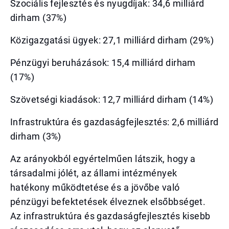
Szociális fejlesztés és nyugdíjak: 34,6 milliárd
dirham (37%)
Közigazgatási ügyek: 27,1 milliárd dirham (29%)
Pénzügyi beruházások: 15,4 milliárd dirham
(17%)
Szövetségi kiadások: 12,7 milliárd dirham (14%)
Infrastruktúra és gazdaságfejlesztés: 2,6 milliárd
dirham (3%)
Az arányokból egyértelműen látszik, hogy a
társadalmi jólét, az állami intézmények
hatékony működtetése és a jövőbe való
pénzügyi befektetések élveznek elsőbbséget.
Az infrastruktúra és gazdaságfejlesztés kisebb