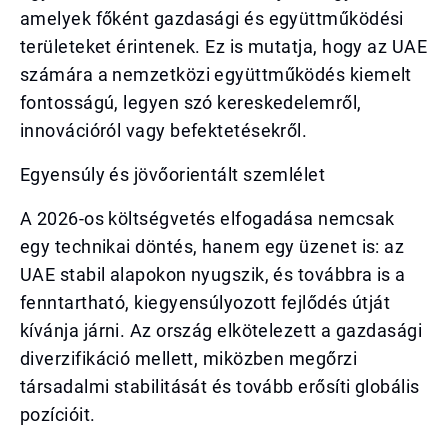
amelyek főként gazdasági és együttműködési
területeket érintenek. Ez is mutatja, hogy az UAE
számára a nemzetközi együttműködés kiemelt
fontosságú, legyen szó kereskedelemről,
innovációról vagy befektetésekről.
Egyensúly és jövőorientált szemlélet
A 2026-os költségvetés elfogadása nemcsak
egy technikai döntés, hanem egy üzenet is: az
UAE stabil alapokon nyugszik, és továbbra is a
fenntartható, kiegyensúlyozott fejlődés útját
kívánja járni. Az ország elkötelezett a gazdasági
diverzifikáció mellett, miközben megőrzi
társadalmi stabilitását és tovább erősíti globális
pozícióit.