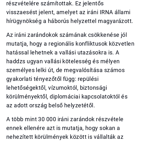
részvételére számítottak. Ez jelentős
visszaesést jelent, amelyet az iráni IRNA állami
hírügynökség a háborús helyzettel magyarázott.
Az iráni zarándokok számának csökkenése jól
mutatja, hogy a regionális konfliktusok közvetlen
hatással lehetnek a vallási utazásokra is. A
haddzs ugyan vallási kötelesség és mélyen
személyes lelki út, de megvalósítása számos
gyakorlati tényezőtől függ: repülési
lehetőségektől, vízumoktól, biztonsági
körülményektől, diplomáciai kapcsolatoktól és
az adott ország belső helyzetétől.
A több mint 30 000 iráni zarándok részvétele
ennek ellenére azt is mutatja, hogy sokan a
nehezített körülmények között is vállalták az