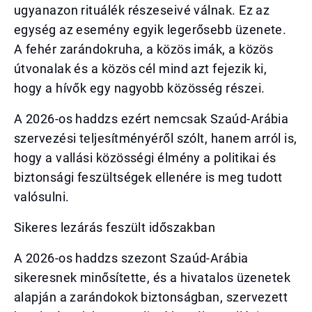
ugyanazon rituálék részeseivé válnak. Ez az
egység az esemény egyik legerősebb üzenete.
A fehér zarándokruha, a közös imák, a közös
útvonalak és a közös cél mind azt fejezik ki,
hogy a hívők egy nagyobb közösség részei.
A 2026-os haddzs ezért nemcsak Szaúd-Arábia
szervezési teljesítményéről szólt, hanem arról is,
hogy a vallási közösségi élmény a politikai és
biztonsági feszültségek ellenére is meg tudott
valósulni.
Sikeres lezárás feszült időszakban
A 2026-os haddzs szezont Szaúd-Arábia
sikeresnek minősítette, és a hivatalos üzenetek
alapján a zarándokok biztonságban, szervezett