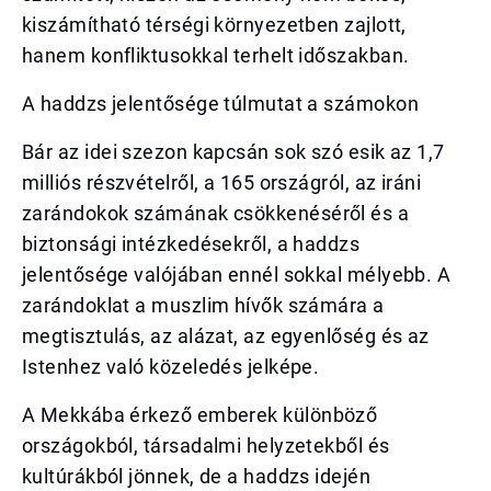
kiszámítható térségi környezetben zajlott,
hanem konfliktusokkal terhelt időszakban.
A haddzs jelentősége túlmutat a számokon
Bár az idei szezon kapcsán sok szó esik az 1,7
milliós részvételről, a 165 országról, az iráni
zarándokok számának csökkenéséről és a
biztonsági intézkedésekről, a haddzs
jelentősége valójában ennél sokkal mélyebb. A
zarándoklat a muszlim hívők számára a
megtisztulás, az alázat, az egyenlőség és az
Istenhez való közeledés jelképe.
A Mekkába érkező emberek különböző
országokból, társadalmi helyzetekből és
kultúrákból jönnek, de a haddzs idején