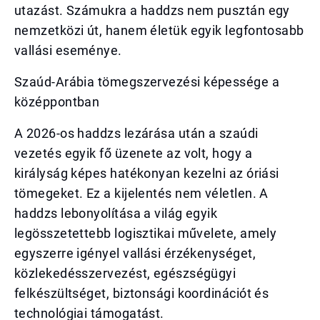
utazást. Számukra a haddzs nem pusztán egy
nemzetközi út, hanem életük egyik legfontosabb
vallási eseménye.
Szaúd-Arábia tömegszervezési képessége a
középpontban
A 2026-os haddzs lezárása után a szaúdi
vezetés egyik fő üzenete az volt, hogy a
királyság képes hatékonyan kezelni az óriási
tömegeket. Ez a kijelentés nem véletlen. A
haddzs lebonyolítása a világ egyik
legösszetettebb logisztikai művelete, amely
egyszerre igényel vallási érzékenységet,
közlekedésszervezést, egészségügyi
felkészültséget, biztonsági koordinációt és
technológiai támogatást.