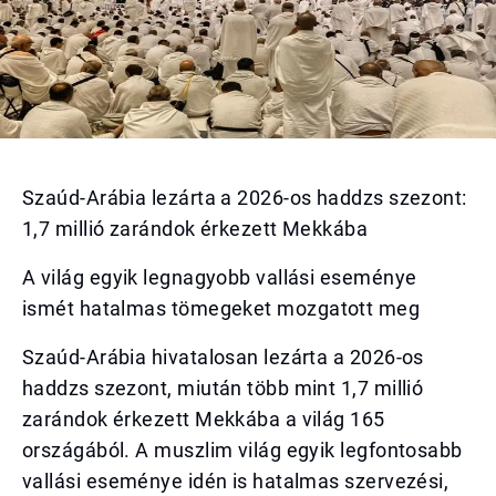
Szaúd-Arábia lezárta a 2026-os haddzs szezont:
1,7 millió zarándok érkezett Mekkába
A világ egyik legnagyobb vallási eseménye
ismét hatalmas tömegeket mozgatott meg
Szaúd-Arábia hivatalosan lezárta a 2026-os
haddzs szezont, miután több mint 1,7 millió
zarándok érkezett Mekkába a világ 165
országából. A muszlim világ egyik legfontosabb
vallási eseménye idén is hatalmas szervezési,