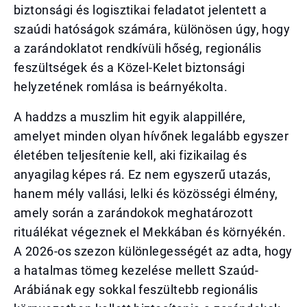
biztonsági és logisztikai feladatot jelentett a
szaúdi hatóságok számára, különösen úgy, hogy
a zarándoklatot rendkívüli hőség, regionális
feszültségek és a Közel-Kelet biztonsági
helyzetének romlása is beárnyékolta.
A haddzs a muszlim hit egyik alappillére,
amelyet minden olyan hívőnek legalább egyszer
életében teljesítenie kell, aki fizikailag és
anyagilag képes rá. Ez nem egyszerű utazás,
hanem mély vallási, lelki és közösségi élmény,
amely során a zarándokok meghatározott
rituálékat végeznek el Mekkában és környékén.
A 2026-os szezon különlegességét az adta, hogy
a hatalmas tömeg kezelése mellett Szaúd-
Arábiának egy sokkal feszültebb regionális