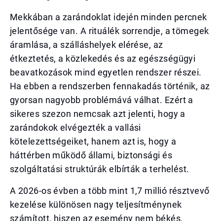
Mekkában a zarándoklat idején minden percnek
jelentősége van. A rituálék sorrendje, a tömegek
áramlása, a szálláshelyek elérése, az
étkeztetés, a közlekedés és az egészségügyi
beavatkozások mind egyetlen rendszer részei.
Ha ebben a rendszerben fennakadás történik, az
gyorsan nagyobb problémává válhat. Ezért a
sikeres szezon nemcsak azt jelenti, hogy a
zarándokok elvégezték a vallási
kötelezettségeiket, hanem azt is, hogy a
háttérben működő állami, biztonsági és
szolgáltatási struktúrák elbírták a terhelést.
A 2026-os évben a több mint 1,7 millió résztvevő
kezelése különösen nagy teljesítménynek
számított, hiszen az esemény nem békés,