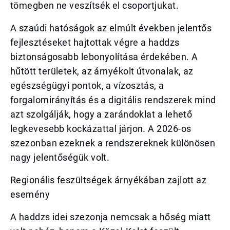
tömegben ne veszítsék el csoportjukat.
A szaúdi hatóságok az elmúlt években jelentős
fejlesztéseket hajtottak végre a haddzs
biztonságosabb lebonyolítása érdekében. A
hűtött területek, az árnyékolt útvonalak, az
egészségügyi pontok, a vízosztás, a
forgalomirányítás és a digitális rendszerek mind
azt szolgálják, hogy a zarándoklat a lehető
legkevesebb kockázattal járjon. A 2026-os
szezonban ezeknek a rendszereknek különösen
nagy jelentőségük volt.
Regionális feszültségek árnyékában zajlott az
esemény
A haddzs idei szezonja nemcsak a hőség miatt