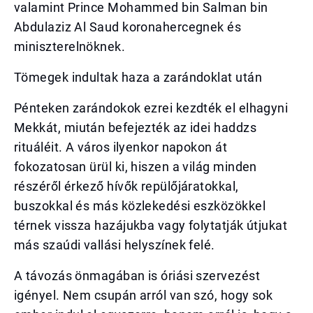
valamint Prince Mohammed bin Salman bin
Abdulaziz Al Saud koronahercegnek és
miniszterelnöknek.
Tömegek indultak haza a zarándoklat után
Pénteken zarándokok ezrei kezdték el elhagyni
Mekkát, miután befejezték az idei haddzs
rituáléit. A város ilyenkor napokon át
fokozatosan ürül ki, hiszen a világ minden
részéről érkező hívők repülőjáratokkal,
buszokkal és más közlekedési eszközökkel
térnek vissza hazájukba vagy folytatják útjukat
más szaúdi vallási helyszínek felé.
A távozás önmagában is óriási szervezést
igényel. Nem csupán arról van szó, hogy sok