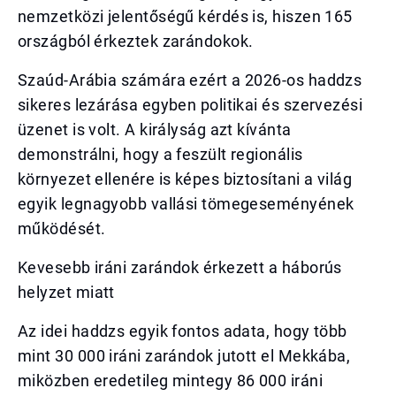
nemzetközi jelentőségű kérdés is, hiszen 165
országból érkeztek zarándokok.
Szaúd-Arábia számára ezért a 2026-os haddzs
sikeres lezárása egyben politikai és szervezési
üzenet is volt. A királyság azt kívánta
demonstrálni, hogy a feszült regionális
környezet ellenére is képes biztosítani a világ
egyik legnagyobb vallási tömegeseményének
működését.
Kevesebb iráni zarándok érkezett a háborús
helyzet miatt
Az idei haddzs egyik fontos adata, hogy több
mint 30 000 iráni zarándok jutott el Mekkába,
miközben eredetileg mintegy 86 000 iráni