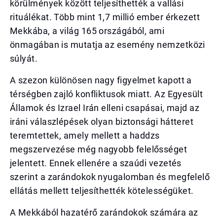
körülmények között teljesíthették a vallási
rituálékat. Több mint 1,7 millió ember érkezett
Mekkába, a világ 165 országából, ami
önmagában is mutatja az esemény nemzetközi
súlyát.
A szezon különösen nagy figyelmet kapott a
térségben zajló konfliktusok miatt. Az Egyesült
Államok és Izrael Irán elleni csapásai, majd az
iráni válaszlépések olyan biztonsági hátteret
teremtettek, amely mellett a haddzs
megszervezése még nagyobb felelősséget
jelentett. Ennek ellenére a szaúdi vezetés
szerint a zarándokok nyugalomban és megfelelő
ellátás mellett teljesíthették kötelességüket.
A Mekkából hazatérő zarándokok számára az