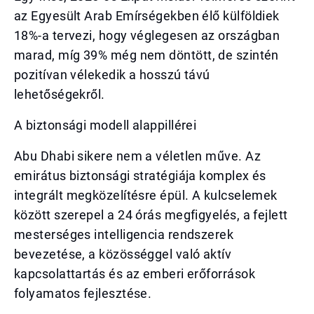
az Egyesült Arab Emírségekben élő külföldiek
18%-a tervezi, hogy véglegesen az országban
marad, míg 39% még nem döntött, de szintén
pozitívan vélekedik a hosszú távú
lehetőségekről.
A biztonsági modell alappillérei
Abu Dhabi sikere nem a véletlen műve. Az
emirátus biztonsági stratégiája komplex és
integrált megközelítésre épül. A kulcselemek
között szerepel a 24 órás megfigyelés, a fejlett
mesterséges intelligencia rendszerek
bevezetése, a közösséggel való aktív
kapcsolattartás és az emberi erőforrások
folyamatos fejlesztése.