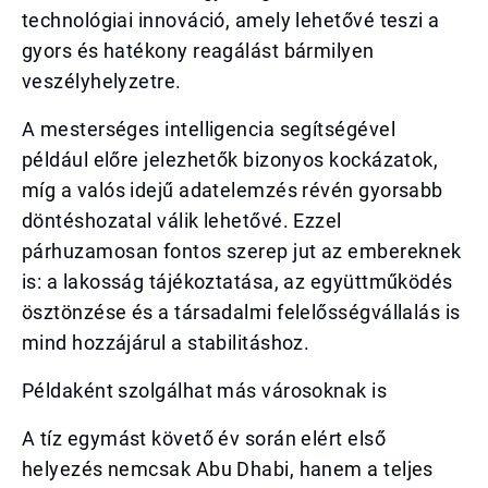
technológiai innováció, amely lehetővé teszi a
gyors és hatékony reagálást bármilyen
veszélyhelyzetre.
A mesterséges intelligencia segítségével
például előre jelezhetők bizonyos kockázatok,
míg a valós idejű adatelemzés révén gyorsabb
döntéshozatal válik lehetővé. Ezzel
párhuzamosan fontos szerep jut az embereknek
is: a lakosság tájékoztatása, az együttműködés
ösztönzése és a társadalmi felelősségvállalás is
mind hozzájárul a stabilitáshoz.
Példaként szolgálhat más városoknak is
A tíz egymást követő év során elért első
helyezés nemcsak Abu Dhabi, hanem a teljes