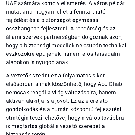
UAE számára komoly elismerés. A város példát
mutat arra, hogyan lehet a fenntartható
fejlődést és a biztonságot egymással
összhangban fejleszteni. A rendőrség és az
állami szervek partnerségben dolgoznak azon,
hogy a biztonsági modellek ne csupán technikai
eszközökre épüljenek, hanem erős társadalmi
alapokon is nyugodjanak.
A vezetők szerint ez a folyamatos siker
elsősorban annak köszönhető, hogy Abu Dhabi
nemcsak reagál a világ változásaira, hanem
aktívan alakítja is a jövőt. Ez az előrelátó
gondolkodás és a humán központú fejlesztési
stratégia teszi lehetővé, hogy a város továbbra
is megtartsa globális vezető szerepét a
biztonság terén.