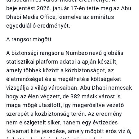
bejelentést 2026. január 17-én tette meg az Abu
Dhabi Media Office, kiemelve az emirátus
egyedülálló eredményét.
A rangsor mögött
A biztonsági rangsor a Numbeo nevű globális
statisztikai platform adatai alapján készült,
amely többek között a közbiztonságot, az
életminőséget és a megélhetési költségeket
vizsgálja a világ városaiban. Abu Dhabi nemcsak
hogy az élen végzett, de 382 másik várost is
maga mögé utasított, így megerősítve vezető
szerepét a közbiztonság terén. Az eredmény
nem elszigetelt siker, hanem egy évtizedes
folyamat kiteljesedése, amely mögött erős vízió,