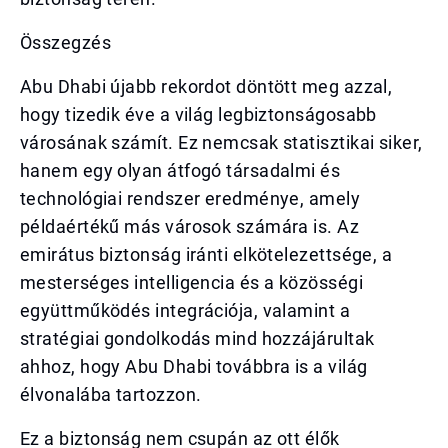
Összegzés
Abu Dhabi újabb rekordot döntött meg azzal,
hogy tizedik éve a világ legbiztonságosabb
városának számít. Ez nemcsak statisztikai siker,
hanem egy olyan átfogó társadalmi és
technológiai rendszer eredménye, amely
példaértékű más városok számára is. Az
emirátus biztonság iránti elkötelezettsége, a
mesterséges intelligencia és a közösségi
együttműködés integrációja, valamint a
stratégiai gondolkodás mind hozzájárultak
ahhoz, hogy Abu Dhabi továbbra is a világ
élvonalába tartozzon.
Ez a biztonság nem csupán az ott élők