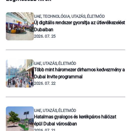
UAE, TECHNOLÓGIA, UTAZÁS, ÉLETMÓD
Új digitális rendszer gyorsítja az útlevélkezelést
Dubaiban
2026. 07. 25
UAE, UTAZÁS, ÉLETMÓD
Több mint háromezer dirhamos kedvezmény a
Dubai Invite programmal
2026. 07. 22
UAE, UTAZÁS, ÉLETMÓD
Hatalmas gyalogos és kerékpáros hálózat
épül Dubai városában
2026. 07. 21