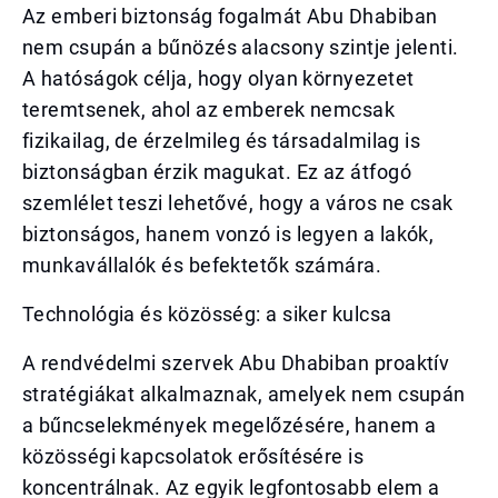
Az emberi biztonság fogalmát Abu Dhabiban
nem csupán a bűnözés alacsony szintje jelenti.
A hatóságok célja, hogy olyan környezetet
teremtsenek, ahol az emberek nemcsak
fizikailag, de érzelmileg és társadalmilag is
biztonságban érzik magukat. Ez az átfogó
szemlélet teszi lehetővé, hogy a város ne csak
biztonságos, hanem vonzó is legyen a lakók,
munkavállalók és befektetők számára.
Technológia és közösség: a siker kulcsa
A rendvédelmi szervek Abu Dhabiban proaktív
stratégiákat alkalmaznak, amelyek nem csupán
a bűncselekmények megelőzésére, hanem a
közösségi kapcsolatok erősítésére is
koncentrálnak. Az egyik legfontosabb elem a