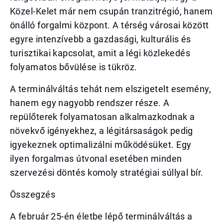
Közel-Kelet már nem csupán tranzitrégió, hanem
önálló forgalmi központ. A térség városai között
egyre intenzívebb a gazdasági, kulturális és
turisztikai kapcsolat, amit a légi közlekedés
folyamatos bővülése is tükröz.
A terminálváltás tehát nem elszigetelt esemény,
hanem egy nagyobb rendszer része. A
repülőterek folyamatosan alkalmazkodnak a
növekvő igényekhez, a légitársaságok pedig
igyekeznek optimalizálni működésüket. Egy
ilyen forgalmas útvonal esetében minden
szervezési döntés komoly stratégiai súllyal bír.
Összegzés
A február 25-én életbe lépő terminálváltás a