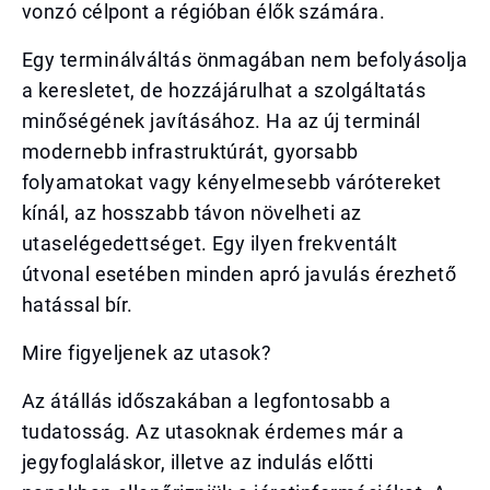
vonzó célpont a régióban élők számára.
Egy terminálváltás önmagában nem befolyásolja
a keresletet, de hozzájárulhat a szolgáltatás
minőségének javításához. Ha az új terminál
modernebb infrastruktúrát, gyorsabb
folyamatokat vagy kényelmesebb várótereket
kínál, az hosszabb távon növelheti az
utaselégedettséget. Egy ilyen frekventált
útvonal esetében minden apró javulás érezhető
hatással bír.
Mire figyeljenek az utasok?
Az átállás időszakában a legfontosabb a
tudatosság. Az utasoknak érdemes már a
jegyfoglaláskor, illetve az indulás előtti