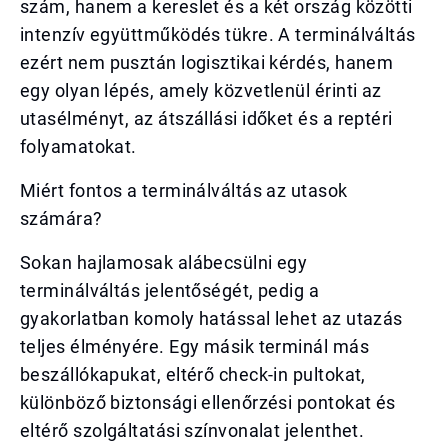
szám, hanem a kereslet és a két ország közötti
intenzív együttműködés tükre. A terminálváltás
ezért nem pusztán logisztikai kérdés, hanem
egy olyan lépés, amely közvetlenül érinti az
utasélményt, az átszállási időket és a reptéri
folyamatokat.
Miért fontos a terminálváltás az utasok
számára?
Sokan hajlamosak alábecsülni egy
terminálváltás jelentőségét, pedig a
gyakorlatban komoly hatással lehet az utazás
teljes élményére. Egy másik terminál más
beszállókapukat, eltérő check-in pultokat,
különböző biztonsági ellenőrzési pontokat és
eltérő szolgáltatási színvonalat jelenthet.