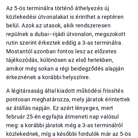
Az 5-ös terminálra történő áthelyezés új
közlekedési útvonalakat is érinthet a reptéren
belül. Azok az utasok, akik rendszeresen
repülnek a dubai–rijádi útvonalon, megszokott
rutin szerint érkeztek eddig a 3-as terminálra.
Mostantól azonban fontos lesz az előzetes
tájékozódás, különösen az első hetekben,
amikor még sokan a régi beidegződés alapján
érkeznének a korábbi helyszínre.
A légitársaság által kiadott működési frissítés
pontosan meghatározza, mely járatok érintettek
az átállás napján. Ez azért lényeges, mert
február 25-én egyfajta átmeneti nap valósul
meg: a korábbi járatok még a 3-as terminálról
közlekednek, míg a későbbi fordulók már az 5-ös