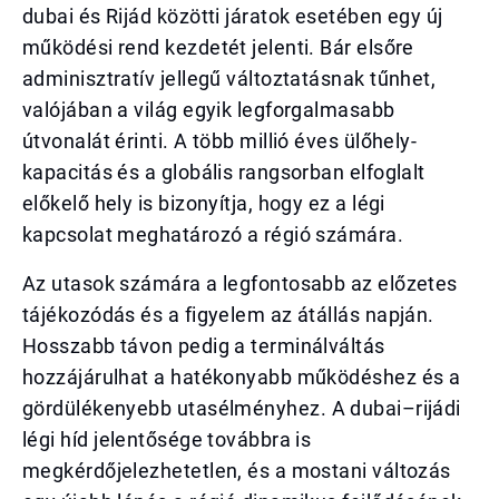
dubai és Rijád közötti járatok esetében egy új
működési rend kezdetét jelenti. Bár elsőre
adminisztratív jellegű változtatásnak tűnhet,
valójában a világ egyik legforgalmasabb
útvonalát érinti. A több millió éves ülőhely-
kapacitás és a globális rangsorban elfoglalt
előkelő hely is bizonyítja, hogy ez a légi
kapcsolat meghatározó a régió számára.
Az utasok számára a legfontosabb az előzetes
tájékozódás és a figyelem az átállás napján.
Hosszabb távon pedig a terminálváltás
hozzájárulhat a hatékonyabb működéshez és a
gördülékenyebb utasélményhez. A dubai–rijádi
légi híd jelentősége továbbra is
megkérdőjelezhetetlen, és a mostani változás