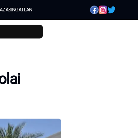
AZÁS
INGATLAN
olai