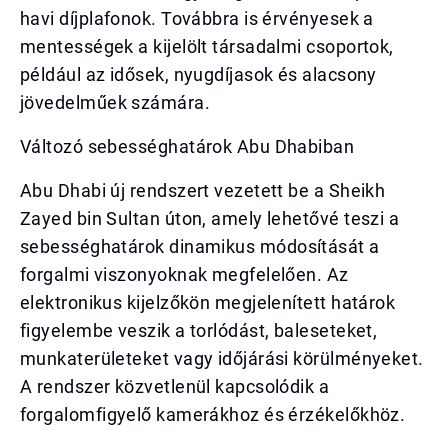
havi díjplafonok. Továbbra is érvényesek a
mentességek a kijelölt társadalmi csoportok,
például az idősek, nyugdíjasok és alacsony
jövedelműek számára.
Változó sebességhatárok Abu Dhabiban
Abu Dhabi új rendszert vezetett be a Sheikh
Zayed bin Sultan úton, amely lehetővé teszi a
sebességhatárok dinamikus módosítását a
forgalmi viszonyoknak megfelelően. Az
elektronikus kijelzőkön megjelenített határok
figyelembe veszik a torlódást, baleseteket,
munkaterületeket vagy időjárási körülményeket.
A rendszer közvetlenül kapcsolódik a
forgalomfigyelő kamerákhoz és érzékelőkhöz.