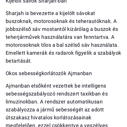
Kijelölt sávok Sharjah-ban
Sharjah is bevezette a kijelölt sávokat
buszoknak, motorosoknak és teherautóknak. A
jobbszélső sáv mostantól kizárólag a buszok és
teherjárművek használatára van fenntartva. A
motorosoknak tilos a bal szélső sáv használata.
Emellett kamerák és radarok figyelik a szabályok
betartását.
Okos sebességkorlátozók Ajmanban
Ajmanban elsőként vezettek be intelligens
sebességszabályozó rendszert taxikban és
limuzinokban. A rendszer automatikusan
szabályozza a jármű sebességét az adott
útszakasz hivatalos korlátozásainak
megfelelően, ezzel csökkentve a veszélyes