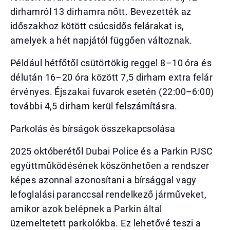
dirhamról 13 dirhamra nőtt. Bevezették az
időszakhoz kötött csúcsidős felárakat is,
amelyek a hét napjától függően változnak.
Például hétfőtől csütörtökig reggel 8–10 óra és
délután 16–20 óra között 7,5 dirham extra felár
érvényes. Éjszakai fuvarok esetén (22:00–6:00)
további 4,5 dirham kerül felszámításra.
Parkolás és bírságok összekapcsolása
2025 októberétől Dubai Police és a Parkin PJSC
együttműködésének köszönhetően a rendszer
képes azonnal azonosítani a bírsággal vagy
lefoglalási paranccsal rendelkező járműveket,
amikor azok belépnek a Parkin által
üzemeltetett parkolókba. Ez lehetővé teszi a