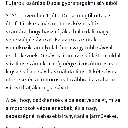
Futárok kizárása Dubai gyorsforgalmi sávjaiból
2025. november 1-jétől Dubai megtiltotta az
ételfutárok és más motoros kézbesítők
számára, hogy használják a bal oldali, nagy
sebességű sávokat. Ez azokra az utakra
vonatkozik, amelyek három vagy több sávval
rendelkeznek. Ötsávos úton az első két bal oldali
sáv tilos számukra, míg négysávos úton csak a
legszélső bal sáv használata tilos. A két sávos
utak esetén a motorosok továbbra is szabadon
választhatják meg a sávot.
A cél, hogy csökkentsék a balesetveszélyt, mivel
a motorosok védtelenebbek, és a nagy
sebességnél nehezebb irányítani a járműveket.