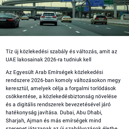
Tíz új közlekedési szabály és változás, amit az
UAE lakosainak 2026-ra tudniuk kell
Az Egyesült Arab Emírségek közlekedési
rendszere 2026-ban komoly változásokon megy
keresztül, amelyek célja a forgalmi torlódások
csökkentése, a közlekedésbiztonság növelése
és a digitális rendszerek bevezetésével járó
hatékonyság javítása. Dubai, Abu Dhabi,
Sharjah, Ajman és más emírségek mind
szerepet játszanak az új szabályozások életbe