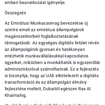
emberi beavatkozást igényelje.
Összegzés
Az Emirátusi Munkacsomag bevezetése új
szintre emeli az emirátusi állampolgárok
magánszektorbeli foglalkoztatásának
támogatását. Az egységes digitális felület révén
az állampolgárok gyorsan és hatékonyan
intézhetik munkavállalásukkal kapcsolatos
ügyeiket, miközben a munkáltatók is egyszerűbb
adminisztrációval számolhatnak. Ez a fejlesztés
is bizonyítja, hogy az UAE elkötelezett a digitális
transzformáció és az állampolgári élmény
fejlesztése mellett, Dubaitól egészen Ras Al
Khaimahig.