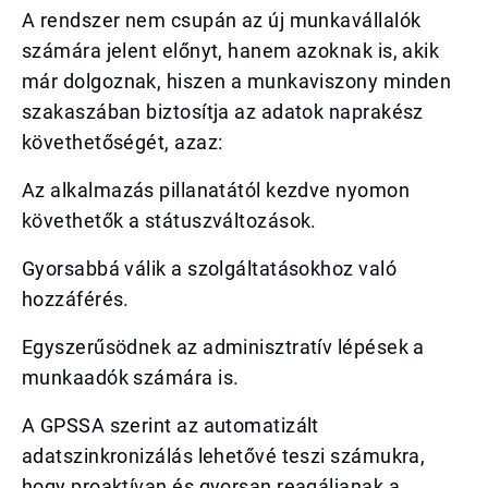
A rendszer nem csupán az új munkavállalók
számára jelent előnyt, hanem azoknak is, akik
már dolgoznak, hiszen a munkaviszony minden
szakaszában biztosítja az adatok naprakész
követhetőségét, azaz:
Az alkalmazás pillanatától kezdve nyomon
követhetők a státuszváltozások.
Gyorsabbá válik a szolgáltatásokhoz való
hozzáférés.
Egyszerűsödnek az adminisztratív lépések a
munkaadók számára is.
A GPSSA szerint az automatizált
adatszinkronizálás lehetővé teszi számukra,
hogy proaktívan és gyorsan reagáljanak a