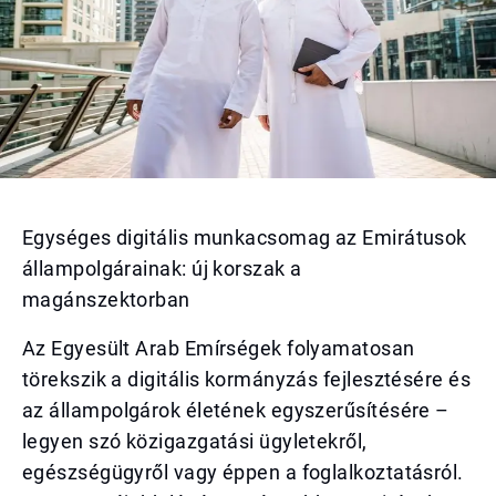
Egységes digitális munkacsomag az Emirátusok
állampolgárainak: új korszak a
magánszektorban
Az Egyesült Arab Emírségek folyamatosan
törekszik a digitális kormányzás fejlesztésére és
az állampolgárok életének egyszerűsítésére –
legyen szó közigazgatási ügyletekről,
egészségügyről vagy éppen a foglalkoztatásról.