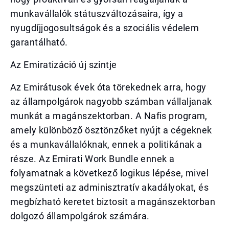
munkavállalók státuszváltozásaira, így a
nyugdíjjogosultságok és a szociális védelem
garantálható.
Az Emiratizáció új szintje
Az Emirátusok évek óta törekednek arra, hogy
az állampolgárok nagyobb számban vállaljanak
munkát a magánszektorban. A Nafis program,
amely különböző ösztönzőket nyújt a cégeknek
és a munkavállalóknak, ennek a politikának a
része. Az Emirati Work Bundle ennek a
folyamatnak a következő logikus lépése, mivel
megszünteti az adminisztratív akadályokat, és
megbízható keretet biztosít a magánszektorban
dolgozó állampolgárok számára.