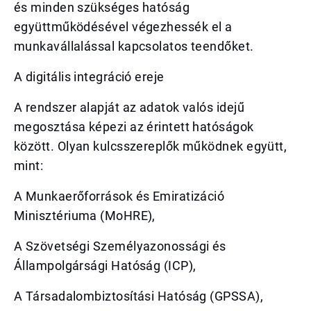
és minden szükséges hatóság
együttműködésével végezhessék el a
munkavállalással kapcsolatos teendőket.
A digitális integráció ereje
A rendszer alapját az adatok valós idejű
megosztása képezi az érintett hatóságok
között. Olyan kulcsszereplők működnek együtt,
mint:
A Munkaerőforrások és Emiratizáció
Minisztériuma (MoHRE),
A Szövetségi Személyazonossági és
Állampolgársági Hatóság (ICP),
A Társadalombiztosítási Hatóság (GPSSA),