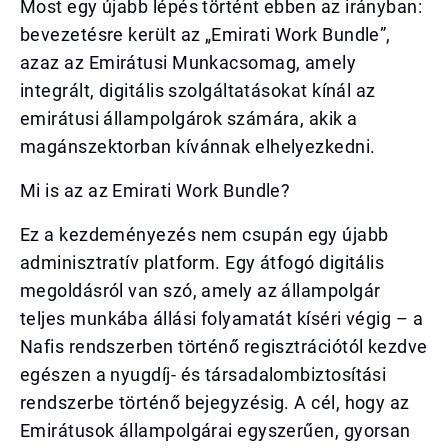
Most egy újabb lépés történt ebben az irányban:
bevezetésre került az „Emirati Work Bundle”,
azaz az Emirátusi Munkacsomag, amely
integrált, digitális szolgáltatásokat kínál az
emirátusi állampolgárok számára, akik a
magánszektorban kívánnak elhelyezkedni.
Mi is az az Emirati Work Bundle?
Ez a kezdeményezés nem csupán egy újabb
adminisztratív platform. Egy átfogó digitális
megoldásról van szó, amely az állampolgár
teljes munkába állási folyamatát kíséri végig – a
Nafis rendszerben történő regisztrációtól kezdve
egészen a nyugdíj- és társadalombiztosítási
rendszerbe történő bejegyzésig. A cél, hogy az
Emirátusok állampolgárai egyszerűen, gyorsan