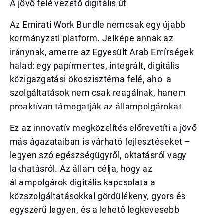
A jövő felé vezető digitális út
Az Emirati Work Bundle nemcsak egy újabb
kormányzati platform. Jelképe annak az
iránynak, amerre az Egyesült Arab Emírségek
halad: egy papírmentes, integrált, digitális
közigazgatási ökoszisztéma felé, ahol a
szolgáltatások nem csak reagálnak, hanem
proaktívan támogatják az állampolgárokat.
Ez az innovatív megközelítés előrevetíti a jövő
más ágazataiban is várható fejlesztéseket –
legyen szó egészségügyről, oktatásról vagy
lakhatásról. Az állam célja, hogy az
állampolgárok digitális kapcsolata a
közszolgáltatásokkal gördülékeny, gyors és
egyszerű legyen, és a lehető legkevesebb