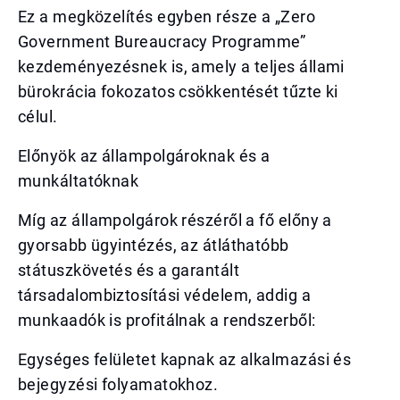
Ez a megközelítés egyben része a „Zero
Government Bureaucracy Programme”
kezdeményezésnek is, amely a teljes állami
bürokrácia fokozatos csökkentését tűzte ki
célul.
Előnyök az állampolgároknak és a
munkáltatóknak
Míg az állampolgárok részéről a fő előny a
gyorsabb ügyintézés, az átláthatóbb
státuszkövetés és a garantált
társadalombiztosítási védelem, addig a
munkaadók is profitálnak a rendszerből:
Egységes felületet kapnak az alkalmazási és
bejegyzési folyamatokhoz.