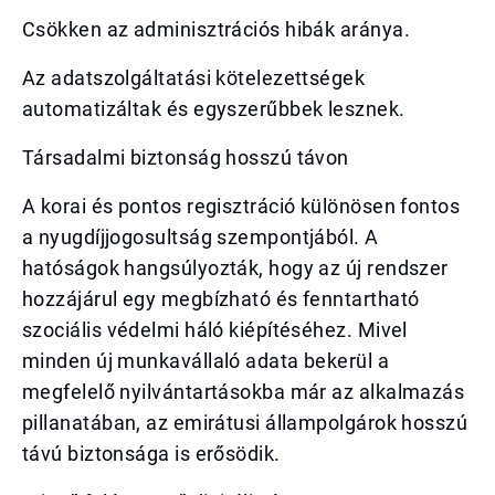
Csökken az adminisztrációs hibák aránya.
Az adatszolgáltatási kötelezettségek
automatizáltak és egyszerűbbek lesznek.
Társadalmi biztonság hosszú távon
A korai és pontos regisztráció különösen fontos
a nyugdíjjogosultság szempontjából. A
hatóságok hangsúlyozták, hogy az új rendszer
hozzájárul egy megbízható és fenntartható
szociális védelmi háló kiépítéséhez. Mivel
minden új munkavállaló adata bekerül a
megfelelő nyilvántartásokba már az alkalmazás
pillanatában, az emirátusi állampolgárok hosszú
távú biztonsága is erősödik.