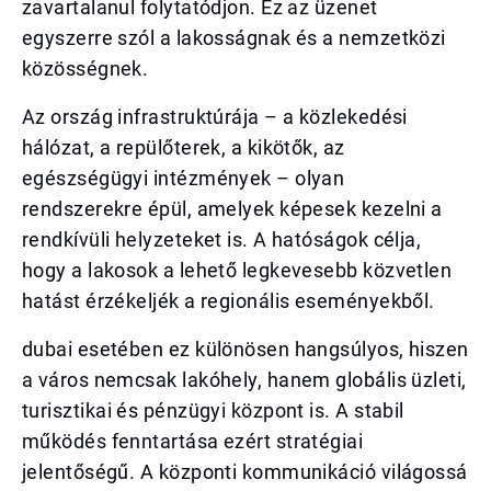
zavartalanul folytatódjon. Ez az üzenet
egyszerre szól a lakosságnak és a nemzetközi
közösségnek.
Az ország infrastruktúrája – a közlekedési
hálózat, a repülőterek, a kikötők, az
egészségügyi intézmények – olyan
rendszerekre épül, amelyek képesek kezelni a
rendkívüli helyzeteket is. A hatóságok célja,
hogy a lakosok a lehető legkevesebb közvetlen
hatást érzékeljék a regionális eseményekből.
dubai esetében ez különösen hangsúlyos, hiszen
a város nemcsak lakóhely, hanem globális üzleti,
turisztikai és pénzügyi központ is. A stabil
működés fenntartása ezért stratégiai
jelentőségű. A központi kommunikáció világossá