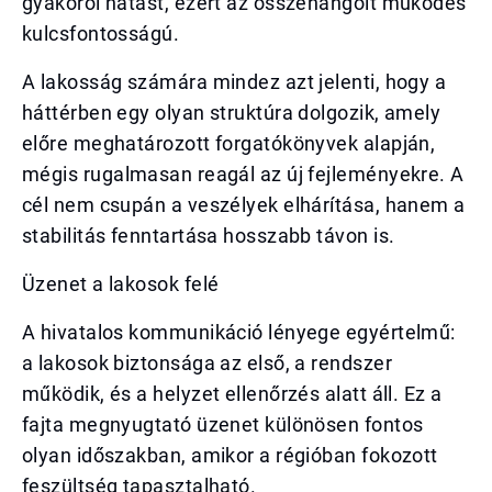
gyakorol hatást, ezért az összehangolt működés
kulcsfontosságú.
A lakosság számára mindez azt jelenti, hogy a
háttérben egy olyan struktúra dolgozik, amely
előre meghatározott forgatókönyvek alapján,
mégis rugalmasan reagál az új fejleményekre. A
cél nem csupán a veszélyek elhárítása, hanem a
stabilitás fenntartása hosszabb távon is.
Üzenet a lakosok felé
A hivatalos kommunikáció lényege egyértelmű:
a lakosok biztonsága az első, a rendszer
működik, és a helyzet ellenőrzés alatt áll. Ez a
fajta megnyugtató üzenet különösen fontos
olyan időszakban, amikor a régióban fokozott
feszültség tapasztalható.