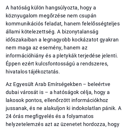
A hatóság külön hangsúlyozta, hogy a
köznyugalom megőrzése nem csupán
kommunikációs feladat, hanem felelősségteljes
állami kötelezettség. A bizonytalanság
időszakaiban a legnagyobb kockázatot gyakran
nem maga az esemény, hanem az
információhiány és a pletykák terjedése jelenti.
Éppen ezért kulcsfontosságú a rendszeres,
hivatalos tájékoztatás.
Az Egyesült Arab Emírségekben – beleértve
dubai városát is – a hatóságok célja, hogy a
lakosok pontos, ellenőrzött információkhoz
jussanak, és ne alakuljon ki indokolatlan pánik. A
24 órás megfigyelés és a folyamatos
helyzetelemzés azt az üzenetet hordozza, hogy