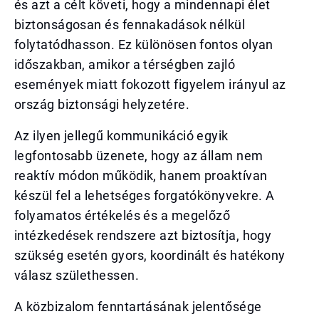
és azt a célt követi, hogy a mindennapi élet
biztonságosan és fennakadások nélkül
folytatódhasson. Ez különösen fontos olyan
időszakban, amikor a térségben zajló
események miatt fokozott figyelem irányul az
ország biztonsági helyzetére.
Az ilyen jellegű kommunikáció egyik
legfontosabb üzenete, hogy az állam nem
reaktív módon működik, hanem proaktívan
készül fel a lehetséges forgatókönyvekre. A
folyamatos értékelés és a megelőző
intézkedések rendszere azt biztosítja, hogy
szükség esetén gyors, koordinált és hatékony
válasz születhessen.
A közbizalom fenntartásának jelentősége