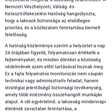
Nemzeti Vészhelyzeti, Válság- és
Katasztrófakezelési Hatóság hangsúlyozta,
hogy a lakosok biztonsága az elsődleges
prioritás, és a közbizalom fenntartása kiemelt
felelősség.
A hatóság közleménye szerint a helyzetet a nap
24 órájában figyelik, folyamatosan értékelik a
fejleményeket, és minden döntést a közösség
védelmének szem előtt tartásával hoznak meg.
Ez a fajta folyamatos monitorozás nem csupán
technikai vagy adminisztratív feladat, hanem
stratégiai jelentőségű biztonsági tevékenység,
amely több intézmény összehangolt munkáján
alapul. A cél egyértelmű: a lakosság mindennapi
életének zavartalan fenntartása, a