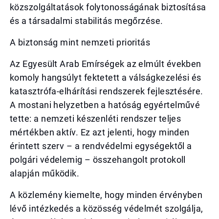
közszolgáltatások folytonosságának biztosítása
és a társadalmi stabilitás megőrzése.
A biztonság mint nemzeti prioritás
Az Egyesült Arab Emírségek az elmúlt években
komoly hangsúlyt fektetett a válságkezelési és
katasztrófa-elhárítási rendszerek fejlesztésére.
A mostani helyzetben a hatóság egyértelművé
tette: a nemzeti készenléti rendszer teljes
mértékben aktív. Ez azt jelenti, hogy minden
érintett szerv – a rendvédelmi egységektől a
polgári védelemig – összehangolt protokoll
alapján működik.
A közlemény kiemelte, hogy minden érvényben
lévő intézkedés a közösség védelmét szolgálja,