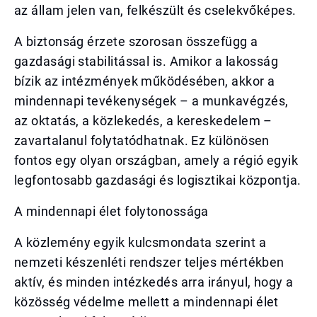
az állam jelen van, felkészült és cselekvőképes.
A biztonság érzete szorosan összefügg a
gazdasági stabilitással is. Amikor a lakosság
bízik az intézmények működésében, akkor a
mindennapi tevékenységek – a munkavégzés,
az oktatás, a közlekedés, a kereskedelem –
zavartalanul folytatódhatnak. Ez különösen
fontos egy olyan országban, amely a régió egyik
legfontosabb gazdasági és logisztikai központja.
A mindennapi élet folytonossága
A közlemény egyik kulcsmondata szerint a
nemzeti készenléti rendszer teljes mértékben
aktív, és minden intézkedés arra irányul, hogy a
közösség védelme mellett a mindennapi élet