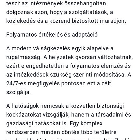
teszi: az intézmények összehangoltan
dolgoznak azon, hogy a szolgáltatások, a
közlekedés és a közrend biztosított maradjon.
Folyamatos értékelés és adaptáció
A modern válságkezelés egyik alapelve a
rugalmasság. A helyzetek gyorsan változhatnak,
ezért elengedhetetlen a folyamatos elemzés és
az intézkedések szükség szerinti módosítása. A
24/7-es megfigyelés pontosan ezt a célt
szolgálja.
A hatóságok nemcsak a közvetlen biztonsági
kockázatokat vizsgálják, hanem a társadalmi és
gazdasági hatásokat is. Egy komplex
rendszerben minden döntés több területre