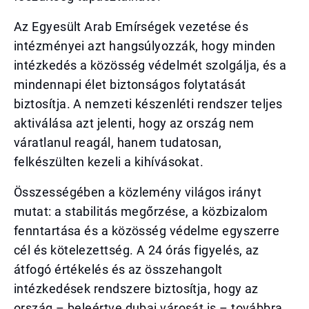
Az Egyesült Arab Emírségek vezetése és
intézményei azt hangsúlyozzák, hogy minden
intézkedés a közösség védelmét szolgálja, és a
mindennapi élet biztonságos folytatását
biztosítja. A nemzeti készenléti rendszer teljes
aktiválása azt jelenti, hogy az ország nem
váratlanul reagál, hanem tudatosan,
felkészülten kezeli a kihívásokat.
Összességében a közlemény világos irányt
mutat: a stabilitás megőrzése, a közbizalom
fenntartása és a közösség védelme egyszerre
cél és kötelezettség. A 24 órás figyelés, az
átfogó értékelés és az összehangolt
intézkedések rendszere biztosítja, hogy az
ország – beleértve dubai városát is – továbbra