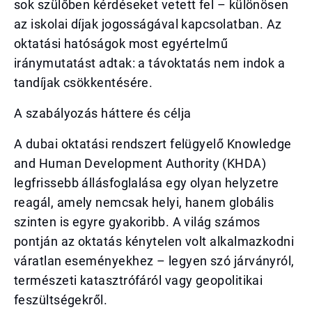
sok szülőben kérdéseket vetett fel – különösen
az iskolai díjak jogosságával kapcsolatban. Az
oktatási hatóságok most egyértelmű
iránymutatást adtak: a távoktatás nem indok a
tandíjak csökkentésére.
A szabályozás háttere és célja
A dubai oktatási rendszert felügyelő Knowledge
and Human Development Authority (KHDA)
legfrissebb állásfoglalása egy olyan helyzetre
reagál, amely nemcsak helyi, hanem globális
szinten is egyre gyakoribb. A világ számos
pontján az oktatás kénytelen volt alkalmazkodni
váratlan eseményekhez – legyen szó járványról,
természeti katasztrófáról vagy geopolitikai
feszültségekről.