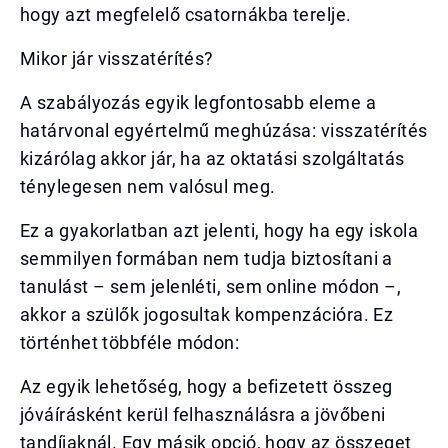
hogy azt megfelelő csatornákba terelje.
Mikor jár visszatérítés?
A szabályozás egyik legfontosabb eleme a
határvonal egyértelmű meghúzása: visszatérítés
kizárólag akkor jár, ha az oktatási szolgáltatás
ténylegesen nem valósul meg.
Ez a gyakorlatban azt jelenti, hogy ha egy iskola
semmilyen formában nem tudja biztosítani a
tanulást – sem jelenléti, sem online módon –,
akkor a szülők jogosultak kompenzációra. Ez
történhet többféle módon:
Az egyik lehetőség, hogy a befizetett összeg
jóváírásként kerül felhasználásra a jövőbeni
tandíjaknál. Egy másik opció, hogy az összeget