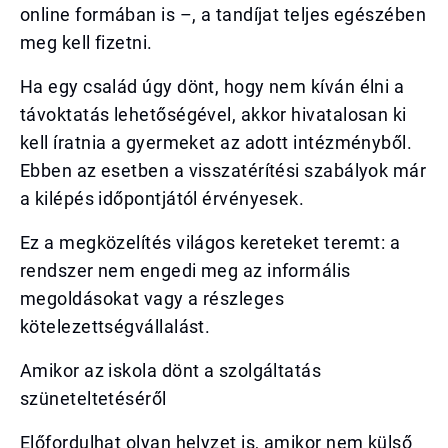
online formában is –, a tandíjat teljes egészében
meg kell fizetni.
Ha egy család úgy dönt, hogy nem kíván élni a
távoktatás lehetőségével, akkor hivatalosan ki
kell íratnia a gyermeket az adott intézményből.
Ebben az esetben a visszatérítési szabályok már
a kilépés időpontjától érvényesek.
Ez a megközelítés világos kereteket teremt: a
rendszer nem engedi meg az informális
megoldásokat vagy a részleges
kötelezettségvállalást.
Amikor az iskola dönt a szolgáltatás
szüneteltetéséről
Előfordulhat olyan helyzet is, amikor nem külső