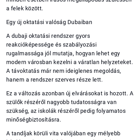
a felek között.
Egy új oktatási valóság Dubaiban
A dubaji oktatási rendszer gyors
reakcióképessége és szabályozási
rugalmassága jól mutatja, hogyan lehet egy
modern városban kezelni a váratlan helyzeteket.
A távoktatás már nem ideiglenes megoldás,
hanem a rendszer szerves része lett.
Ez a változás azonban új elvárásokat is hozott. A
szülők részéről nagyobb tudatosságra van
szükség, az iskolák részéről pedig folyamatos
minőségbiztosításra.
A tandíjak körüli vita valójában egy mélyebb