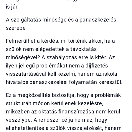
is jár.
A szolgáltatás minősége és a panaszkezelés
szerepe
Felmerülhet a kérdés: mi történik akkor, ha a
szülők nem elégedettek a távoktatás
minőségével? A szabályozás erre is kitér. Az
ilyen jellegű problémákat nem a díjfizetés
visszatartásával kell kezelni, hanem az iskola
hivatalos panaszkezelési folyamatán keresztül.
Ez a megközelítés biztosítja, hogy a problémák
strukturált módon kerüljenek kezelésre,
miközben az oktatás finanszírozása nem kerül
veszélybe. A rendszer célja nem az, hogy
ellehetetlenítse a szülők visszajelzését, hanem