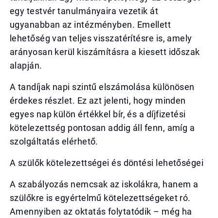
egy testvér tanulmányaira vezetik át
ugyanabban az intézményben. Emellett
lehetőség van teljes visszatérítésre is, amely
arányosan kerül kiszámításra a kiesett időszak
alapján.
A tandíjak napi szintű elszámolása különösen
érdekes részlet. Ez azt jelenti, hogy minden
egyes nap külön értékkel bír, és a díjfizetési
kötelezettség pontosan addig áll fenn, amíg a
szolgáltatás elérhető.
A szülők kötelezettségei és döntési lehetőségei
A szabályozás nemcsak az iskolákra, hanem a
szülőkre is egyértelmű kötelezettségeket ró.
Amennyiben az oktatás folytatódik – még ha