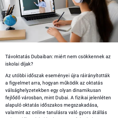
Távoktatás Dubaiban: miért nem csökkennek az
iskolai díjak?
Az utóbbi időszak eseményei újra ráirányították
a figyelmet arra, hogyan működik az oktatás
válsághelyzetekben egy olyan dinamikusan
fejlődő városban, mint Dubai. A fizikai jelenléten
alapuló oktatás időszakos megszakadása,
valamint az online tanulásra való gyors átállás