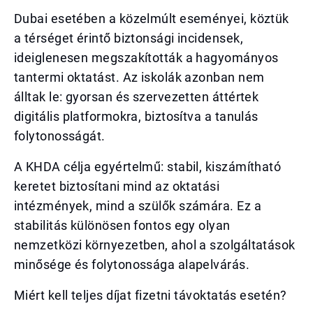
Dubai esetében a közelmúlt eseményei, köztük
a térséget érintő biztonsági incidensek,
ideiglenesen megszakították a hagyományos
tantermi oktatást. Az iskolák azonban nem
álltak le: gyorsan és szervezetten áttértek
digitális platformokra, biztosítva a tanulás
folytonosságát.
A KHDA célja egyértelmű: stabil, kiszámítható
keretet biztosítani mind az oktatási
intézmények, mind a szülők számára. Ez a
stabilitás különösen fontos egy olyan
nemzetközi környezetben, ahol a szolgáltatások
minősége és folytonossága alapelvárás.
Miért kell teljes díjat fizetni távoktatás esetén?