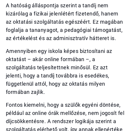
A hatóság álláspontja szerint a tandíj nem
kizárólag a fizikai jelenlétért fizetendő, hanem
az oktatási szolgáltatás egészéért. Ez magában
foglalja a tananyagot, a pedagógiai támogatást,
az értékelést és az adminisztratív hátteret is.
Amennyiben egy iskola képes biztosítani az
oktatást – akár online formában –, a
szolgáltatás teljesítettnek minősül. Ez azt
jelenti, hogy a tandíj továbbra is esedékes,
függetlenül attól, hogy az oktatás milyen
formában zajlik.
Fontos kiemelni, hogy a szülők egyéni döntése,
például az online órák mellőzése, nem jogosít fel
díjcsökkentésre. A rendszer logikája szerint a
szolgáltatás elérhető volt, így annak ellenértéke