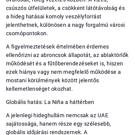
csúszós útfelületek, a csökkent látótávolság és
a hideg hatásai komoly veszélyforrást
jelenthetnek, különösen a nagy forgalmú városi
csomópontokon.
A figyelmeztetések értelmében érdemes
ellenőrizni az abroncsok állapotát, az ablaktörlők
működését és a fűtőberendezéseket is, hiszen
ezek hiánya vagy nem megfelelő működése a
mostani körülmények között jelentős
kellemetlenséget okozhat.
Globális hatás: La Niña a háttérben
A jelenlegi hideghullám nemcsak az UAE
sajátossága, hanem része egy szélesebb,
globális időjárási rendszernek. A