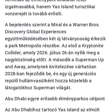
izgalmasabbá, hanem Yas Island turisztikai
vonzerejét is tovább erősíti.
A bejelentés szerint a Miral és a Warner Bros.
Discovery Global Experiences
együttműködésében két új látványosság érkezik
a park Metropolis részébe. Az első a Kryptonite
Collider, amely 2026. július 26-án nyílik meg a
nagyközönség előtt. A második a Superman Up
and Away, amelynek kivitelezése várhatóan
2028-ban fejeződik be, és egy új generációs
repülő hullámvasútként hozza közelebb a
látogatókhoz Superman világát.
Abu Dhabi egyre erősebb élményparkos célpont
Az Abu Dhabihoz tartozó Yas Island az elmúlt