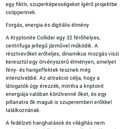
egy fiktív, szuperképességeket ígérő projektbe
csöppennek.
Forgás, energia és digitális élmény
A Kryptonite Collider egy 32 férőhelyes,
centrifuga jellegű járművel működik. A
résztvevőket erőteljes, dinamikus mozgás viszi
keresztül egy örvényszerű élményen, amelyet
fény- és hangeffektek tesznek még
intenzívebbé. Az attrakció célja, hogy a
látogatók úgy érezzék, mintha a kriptonit
energiája valóban körülvenné őket, és egy
pillanatra ők maguk is szuperemberi erőkkel
találkoznának.
A fedélzeti hanghatások és világítás nem