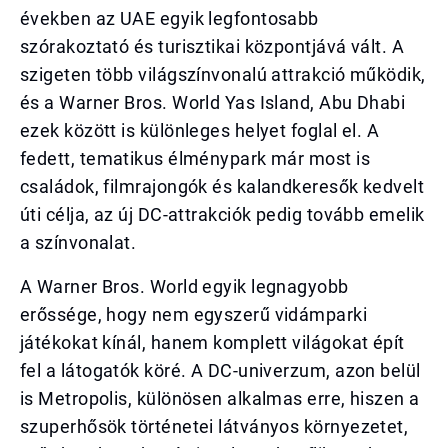
években az UAE egyik legfontosabb
szórakoztató és turisztikai központjává vált. A
szigeten több világszínvonalú attrakció működik,
és a Warner Bros. World Yas Island, Abu Dhabi
ezek között is különleges helyet foglal el. A
fedett, tematikus élménypark már most is
családok, filmrajongók és kalandkeresők kedvelt
úti célja, az új DC-attrakciók pedig tovább emelik
a színvonalat.
A Warner Bros. World egyik legnagyobb
erőssége, hogy nem egyszerű vidámparki
játékokat kínál, hanem komplett világokat épít
fel a látogatók köré. A DC-univerzum, azon belül
is Metropolis, különösen alkalmas erre, hiszen a
szuperhősök történetei látványos környezetet,