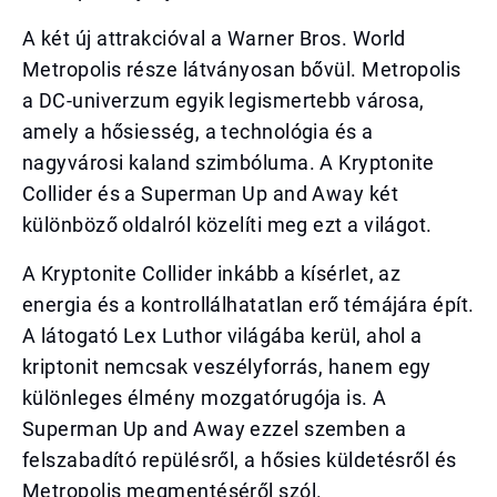
A két új attrakcióval a Warner Bros. World
Metropolis része látványosan bővül. Metropolis
a DC-univerzum egyik legismertebb városa,
amely a hősiesség, a technológia és a
nagyvárosi kaland szimbóluma. A Kryptonite
Collider és a Superman Up and Away két
különböző oldalról közelíti meg ezt a világot.
A Kryptonite Collider inkább a kísérlet, az
energia és a kontrollálhatatlan erő témájára épít.
A látogató Lex Luthor világába kerül, ahol a
kriptonit nemcsak veszélyforrás, hanem egy
különleges élmény mozgatórugója is. A
Superman Up and Away ezzel szemben a
felszabadító repülésről, a hősies küldetésről és
Metropolis megmentéséről szól.