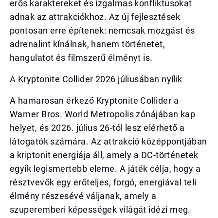
erős karaktereket és izgalmas konfliktusokat
adnak az attrakciókhoz. Az új fejlesztések
pontosan erre építenek: nemcsak mozgást és
adrenalint kínálnak, hanem történetet,
hangulatot és filmszerű élményt is.
A Kryptonite Collider 2026 júliusában nyílik
A hamarosan érkező Kryptonite Collider a
Warner Bros. World Metropolis zónájában kap
helyet, és 2026. július 26-tól lesz elérhető a
látogatók számára. Az attrakció középpontjában
a kriptonit energiája áll, amely a DC-történetek
egyik legismertebb eleme. A játék célja, hogy a
résztvevők egy erőteljes, forgó, energiával teli
élmény részesévé váljanak, amely a
szuperemberi képességek világát idézi meg.