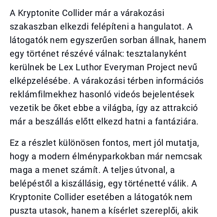
A Kryptonite Collider már a várakozási
szakaszban elkezdi felépíteni a hangulatot. A
látogatók nem egyszerűen sorban állnak, hanem
egy történet részévé válnak: tesztalanyként
kerülnek be Lex Luthor Everyman Project nevű
elképzelésébe. A várakozási térben információs
reklámfilmekhez hasonló videós bejelentések
vezetik be őket ebbe a világba, így az attrakció
már a beszállás előtt elkezd hatni a fantáziára.
Ez a részlet különösen fontos, mert jól mutatja,
hogy a modern élményparkokban már nemcsak
maga a menet számít. A teljes útvonal, a
belépéstől a kiszállásig, egy történetté válik. A
Kryptonite Collider esetében a látogatók nem
puszta utasok, hanem a kísérlet szereplői, akik