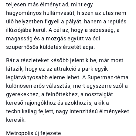
teljesen más élményt ad, mint egy
hagyományos hullámvasút, hiszen az utas nem
ülő helyzetben figyeli a pályát, hanem a repülés
illúziójába kerül. A cél az, hogy a sebesség, a
magasság és a mozgás együtt valódi
szuperhősös küldetés érzetét adja.
Bár a részleteket később jelentik be, már most
látszik, hogy ez az attrakció a park egyik
leglátványosabb eleme lehet. A Superman-téma
különösen erős választás, mert egyszerre szól a
gyerekekhez, a felnőttekhez, a nosztalgiát
kereső rajongókhoz és azokhoz is, akik a
technikailag fejlett, nagy intenzitású élményeket
keresik.
Metropolis új fejezete