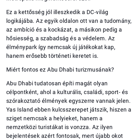
Ez a kettősség jól illeszkedik a DC-világ
logikájába. Az egyik oldalon ott van a tudomány,
az ambíció és a kockázat, a másikon pedig a
hősiesség, a szabadság és a védelem. Az
élménypark így nemcsak új játékokat kap,
hanem erősebb történeti keretet is.
Miért fontos ez Abu Dhabi turizmusának?
Abu Dhabi tudatosan építi magát olyan
célpontként, ahol a kulturális, családi, sport- és
szórakoztató élmények egyszerre vannak jelen.
Yas Island ebben kulcsszerepet játszik, hiszen a
sziget nemcsak a helyieket, hanem a
nemzetközi turistákat is vonzza. Az ilyen
bejelentések azért fontosak, mert újabb okot