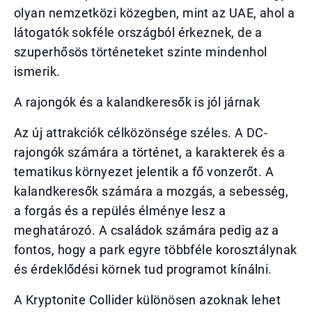
olyan nemzetközi közegben, mint az UAE, ahol a
látogatók sokféle országból érkeznek, de a
szuperhősös történeteket szinte mindenhol
ismerik.
A rajongók és a kalandkeresők is jól járnak
Az új attrakciók célközönsége széles. A DC-
rajongók számára a történet, a karakterek és a
tematikus környezet jelentik a fő vonzerőt. A
kalandkeresők számára a mozgás, a sebesség,
a forgás és a repülés élménye lesz a
meghatározó. A családok számára pedig az a
fontos, hogy a park egyre többféle korosztálynak
és érdeklődési körnek tud programot kínálni.
A Kryptonite Collider különösen azoknak lehet