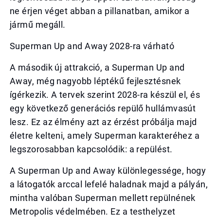
ne érjen véget abban a pillanatban, amikor a
jármű megáll.
Superman Up and Away 2028-ra várható
A második új attrakció, a Superman Up and
Away, még nagyobb léptékű fejlesztésnek
ígérkezik. A tervek szerint 2028-ra készül el, és
egy következő generációs repülő hullámvasút
lesz. Ez az élmény azt az érzést próbálja majd
életre kelteni, amely Superman karakteréhez a
legszorosabban kapcsolódik: a repülést.
A Superman Up and Away különlegessége, hogy
a látogatók arccal lefelé haladnak majd a pályán,
mintha valóban Superman mellett repülnének
Metropolis védelmében. Ez a testhelyzet