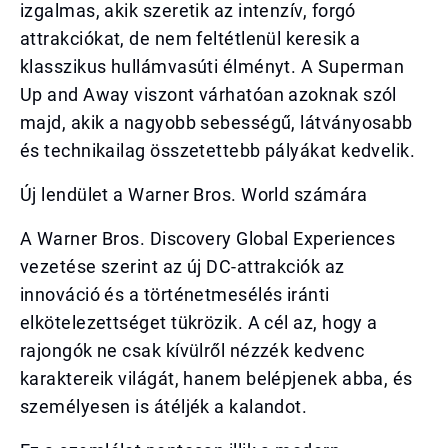
izgalmas, akik szeretik az intenzív, forgó
attrakciókat, de nem feltétlenül keresik a
klasszikus hullámvasúti élményt. A Superman
Up and Away viszont várhatóan azoknak szól
majd, akik a nagyobb sebességű, látványosabb
és technikailag összetettebb pályákat kedvelik.
Új lendület a Warner Bros. World számára
A Warner Bros. Discovery Global Experiences
vezetése szerint az új DC-attrakciók az
innováció és a történetmesélés iránti
elkötelezettséget tükrözik. A cél az, hogy a
rajongók ne csak kívülről nézzék kedvenc
karaktereik világát, hanem belépjenek abba, és
személyesen is átéljék a kalandot.