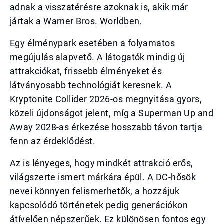
adnak a visszatérésre azoknak is, akik már
jártak a Warner Bros. Worldben.
Egy élménypark esetében a folyamatos
megújulás alapvető. A látogatók mindig új
attrakciókat, frissebb élményeket és
látványosabb technológiát keresnek. A
Kryptonite Collider 2026-os megnyitása gyors,
közeli újdonságot jelent, míg a Superman Up and
Away 2028-as érkezése hosszabb távon tartja
fenn az érdeklődést.
Az is lényeges, hogy mindkét attrakció erős,
világszerte ismert márkára épül. A DC-hősök
nevei könnyen felismerhetők, a hozzájuk
kapcsolódó történetek pedig generációkon
átívelően népszerűek. Ez különösen fontos egy