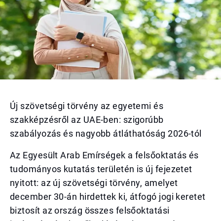
Új szövetségi törvény az egyetemi és
szakképzésről az UAE-ben: szigorúbb
szabályozás és nagyobb átláthatóság 2026-tól
Az Egyesült Arab Emírségek a felsőoktatás és
tudományos kutatás területén is új fejezetet
nyitott: az új szövetségi törvény, amelyet
december 30-án hirdettek ki, átfogó jogi keretet
biztosít az ország összes felsőoktatási