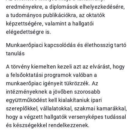
eredményekre, a diplomások elhelyezkedésére,
a tudományos publikációkra, az oktatók
képzettségére, valamint a hallgatói
elégedettségre is.
Munkaerőpiaci kapcsolódás és élethosszig tartó
tanulás
A törvény kiemelten kezeli azt az elvárást, hogy
a felsőoktatási programok valóban a
munkaerőpiac igényeit tükrözzék. Az
intézményeknek a jövőben szorosabb
együttműködést kell kialakítaniuk ipari
szereplőkkel, vállalatokkal, szakmai kamarákkal,
hogy a végzett hallgatók versenyképes tudással
és készségekkel rendelkezzenek.