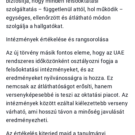
biztosítja, hogy minden felsőoktatási
szolgáltatás – függetlenül attól, hol működik –
egységes, ellenőrzött és átlátható módon
szolgálja a hallgatókat.
Intézmények értékelése és rangsorolása
Az új törvény másik fontos eleme, hogy az UAE
rendszeres időközönként osztályozni fogja a
felsőoktatási intézményeket, és az
eredményeket nyilvánosságra is hozza. Ez
nemcsak az átláthatóságot erősíti, hanem
versenyképesebbé is teszi az oktatási piacot. Az
intézmények között ezáltal kiélezettebb verseny
várható, ami hosszú távon a minőség javulását
eredményezheti.
Az értékelés kiterjed majd a tanulmányi