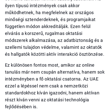
ilyen típusú intézmények csak akkor
működhetnek, ha megfelelnek az országos
minőségi sztenderdeknek, és programjaikat
független módon akkreditálják. Ezen felül
elvárás a korszerű, rugalmas oktatási
módszerek alkalmazása, az adatbiztonság és a
szellemi tulajdon védelme, valamint az oktatók
és hallgatók közötti aktív interakció ösztönzése.
Ez különösen fontos most, amikor az online
tanulás már nem csupán alternatíva, hanem sok
intézményben a fő oktatási csatorna. Az UAE
ezzel a lépéssel nem csak a nemzetközi
standardokhoz kíván igazodni, hanem aktívan
részt kíván venni az oktatási technológia
fejlődésében is.