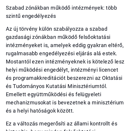
Szabad zónákban működő intézmények: több
szintű engedélyezés
Az új törvény külön szabályozza a szabad
gazdasági zónákban működő felsőoktatási
intézményeket is, amelyek eddig gyakran eltérő,
rugalmasabb engedélyezési eljárás alá estek.
Mostantól ezen intézményeknek is kötelező lesz
helyi működési engedélyt, intézményi licencet
és programakkreditációt beszerezni az Oktatási
és Tudományos Kutatási Minisztériumtól.
Emellett együttműködési és felügyeleti
mechanizmusokat is bevezetnek a minisztérium
és a helyi hatóságok között.
Ez a változás megerősíti az állami kontrollt és