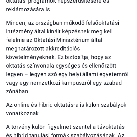
oktatási programok népszerűsítésére és
reklámozására is.
Minden, az országban működő felsőoktatási
intézmény által kínált képzésnek meg kell
felelnie az Oktatási Minisztérium által
meghatározott akkreditációs
követelményeknek. Ez biztosítja, hogy az
oktatás színvonala egységes és ellenőrzött
legyen – legyen szó egy helyi állami egyetemről
vagy egy nemzetközi kampuszról egy szabad
zónában.
Az online és hibrid oktatásra is külön szabályok
vonatkoznak
A törvény külön figyelmet szentel a távoktatás
és hibrid tanulási formák szabályozásának. Az