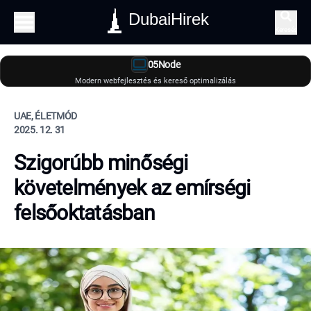
DubaiHirek
Keresés
05Node
Modern webfejlesztés és kereső optimalizálás
UAE, ÉLETMÓD
2025. 12. 31
Szigorúbb minőségi
követelmények az emírségi
felsőoktatásban