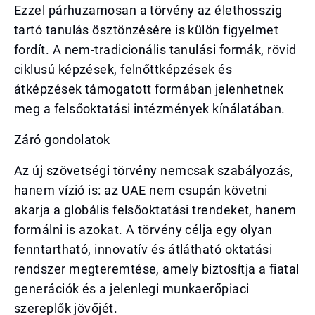
Ezzel párhuzamosan a törvény az élethosszig
tartó tanulás ösztönzésére is külön figyelmet
fordít. A nem-tradicionális tanulási formák, rövid
ciklusú képzések, felnőttképzések és
átképzések támogatott formában jelenhetnek
meg a felsőoktatási intézmények kínálatában.
Záró gondolatok
Az új szövetségi törvény nemcsak szabályozás,
hanem vízió is: az UAE nem csupán követni
akarja a globális felsőoktatási trendeket, hanem
formálni is azokat. A törvény célja egy olyan
fenntartható, innovatív és átlátható oktatási
rendszer megteremtése, amely biztosítja a fiatal
generációk és a jelenlegi munkaerőpiaci
szereplők jövőjét.