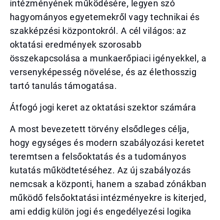
intézményének működésére, legyen szó
hagyományos egyetemekről vagy technikai és
szakképzési központokról. A cél világos: az
oktatási eredmények szorosabb
összekapcsolása a munkaerőpiaci igényekkel, a
versenyképesség növelése, és az élethosszig
tartó tanulás támogatása.
Átfogó jogi keret az oktatási szektor számára
A most bevezetett törvény elsődleges célja,
hogy egységes és modern szabályozási keretet
teremtsen a felsőoktatás és a tudományos
kutatás működtetéséhez. Az új szabályozás
nemcsak a központi, hanem a szabad zónákban
működő felsőoktatási intézményekre is kiterjed,
ami eddig külön jogi és engedélyezési logika