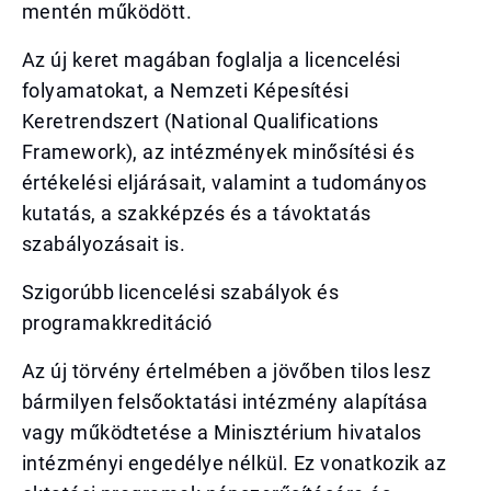
mentén működött.
Az új keret magában foglalja a licencelési
folyamatokat, a Nemzeti Képesítési
Keretrendszert (National Qualifications
Framework), az intézmények minősítési és
értékelési eljárásait, valamint a tudományos
kutatás, a szakképzés és a távoktatás
szabályozásait is.
Szigorúbb licencelési szabályok és
programakkreditáció
Az új törvény értelmében a jövőben tilos lesz
bármilyen felsőoktatási intézmény alapítása
vagy működtetése a Minisztérium hivatalos
intézményi engedélye nélkül. Ez vonatkozik az