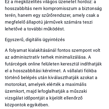
Ez a megközelítés világos üzenetet hordoz: a
hosszabbítás nem kompromisszum a biztonság
terén, hanem egy szűrőrendszer, amely csak a
megfelelő állapotú járművek számára teszi
lehetővé a további működést.
Egyszerű, digitális ügyintézés
A folyamat kialakításánál fontos szempont volt
az adminisztratív terhek minimalizálása. A
futárcégek online felületen keresztül indíthatják
el a hosszabbítási kérelmet. A vállalati fiókba
történő belépés után kiválaszthatják azokat a
motorokat, amelyek elérték a maximális
üzemkort, majd lefoglalhatják a műszaki
vizsgálat időpontját a kijelölt ellenőrző
központok egyikében.