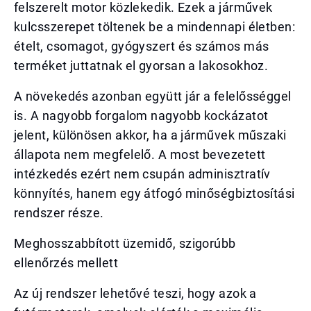
felszerelt motor közlekedik. Ezek a járművek
kulcsszerepet töltenek be a mindennapi életben:
ételt, csomagot, gyógyszert és számos más
terméket juttatnak el gyorsan a lakosokhoz.
A növekedés azonban együtt jár a felelősséggel
is. A nagyobb forgalom nagyobb kockázatot
jelent, különösen akkor, ha a járművek műszaki
állapota nem megfelelő. A most bevezetett
intézkedés ezért nem csupán adminisztratív
könnyítés, hanem egy átfogó minőségbiztosítási
rendszer része.
Meghosszabbított üzemidő, szigorúbb
ellenőrzés mellett
Az új rendszer lehetővé teszi, hogy azok a