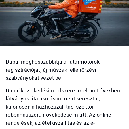
Dubai meghosszabbítja a futármotorok
regisztrációját, új műszaki ellenőrzési
szabványokat vezet be
Dubai közlekedési rendszere az elmúlt években
látványos átalakuláson ment keresztül,
különösen a házhozszállítási szektor
robbanásszerű növekedése miatt. Az online
rendelések, az ételkiszállítás és az e-