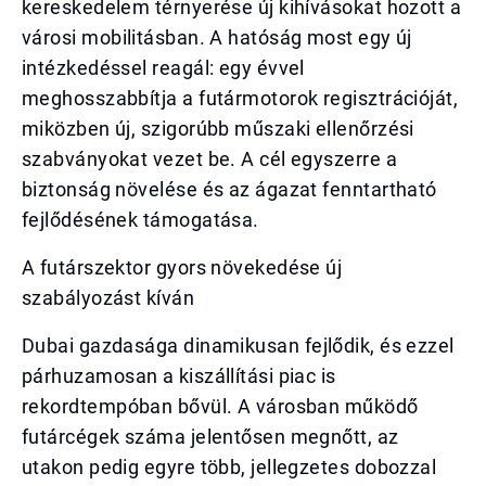
kereskedelem térnyerése új kihívásokat hozott a
városi mobilitásban. A hatóság most egy új
intézkedéssel reagál: egy évvel
meghosszabbítja a futármotorok regisztrációját,
miközben új, szigorúbb műszaki ellenőrzési
szabványokat vezet be. A cél egyszerre a
biztonság növelése és az ágazat fenntartható
fejlődésének támogatása.
A futárszektor gyors növekedése új
szabályozást kíván
Dubai gazdasága dinamikusan fejlődik, és ezzel
párhuzamosan a kiszállítási piac is
rekordtempóban bővül. A városban működő
futárcégek száma jelentősen megnőtt, az
utakon pedig egyre több, jellegzetes dobozzal