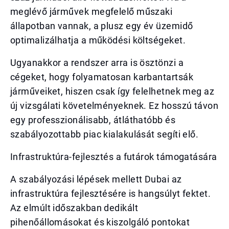
meglévő járművek megfelelő műszaki
állapotban vannak, a plusz egy év üzemidő
optimalizálhatja a működési költségeket.
Ugyanakkor a rendszer arra is ösztönzi a
cégeket, hogy folyamatosan karbantartsák
járműveiket, hiszen csak így felelhetnek meg az
új vizsgálati követelményeknek. Ez hosszú távon
egy professzionálisabb, átláthatóbb és
szabályozottabb piac kialakulását segíti elő.
Infrastruktúra-fejlesztés a futárok támogatására
A szabályozási lépések mellett Dubai az
infrastruktúra fejlesztésére is hangsúlyt fektet.
Az elmúlt időszakban dedikált
pihenőállomásokat és kiszolgáló pontokat