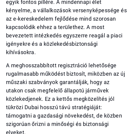
egyik fontos pillére. A mindennapi élet
kényelme, a vállalkozások versenyképessége és
az e-kereskedelem fejlődése mind szorosan
kapcsolódik ehhez a területhez. A most
bevezetett intézkedés egyszerre reagál a piaci
igényekre és a közlekedésbiztonsági
kihívásokra.
A meghosszabbított regisztráció lehetősége
rugalmasabb működést biztosít, miközben az új
műszaki szabványok garantálják, hogy az
utakon csak megfelelő állapotú járművek
közlekedjenek. Ez a kettős megközelítés jól
tükrözi Dubai hosszú távú stratégiáját:
támogatni a gazdasági növekedést, de közben
szigorúan őrizni a minőségi és biztonsági
elveket.