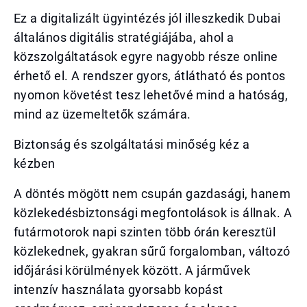
Ez a digitalizált ügyintézés jól illeszkedik Dubai
általános digitális stratégiájába, ahol a
közszolgáltatások egyre nagyobb része online
érhető el. A rendszer gyors, átlátható és pontos
nyomon követést tesz lehetővé mind a hatóság,
mind az üzemeltetők számára.
Biztonság és szolgáltatási minőség kéz a
kézben
A döntés mögött nem csupán gazdasági, hanem
közlekedésbiztonsági megfontolások is állnak. A
futármotorok napi szinten több órán keresztül
közlekednek, gyakran sűrű forgalomban, változó
időjárási körülmények között. A járművek
intenzív használata gyorsabb kopást