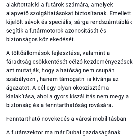
alakítottak ki a futárok számára, amelyek
alapvető szolgáltatásokat biztosítanak. Emellett
kijelölt sávok és speciális, sárga rendszámtáblák
segítik a futármotorok azonosítását és
biztonságos közlekedését.
A töltőállomások fejlesztése, valamint a
fáradtság csökkentését célzó kezdeményezések
azt mutatják, hogy a hatóság nem csupán
szabályozni, hanem támogatni is kívánja az
ágazatot. A cél egy olyan ökoszisztéma
kialakítása, ahol a gyors kiszállítás nem megy a
biztonság és a fenntarthatóság rovására.
Fenntartható növekedés a városi mobilitásban
A futárszektor ma már Dubai gazdaságának