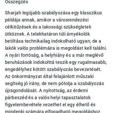
Összegzés
Sharjah legújabb szabályozása egy klasszikus
példája annak, amikor a városrendezési
célkitűzések és a lakossági szükségletek
ütköznek. A telekhatáron túli árnyékolók
betiltása technikailag indokolható ugyan, de a
lakók valós problémáira is megoldást kell találni.
A nyári forróság, a helyhiány és a már meglévő
beruházások indokolttá teszik egy rugalmasabb,
engedélyhez kötött szabályozás bevezetését.
Az önkormányzat által felajánlott műszaki
segítség jó irány, de nem pótolja a szabályozás
újragondolását. A nyitottság, az érdemi
párbeszéd és a valós helyi tapasztalatok
figyelembevétele vezethet el egy élhető és
mindenki számára elfogadható megoldáshoz.