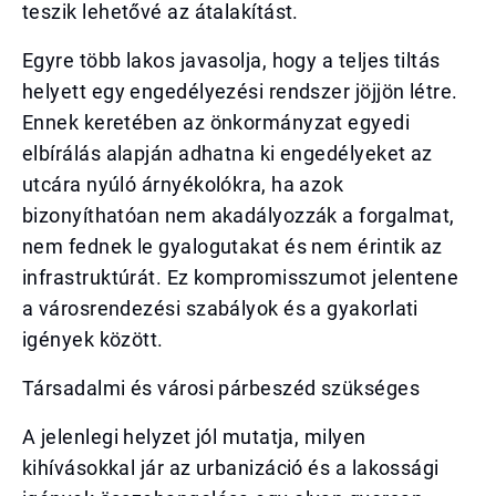
teszik lehetővé az átalakítást.
Egyre több lakos javasolja, hogy a teljes tiltás
helyett egy engedélyezési rendszer jöjjön létre.
Ennek keretében az önkormányzat egyedi
elbírálás alapján adhatna ki engedélyeket az
utcára nyúló árnyékolókra, ha azok
bizonyíthatóan nem akadályozzák a forgalmat,
nem fednek le gyalogutakat és nem érintik az
infrastruktúrát. Ez kompromisszumot jelentene
a városrendezési szabályok és a gyakorlati
igények között.
Társadalmi és városi párbeszéd szükséges
A jelenlegi helyzet jól mutatja, milyen
kihívásokkal jár az urbanizáció és a lakossági