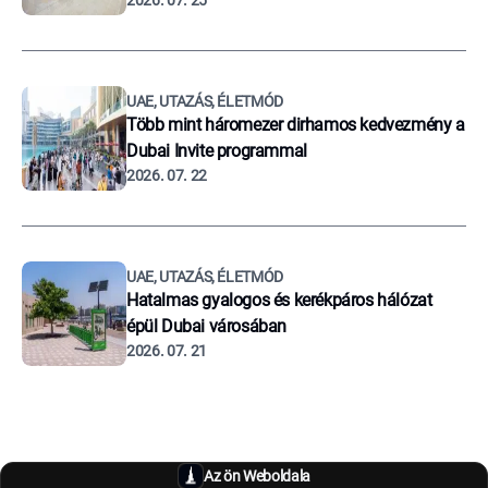
2026. 07. 25
UAE, UTAZÁS, ÉLETMÓD
Több mint háromezer dirhamos kedvezmény a
Dubai Invite programmal
2026. 07. 22
UAE, UTAZÁS, ÉLETMÓD
Hatalmas gyalogos és kerékpáros hálózat
épül Dubai városában
2026. 07. 21
Az ön Weboldala