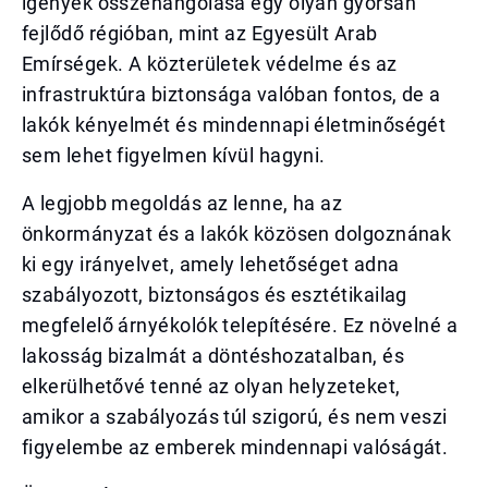
igények összehangolása egy olyan gyorsan
fejlődő régióban, mint az Egyesült Arab
Emírségek. A közterületek védelme és az
infrastruktúra biztonsága valóban fontos, de a
lakók kényelmét és mindennapi életminőségét
sem lehet figyelmen kívül hagyni.
A legjobb megoldás az lenne, ha az
önkormányzat és a lakók közösen dolgoznának
ki egy irányelvet, amely lehetőséget adna
szabályozott, biztonságos és esztétikailag
megfelelő árnyékolók telepítésére. Ez növelné a
lakosság bizalmát a döntéshozatalban, és
elkerülhetővé tenné az olyan helyzeteket,
amikor a szabályozás túl szigorú, és nem veszi
figyelembe az emberek mindennapi valóságát.