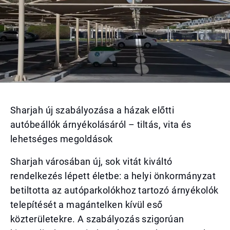
Sharjah új szabályozása a házak előtti
autóbeállók árnyékolásáról – tiltás, vita és
lehetséges megoldások
Sharjah városában új, sok vitát kiváltó
rendelkezés lépett életbe: a helyi önkormányzat
betiltotta az autóparkolókhoz tartozó árnyékolók
telepítését a magántelken kívül eső
közterületekre. A szabályozás szigorúan