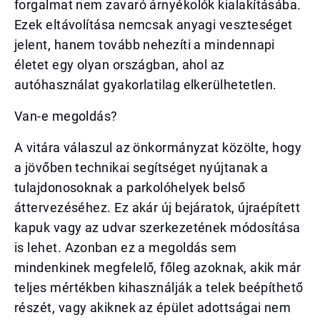
forgalmat nem zavaró árnyékolók kialakításába.
Ezek eltávolítása nemcsak anyagi veszteséget
jelent, hanem tovább nehezíti a mindennapi
életet egy olyan országban, ahol az
autóhasználat gyakorlatilag elkerülhetetlen.
Van-e megoldás?
A vitára válaszul az önkormányzat közölte, hogy
a jövőben technikai segítséget nyújtanak a
tulajdonosoknak a parkolóhelyek belső
áttervezéséhez. Ez akár új bejáratok, újraépített
kapuk vagy az udvar szerkezetének módosítása
is lehet. Azonban ez a megoldás sem
mindenkinek megfelelő, főleg azoknak, akik már
teljes mértékben kihasználják a telek beépíthető
részét, vagy akiknek az épület adottságai nem