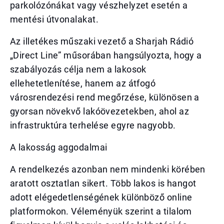
parkolózónákat vagy vészhelyzet esetén a
mentési útvonalakat.
Az illetékes műszaki vezető a Sharjah Rádió
„Direct Line” műsorában hangsúlyozta, hogy a
szabályozás célja nem a lakosok
ellehetetlenítése, hanem az átfogó
városrendezési rend megőrzése, különösen a
gyorsan növekvő lakóövezetekben, ahol az
infrastruktúra terhelése egyre nagyobb.
A lakosság aggodalmai
A rendelkezés azonban nem mindenki körében
aratott osztatlan sikert. Több lakos is hangot
adott elégedetlenségének különböző online
platformokon. Véleményük szerint a tilalom