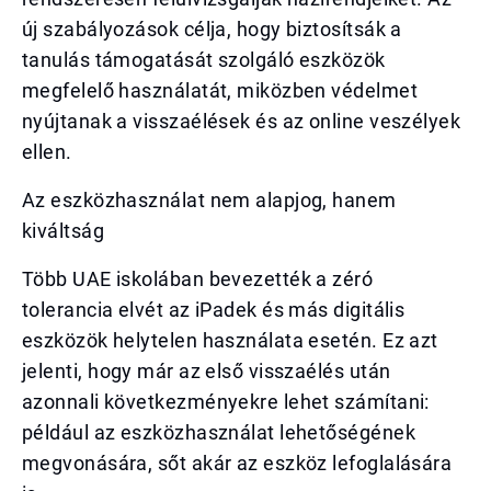
új szabályozások célja, hogy biztosítsák a
tanulás támogatását szolgáló eszközök
megfelelő használatát, miközben védelmet
nyújtanak a visszaélések és az online veszélyek
ellen.
Az eszközhasználat nem alapjog, hanem
kiváltság
Több UAE iskolában bevezették a zéró
tolerancia elvét az iPadek és más digitális
eszközök helytelen használata esetén. Ez azt
jelenti, hogy már az első visszaélés után
azonnali következményekre lehet számítani:
például az eszközhasználat lehetőségének
megvonására, sőt akár az eszköz lefoglalására