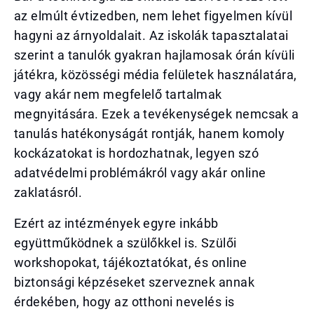
az elmúlt évtizedben, nem lehet figyelmen kívül
hagyni az árnyoldalait. Az iskolák tapasztalatai
szerint a tanulók gyakran hajlamosak órán kívüli
játékra, közösségi média felületek használatára,
vagy akár nem megfelelő tartalmak
megnyitására. Ezek a tevékenységek nemcsak a
tanulás hatékonyságát rontják, hanem komoly
kockázatokat is hordozhatnak, legyen szó
adatvédelmi problémákról vagy akár online
zaklatásról.
Ezért az intézmények egyre inkább
együttműködnek a szülőkkel is. Szülői
workshopokat, tájékoztatókat, és online
biztonsági képzéseket szerveznek annak
érdekében, hogy az otthoni nevelés is