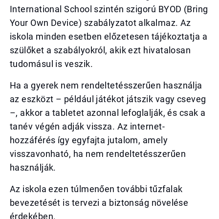
International School szintén szigorú BYOD (Bring
Your Own Device) szabályzatot alkalmaz. Az
iskola minden esetben előzetesen tájékoztatja a
szülőket a szabályokról, akik ezt hivatalosan
tudomásul is veszik.
Ha a gyerek nem rendeltetésszerűen használja
az eszközt – például játékot játszik vagy cseveg
–, akkor a tabletet azonnal lefoglalják, és csak a
tanév végén adják vissza. Az internet-
hozzáférés így egyfajta jutalom, amely
visszavonható, ha nem rendeltetésszerűen
használják.
Az iskola ezen túlmenően további tűzfalak
bevezetését is tervezi a biztonság növelése
érdekében.