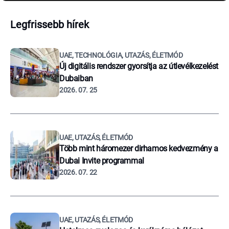
Legfrissebb hírek
UAE, TECHNOLÓGIA, UTAZÁS, ÉLETMÓD
Új digitális rendszer gyorsítja az útlevélkezelést
Dubaiban
2026. 07. 25
UAE, UTAZÁS, ÉLETMÓD
Több mint háromezer dirhamos kedvezmény a
Dubai Invite programmal
2026. 07. 22
UAE, UTAZÁS, ÉLETMÓD