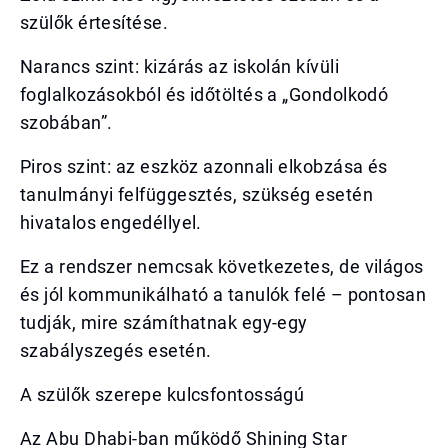
szülők értesítése.
Narancs szint: kizárás az iskolán kívüli
foglalkozásokból és időtöltés a „Gondolkodó
szobában”.
Piros szint: az eszköz azonnali elkobzása és
tanulmányi felfüggesztés, szükség esetén
hivatalos engedéllyel.
Ez a rendszer nemcsak következetes, de világos
és jól kommunikálható a tanulók felé – pontosan
tudják, mire számíthatnak egy-egy
szabályszegés esetén.
A szülők szerepe kulcsfontosságú
Az Abu Dhabi-ban működő Shining Star