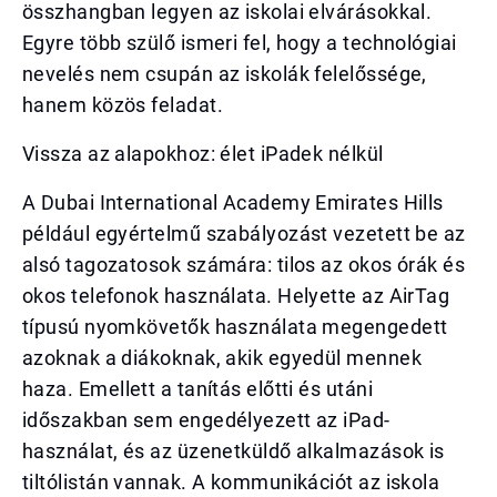
összhangban legyen az iskolai elvárásokkal.
Egyre több szülő ismeri fel, hogy a technológiai
nevelés nem csupán az iskolák felelőssége,
hanem közös feladat.
Vissza az alapokhoz: élet iPadek nélkül
A Dubai International Academy Emirates Hills
például egyértelmű szabályozást vezetett be az
alsó tagozatosok számára: tilos az okos órák és
okos telefonok használata. Helyette az AirTag
típusú nyomkövetők használata megengedett
azoknak a diákoknak, akik egyedül mennek
haza. Emellett a tanítás előtti és utáni
időszakban sem engedélyezett az iPad-
használat, és az üzenetküldő alkalmazások is
tiltólistán vannak. A kommunikációt az iskola