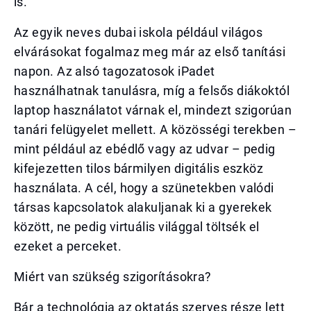
is.
Az egyik neves dubai iskola például világos
elvárásokat fogalmaz meg már az első tanítási
napon. Az alsó tagozatosok iPadet
használhatnak tanulásra, míg a felsős diákoktól
laptop használatot várnak el, mindezt szigorúan
tanári felügyelet mellett. A közösségi terekben –
mint például az ebédlő vagy az udvar – pedig
kifejezetten tilos bármilyen digitális eszköz
használata. A cél, hogy a szünetekben valódi
társas kapcsolatok alakuljanak ki a gyerekek
között, ne pedig virtuális világgal töltsék el
ezeket a perceket.
Miért van szükség szigorításokra?
Bár a technológia az oktatás szerves része lett