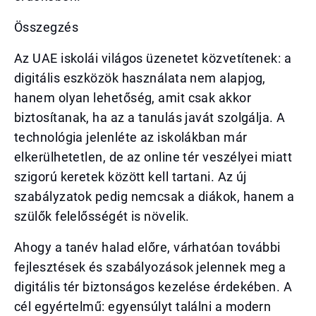
Összegzés
Az UAE iskolái világos üzenetet közvetítenek: a
digitális eszközök használata nem alapjog,
hanem olyan lehetőség, amit csak akkor
biztosítanak, ha az a tanulás javát szolgálja. A
technológia jelenléte az iskolákban már
elkerülhetetlen, de az online tér veszélyei miatt
szigorú keretek között kell tartani. Az új
szabályzatok pedig nemcsak a diákok, hanem a
szülők felelősségét is növelik.
Ahogy a tanév halad előre, várhatóan további
fejlesztések és szabályozások jelennek meg a
digitális tér biztonságos kezelése érdekében. A
cél egyértelmű: egyensúlyt találni a modern