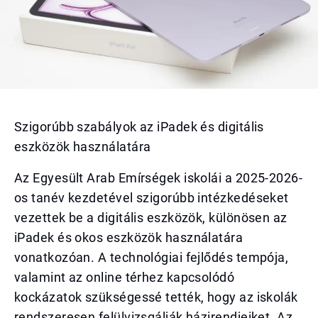
Szigorúbb szabályok az iPadek és digitális
eszközök használatára
Az Egyesült Arab Emírségek iskolái a 2025-2026-
os tanév kezdetével szigorúbb intézkedéseket
vezettek be a digitális eszközök, különösen az
iPadek és okos eszközök használatára
vonatkozóan. A technológiai fejlődés tempója,
valamint az online térhez kapcsolódó
kockázatok szükségessé tették, hogy az iskolák
rendszeresen felülvizsgálják házirendjeiket. Az