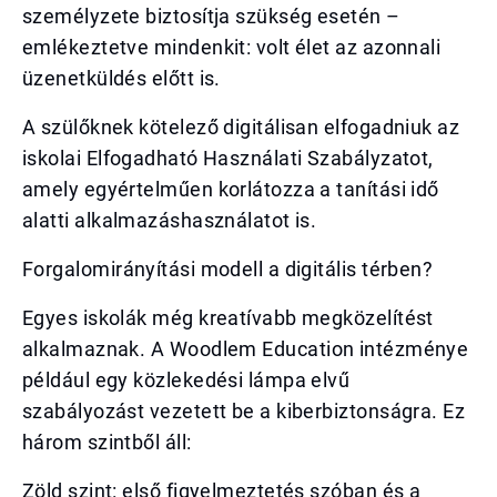
személyzete biztosítja szükség esetén –
emlékeztetve mindenkit: volt élet az azonnali
üzenetküldés előtt is.
A szülőknek kötelező digitálisan elfogadniuk az
iskolai Elfogadható Használati Szabályzatot,
amely egyértelműen korlátozza a tanítási idő
alatti alkalmazáshasználatot is.
Forgalomirányítási modell a digitális térben?
Egyes iskolák még kreatívabb megközelítést
alkalmaznak. A Woodlem Education intézménye
például egy közlekedési lámpa elvű
szabályozást vezetett be a kiberbiztonságra. Ez
három szintből áll:
Zöld szint: első figyelmeztetés szóban és a