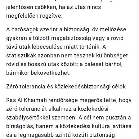
jelentősen csökken, ha az utas nincs
megfelelően rögzítve.
A hatóságok szerint a biztonsági öv mellőzése
gyakran a túlzott magabiztosság vagy a rövid
távú utak lebecsülése miatt történik. A
statisztikák azonban nem tesznek különbséget
rövid és hosszú utak között: a baleset bárhol,
bármikor bekövetkezhet.
Zéró tolerancia és közlekedésbiztonsági célok
Ras Al Khaimah rendőrsége megerősítette, hogy
zéró toleranciát alkalmaz a közlekedési
szabálysértőkkel szemben. A cél nem pusztán a
bírságolás, hanem a közlekedési kultúra javítása
és a legmagasabb szintű közúti biztonság