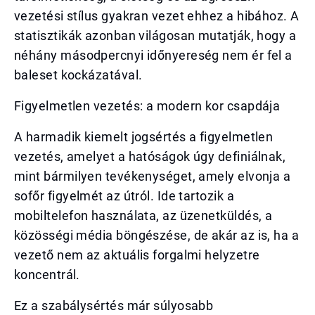
vezetési stílus gyakran vezet ehhez a hibához. A
statisztikák azonban világosan mutatják, hogy a
néhány másodpercnyi időnyereség nem ér fel a
baleset kockázatával.
Figyelmetlen vezetés: a modern kor csapdája
A harmadik kiemelt jogsértés a figyelmetlen
vezetés, amelyet a hatóságok úgy definiálnak,
mint bármilyen tevékenységet, amely elvonja a
sofőr figyelmét az útról. Ide tartozik a
mobiltelefon használata, az üzenetküldés, a
közösségi média böngészése, de akár az is, ha a
vezető nem az aktuális forgalmi helyzetre
koncentrál.
Ez a szabálysértés már súlyosabb