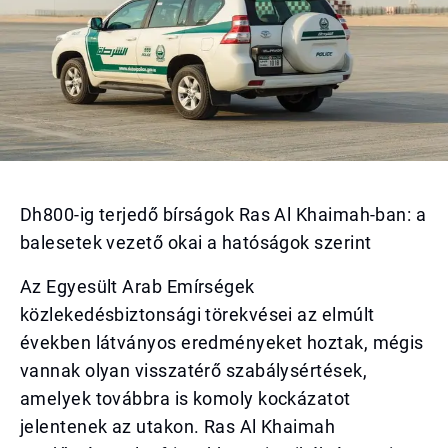
Dh800-ig terjedő bírságok Ras Al Khaimah-ban: a
balesetek vezető okai a hatóságok szerint
Az Egyesült Arab Emírségek
közlekedésbiztonsági törekvései az elmúlt
években látványos eredményeket hoztak, mégis
vannak olyan visszatérő szabálysértések,
amelyek továbbra is komoly kockázatot
jelentenek az utakon. Ras Al Khaimah