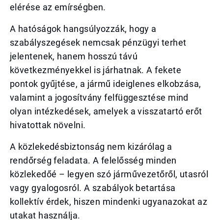
elérése az emírségben.
A hatóságok hangsúlyozzák, hogy a
szabályszegések nemcsak pénzügyi terhet
jelentenek, hanem hosszú távú
következményekkel is járhatnak. A fekete
pontok gyűjtése, a jármű ideiglenes elkobzása,
valamint a jogosítvány felfüggesztése mind
olyan intézkedések, amelyek a visszatartó erőt
hivatottak növelni.
A közlekedésbiztonság nem kizárólag a
rendőrség feladata. A felelősség minden
közlekedőé – legyen szó járművezetőről, utasról
vagy gyalogosról. A szabályok betartása
kollektív érdek, hiszen mindenki ugyanazokat az
utakat használja.