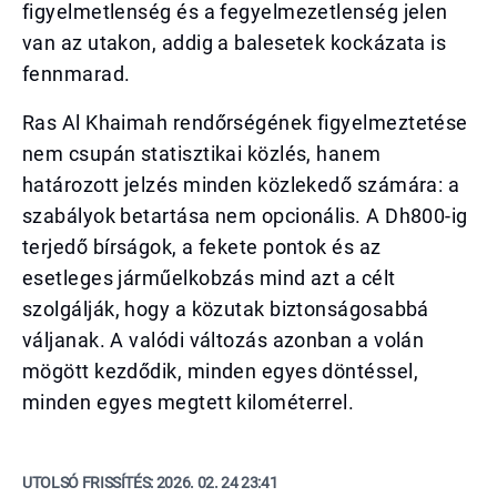
figyelmetlenség és a fegyelmezetlenség jelen
van az utakon, addig a balesetek kockázata is
fennmarad.
Ras Al Khaimah rendőrségének figyelmeztetése
nem csupán statisztikai közlés, hanem
határozott jelzés minden közlekedő számára: a
szabályok betartása nem opcionális. A Dh800-ig
terjedő bírságok, a fekete pontok és az
esetleges járműelkobzás mind azt a célt
szolgálják, hogy a közutak biztonságosabbá
váljanak. A valódi változás azonban a volán
mögött kezdődik, minden egyes döntéssel,
minden egyes megtett kilométerrel.
UTOLSÓ FRISSÍTÉS:
2026. 02. 24 23:41