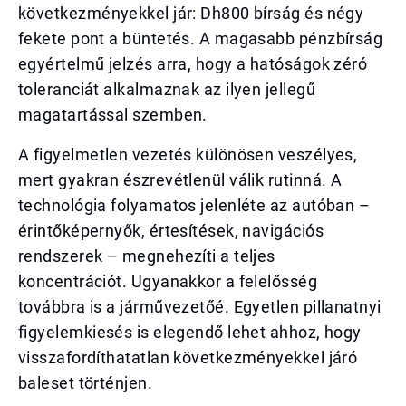
következményekkel jár: Dh800 bírság és négy
fekete pont a büntetés. A magasabb pénzbírság
egyértelmű jelzés arra, hogy a hatóságok zéró
toleranciát alkalmaznak az ilyen jellegű
magatartással szemben.
A figyelmetlen vezetés különösen veszélyes,
mert gyakran észrevétlenül válik rutinná. A
technológia folyamatos jelenléte az autóban –
érintőképernyők, értesítések, navigációs
rendszerek – megnehezíti a teljes
koncentrációt. Ugyanakkor a felelősség
továbbra is a járművezetőé. Egyetlen pillanatnyi
figyelemkiesés is elegendő lehet ahhoz, hogy
visszafordíthatatlan következményekkel járó
baleset történjen.