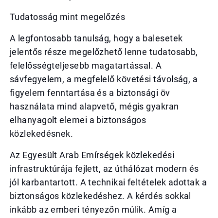
Tudatosság mint megelőzés
A legfontosabb tanulság, hogy a balesetek
jelentős része megelőzhető lenne tudatosabb,
felelősségteljesebb magatartással. A
sávfegyelem, a megfelelő követési távolság, a
figyelem fenntartása és a biztonsági öv
használata mind alapvető, mégis gyakran
elhanyagolt elemei a biztonságos
közlekedésnek.
Az Egyesült Arab Emírségek közlekedési
infrastruktúrája fejlett, az úthálózat modern és
jól karbantartott. A technikai feltételek adottak a
biztonságos közlekedéshez. A kérdés sokkal
inkább az emberi tényezőn múlik. Amíg a