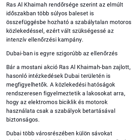
Ras Al Khaimah rendőrsége szerint az elmúlt
időszakban több súlyos baleset is
összefüggésbe hozható a szabálytalan motoros
közlekedéssel, ezért vált szükségessé az
intenzív ellenőrzési kampány.
Dubai-ban is egyre szigorúbb az ellenőrzés
Bár a mostani akció Ras Al Khaimah-ban zajlott,
hasonló intézkedések Dubai területén is
megfigyelhetők. A közlekedési hatóságok
rendszeresen figyelmeztetik a lakosokat arra,
hogy az elektromos biciklik és motorok
használata csak a szabályok betartásával
biztonságos.
Dubai több városrészében külön sávokat