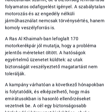
folyamatos odafigyelést igényel. A szabálytalan
motorozás és az engedély nélküli
járműhasználat nemcsak törvénysértés, hanem
komoly veszélyforrás is.
A Ras Al Khaimah-ban lefoglalt 170
motorkerékpár jól mutatja, hogy a probléma
jelentős méreteket öltött. A hatóságok
egyértelmű üzenetet küldtek: az utak
biztonságát veszélyeztető magatartást nem
tolerálják.
A kampány várhatóan a következő hónapokban
is folytatódik, és elképzelhető, hogy más
emirátusokban is hasonló ellenőrzéseket
vezetnek be. A cél egy biztonságosabb