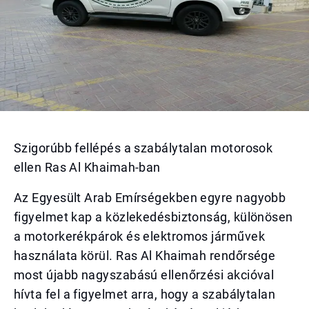
Szigorúbb fellépés a szabálytalan motorosok
ellen Ras Al Khaimah-ban
Az Egyesült Arab Emírségekben egyre nagyobb
figyelmet kap a közlekedésbiztonság, különösen
a motorkerékpárok és elektromos járművek
használata körül. Ras Al Khaimah rendőrsége
most újabb nagyszabású ellenőrzési akcióval
hívta fel a figyelmet arra, hogy a szabálytalan