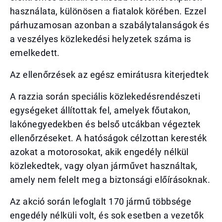
használata, különösen a fiatalok körében. Ezzel
párhuzamosan azonban a szabálytalanságok és
a veszélyes közlekedési helyzetek száma is
emelkedett.
Az ellenőrzések az egész emirátusra kiterjedtek
A razzia során speciális közlekedésrendészeti
egységeket állítottak fel, amelyek főutakon,
lakónegyedekben és belső utcákban végeztek
ellenőrzéseket. A hatóságok célzottan keresték
azokat a motorosokat, akik engedély nélkül
közlekedtek, vagy olyan járművet használtak,
amely nem felelt meg a biztonsági előírásoknak.
Az akció során lefoglalt 170 jármű többsége
engedély nélküli volt, és sok esetben a vezetők