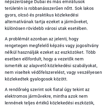
népszerűsége Dubai és más emirátusok
területén is robbanásszerűen nőtt. Sok lakos
gyors, olcsó és praktikus közlekedési
alternatívának tartja ezeket a járműveket,
különösen rövidebb városi utak esetében.
A problémát azonban az jelenti, hogy
rengetegen megfelelő képzés vagy jogosítvány
nélkül használják ezeket az eszközöket. Több
esetben előfordult, hogy a vezetők nem
ismerték az alapvető közlekedési szabályokat,
nem viseltek védőfelszerelést, vagy veszélyesen
közlekedtek gyalogosok között.
A rendőrség szerint sok fiatal úgy tekint az
elektromos járművekre, mintha azok nem
lennének teljes értékű közlekedési eszközök,