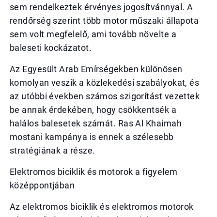
sem rendelkeztek érvényes jogosítvánnyal. A
rendőrség szerint több motor műszaki állapota
sem volt megfelelő, ami tovább növelte a
baleseti kockázatot.
Az Egyesült Arab Emírségekben különösen
komolyan veszik a közlekedési szabályokat, és
az utóbbi években számos szigorítást vezettek
be annak érdekében, hogy csökkentsék a
halálos balesetek számát. Ras Al Khaimah
mostani kampánya is ennek a szélesebb
stratégiának a része.
Elektromos biciklik és motorok a figyelem
középpontjában
Az elektromos biciklik és elektromos motorok