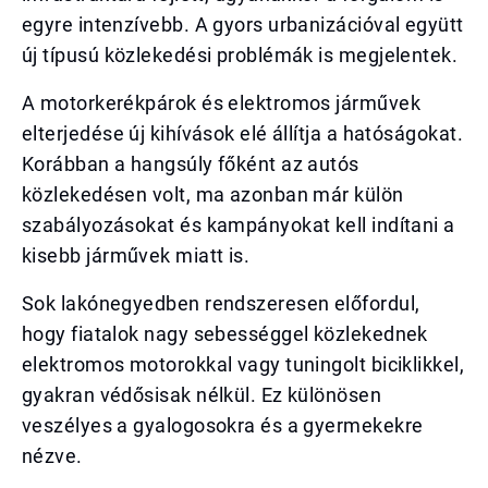
egyre intenzívebb. A gyors urbanizációval együtt
új típusú közlekedési problémák is megjelentek.
A motorkerékpárok és elektromos járművek
elterjedése új kihívások elé állítja a hatóságokat.
Korábban a hangsúly főként az autós
közlekedésen volt, ma azonban már külön
szabályozásokat és kampányokat kell indítani a
kisebb járművek miatt is.
Sok lakónegyedben rendszeresen előfordul,
hogy fiatalok nagy sebességgel közlekednek
elektromos motorokkal vagy tuningolt biciklikkel,
gyakran védősisak nélkül. Ez különösen
veszélyes a gyalogosokra és a gyermekekre
nézve.