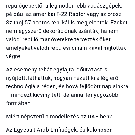
repülőgépektől a legmodernebb vadászgépek,
például az amerikai F-22 Raptor vagy az orosz
Szuhoj-57 pontos replikái is megjelentek. Ezeket
nem egyszerű dekorációnak szánták, hanem
valódi repülő manőverekre tervezték őket,
amelyeket valódi repülési dinamikával hajtottak
végre.
Az esemény tehát egyfajta időutazást is
nyújtott: láthattuk, hogyan nézett ki a légierő
technológiája régen, és hová fejlődött napjainkra
– mindezt kicsinyített, de annál lenyűgözőbb
formában.
Miért népszerű a modellezés az UAE-ben?
Az Egyesült Arab Emírségek, és különösen