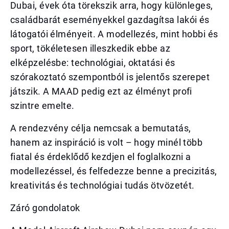
Dubai, évek óta törekszik arra, hogy különleges,
családbarát eseményekkel gazdagítsa lakói és
látogatói élményeit. A modellezés, mint hobbi és
sport, tökéletesen illeszkedik ebbe az
elképzelésbe: technológiai, oktatási és
szórakoztató szempontból is jelentős szerepet
játszik. A MAAD pedig ezt az élményt profi
szintre emelte.
A rendezvény célja nemcsak a bemutatás,
hanem az inspiráció is volt – hogy minél több
fiatal és érdeklődő kezdjen el foglalkozni a
modellezéssel, és felfedezze benne a precizitás,
kreativitás és technológiai tudás ötvözetét.
Záró gondolatok