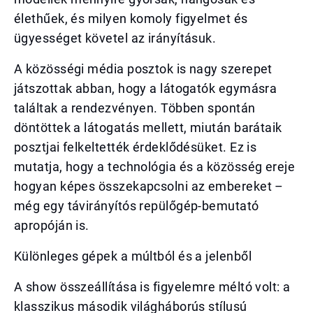
élethűek, és milyen komoly figyelmet és
ügyességet követel az irányításuk.
A közösségi média posztok is nagy szerepet
játszottak abban, hogy a látogatók egymásra
találtak a rendezvényen. Többen spontán
döntöttek a látogatás mellett, miután barátaik
posztjai felkeltették érdeklődésüket. Ez is
mutatja, hogy a technológia és a közösség ereje
hogyan képes összekapcsolni az embereket –
még egy távirányítós repülőgép-bemutató
apropóján is.
Különleges gépek a múltból és a jelenből
A show összeállítása is figyelemre méltó volt: a
klasszikus második világháborús stílusú