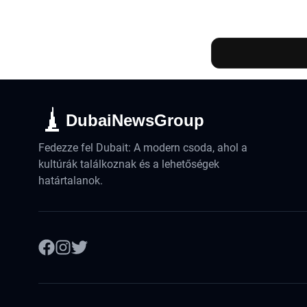
DubaiNewsGroup
Fedezze fel Dubait: A modern csoda, ahol a
kultúrák találkoznak és a lehetőségek
határtalanok.