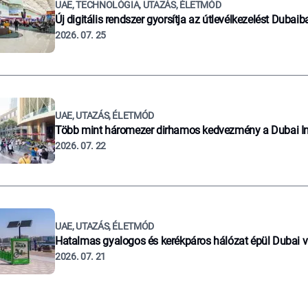
UAE, TECHNOLÓGIA, UTAZÁS, ÉLETMÓD
Új digitális rendszer gyorsítja az útlevélkezelést Dubaib
2026. 07. 25
UAE, UTAZÁS, ÉLETMÓD
Több mint háromezer dirhamos kedvezmény a Dubai I
2026. 07. 22
UAE, UTAZÁS, ÉLETMÓD
Hatalmas gyalogos és kerékpáros hálózat épül Dubai 
2026. 07. 21