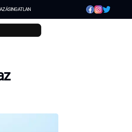
AZÁS
INGATLAN
az