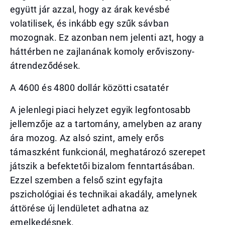
együtt jár azzal, hogy az árak kevésbé
volatilisek, és inkább egy szűk sávban
mozognak. Ez azonban nem jelenti azt, hogy a
háttérben ne zajlanának komoly erőviszony-
átrendeződések.
A 4600 és 4800 dollár közötti csatatér
A jelenlegi piaci helyzet egyik legfontosabb
jellemzője az a tartomány, amelyben az arany
ára mozog. Az alsó szint, amely erős
támaszként funkcionál, meghatározó szerepet
játszik a befektetői bizalom fenntartásában.
Ezzel szemben a felső szint egyfajta
pszichológiai és technikai akadály, amelynek
áttörése új lendületet adhatna az
emelkedésnek.