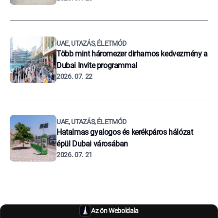
UAE, UTAZÁS, ÉLETMÓD
Több mint háromezer dirhamos kedvezmény a
Dubai Invite programmal
2026. 07. 22
UAE, UTAZÁS, ÉLETMÓD
Hatalmas gyalogos és kerékpáros hálózat
épül Dubai városában
2026. 07. 21
Az ön Weboldala