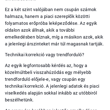
Ez a két szint valójában nem csupán számok
halmaza, hanem a piaci szereplők közötti
folyamatos erőpróba leképeződése. Az egyik
oldalon azok állnak, akik a további
emelkedésben bíznak, míg a másikon azok, akik
a jelenlegi árszinteket már túl magasnak tartják.
Technikai korrekció vagy trendforduló?
Az egyik legfontosabb kérdés az, hogy a
közelmúltbeli visszahúzódás egy mélyebb
trendforduló előjele-e, vagy csupán egy
technikai korrekció. A jelenlegi adatok és piaci
viselkedés alapján sokkal inkább az utóbbiról
beszélhetünk.