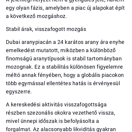
egy olyan fázis, amelyben a piac új alapokat épít
a következő mozgáshoz.
Stabil árak, visszafogott mozgás
Dubai aranypiacán a 24 karátos arany ára enyhe
emelkedést mutatott, miközben a különböző
finomságú aranytípusok is stabil tartományban
mozognak. Ez a stabilitás különösen figyelemre
méltó annak fényében, hogy a globális piacokon
több egymással ellentétes hatás is érvényesül
egyszerre.
A kereskedési aktivitás visszafogottsága
részben szezonális okokra vezethető vissza,
mivel ünnepi időszak is befolyásolta a
forgalmat. Az alacsonyabb likviditás gyakran