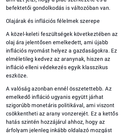
befektetői gondolkodás is változóban van.
Olajárak és inflációs félelmek szerepe
A közel-keleti feszültségek következtében az
olaj ára jelentősen emelkedett, ami újabb
inflációs nyomást helyez a gazdaságokra. Ez
elméletileg kedvez az aranynak, hiszen az
infláció elleni védekezés egyik klasszikus
eszköze.
A valóság azonban ennél összetettebb. Az
emelkedő infláció ugyanis együtt járhat
szigorúbb monetáris politikával, ami viszont
csökkentheti az arany vonzerejét. Ez a kettős
hatás szintén hozzájárul ahhoz, hogy az
árfolyam jelenleg inkább oldalazó mozgást