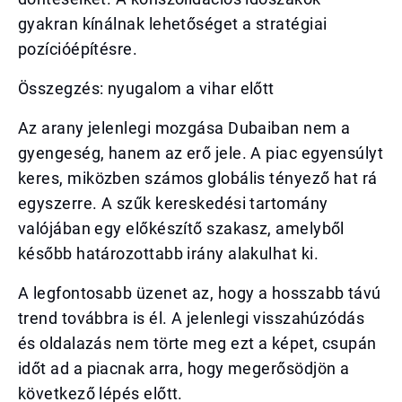
gyakran kínálnak lehetőséget a stratégiai
pozícióépítésre.
Összegzés: nyugalom a vihar előtt
Az arany jelenlegi mozgása Dubaiban nem a
gyengeség, hanem az erő jele. A piac egyensúlyt
keres, miközben számos globális tényező hat rá
egyszerre. A szűk kereskedési tartomány
valójában egy előkészítő szakasz, amelyből
később határozottabb irány alakulhat ki.
A legfontosabb üzenet az, hogy a hosszabb távú
trend továbbra is él. A jelenlegi visszahúzódás
és oldalazás nem törte meg ezt a képet, csupán
időt ad a piacnak arra, hogy megerősödjön a
következő lépés előtt.