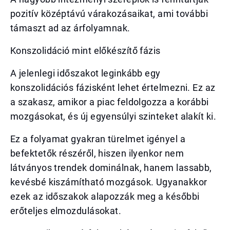
pozitív középtávú várakozásaikat, ami további
támaszt ad az árfolyamnak.
Konszolidáció mint előkészítő fázis
A jelenlegi időszakot leginkább egy
konszolidációs fázisként lehet értelmezni. Ez az
a szakasz, amikor a piac feldolgozza a korábbi
mozgásokat, és új egyensúlyi szinteket alakít ki.
Ez a folyamat gyakran türelmet igényel a
befektetők részéről, hiszen ilyenkor nem
látványos trendek dominálnak, hanem lassabb,
kevésbé kiszámítható mozgások. Ugyanakkor
ezek az időszakok alapozzák meg a későbbi
erőteljes elmozdulásokat.