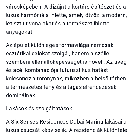
városképében. A dizájnt a kortárs építészet és a
luxus harmóniája ihlette, amely ötvözi a modern,
letisztult vonalakat és a természet ihlette
anyagokat.
Az épület különleges formavilága nemcsak
esztétikai célokat szolgál, hanem a széllel
szembeni ellenállóképességet is növeli. Az üveg
és acél kombinációja futurisztikus hatást
kölcsönöz a toronynak, miközben a belső térben
a természetes fény és a tágas elrendezések
dominálnak.
Lakások és szolgáltatások
A Six Senses Residences Dubai Marina lakásai a
luxus csúcsát képviselik. A rezidenciák különféle