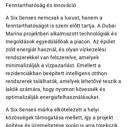
Fenntarthatóság és innováció
A Six Senses nemcsak a luxust, hanem a
fenntarthatóságot is szem előtt tartja. A Dubai
Marina projektben alkalmazott technológiák és
megoldások egyedülállóak a piacon. Az épület
zöld energiát használ, és olyan vízkezelési
rendszerekkel van felszerelve, amelyek
minimalizálják a vízpazarlást. Emellett a
rezidenciákban beépített intelligens otthon
rendszerek találhatók, amelyek lehetővé teszik a
lakók számára, hogy nyomon kövessék és
optimalizálják energiafelhasználásukat.
A Six Senses márka elkötelezett a helyi
közösségek támogatása mellett, így a projekt
építése és üzemeltetése során is arra törekszik,