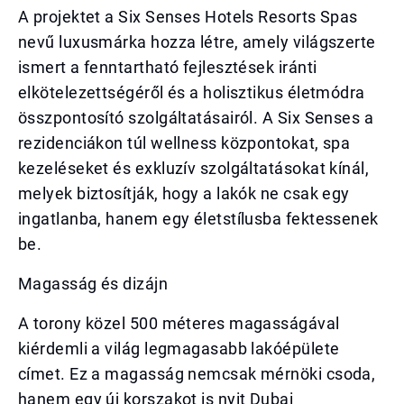
A projektet a Six Senses Hotels Resorts Spas
nevű luxusmárka hozza létre, amely világszerte
ismert a fenntartható fejlesztések iránti
elkötelezettségéről és a holisztikus életmódra
összpontosító szolgáltatásairól. A Six Senses a
rezidenciákon túl wellness központokat, spa
kezeléseket és exkluzív szolgáltatásokat kínál,
melyek biztosítják, hogy a lakók ne csak egy
ingatlanba, hanem egy életstílusba fektessenek
be.
Magasság és dizájn
A torony közel 500 méteres magasságával
kiérdemli a világ legmagasabb lakóépülete
címet. Ez a magasság nemcsak mérnöki csoda,
hanem egy új korszakot is nyit Dubai