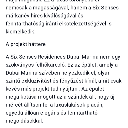
nemcsak a magasságával, hanem a Six Senses
márkanév híres kiválóságával és
fenntarthatóság iránti elkötelezettségével is
kiemelkedik.
A projekt háttere
A Six Senses Residences Dubai Marina nem egy
szokványos felhőkarcoló. Ez az épület, amely a
Dubai Marina szívében helyezkedik el, olyan
szintű exkluzivitást és fényűzést kínál, amit csak
kevés más projekt tud nyújtani. Az épület
megalkotása mögött az a szándék áll, hogy új
mércét állítson fel a luxuslakások piacán,
egyedülállóan elegáns és fenntartható
megoldásokkal.