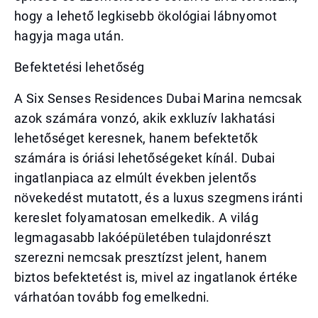
hogy a lehető legkisebb ökológiai lábnyomot
hagyja maga után.
Befektetési lehetőség
A Six Senses Residences Dubai Marina nemcsak
azok számára vonzó, akik exkluzív lakhatási
lehetőséget keresnek, hanem befektetők
számára is óriási lehetőségeket kínál. Dubai
ingatlanpiaca az elmúlt években jelentős
növekedést mutatott, és a luxus szegmens iránti
kereslet folyamatosan emelkedik. A világ
legmagasabb lakóépületében tulajdonrészt
szerezni nemcsak presztízst jelent, hanem
biztos befektetést is, mivel az ingatlanok értéke
várhatóan tovább fog emelkedni.