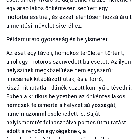
egy arab lakos önkéntesen segített egy
motorbalesetnél, és ezzel jelentősen hozzájárult
a mentési művelet sikeréhez.
Példamutató gyorsaság és helyismeret
Az eset egy távoli, homokos területen történt,
ahol egy motoros szenvedett balesetet. Az ilyen
helyszínek megközelítése nem egyszerű:
nincsenek kitáblázott utak, és a forró,
kiszámíthatatlan dűnék között könnyű eltévedni.
Ebben a kritikus helyzetben az önkéntes lakos
nemcsak felismerte a helyzet súlyosságát,
hanem azonnal cselekedett is. Saját
helyismeretét felhasználva pontos útmutatást
adott a rendőri egységeknek, a