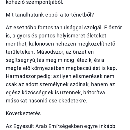
kohézió szempontjából.
Mit tanulhatunk ebből a történetből?
Az eset több fontos tanulsággal szolgál. Először
is, a gyors és pontos helyismeret életeket
menthet, különösen nehezen megközelíthető
területeken. Másodszor, az önzetlen
segítségnyújtás még mindig létezik, és a
megfelelő környezetben megbecsülést is kap.
Harmadszor pedig: az ilyen elismerések nem
csak az adott személynek szólnak, hanem az
egész közösségnek is üzennek, bátorítva
másokat hasonló cselekedetekre.
Következtetés
Az Egyesült Arab Emírségekben egyre inkább