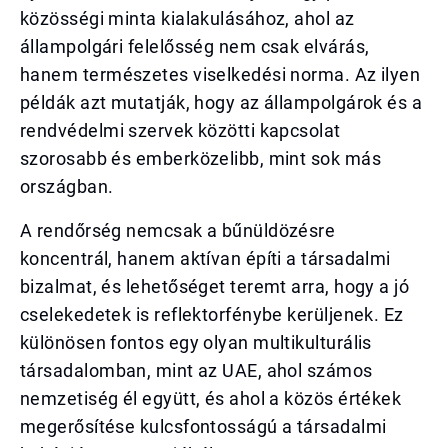
közösségi minta kialakulásához, ahol az
állampolgári felelősség nem csak elvárás,
hanem természetes viselkedési norma. Az ilyen
példák azt mutatják, hogy az állampolgárok és a
rendvédelmi szervek közötti kapcsolat
szorosabb és emberközelibb, mint sok más
országban.
A rendőrség nemcsak a bűnüldözésre
koncentrál, hanem aktívan építi a társadalmi
bizalmat, és lehetőséget teremt arra, hogy a jó
cselekedetek is reflektorfénybe kerüljenek. Ez
különösen fontos egy olyan multikulturális
társadalomban, mint az UAE, ahol számos
nemzetiség él együtt, és ahol a közös értékek
megerősítése kulcsfontosságú a társadalmi