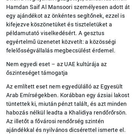
Hamdan Saif Al Mansoori személyesen adott át
egy ajándékot az önkéntes segítőnek, ezzel is
kifejezve köszönetüket és tiszteletüket a
példamutató viselkedésért. A gesztus
egyértelmű üzenetet közvetít: a közösségi
felelősségvállalás megbecsülést érdemel.
Nem egyedi eset – az UAE kultúrája az
őszinteséget támogatja
Az említett eset nem egyedülálló az Egyesült
Arab Emírségekben. Korábban egy ázsiai lakost
tüntettek ki, miután pénzt talált, és azt minden
habozás nélkül leadta a Khalidiya rendőrőrsön.
Az illetőt a fővárosi rendőrség szintén
ajándékkal és nyilvános dicsérettel ismerte el.