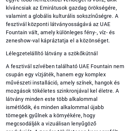
kíváncsiak az Emirátusok gazdag örökségére,
valamint a globális kulturális sokszínűségre. A
fesztivál központi látványosságává az UAE
Fountain vált, amely különleges fény-, víz- és
zeneshow-val kápráztatja el a közönséget.
Lélegzetelállító látvány a szökőkútnál
A fesztivál szívében található UAE Fountain nem
csupán egy vízjáték, hanem egy komplex
művészeti installáció, amely színek, hangok és
mozgások tökéletes szinkronjával kel életre. A
látvány minden este több alkalommal
ismétlődik, és minden alkalommal újabb
tömegek gyűlnek a környékére, hogy
megcsodálják a vizuálisan lenyűgöző