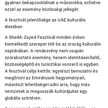
gyakran bekapcsolódnak a műsorokba, erősítve
ezzel az esemény közösségi jellegét.
A fesztivál jelentősége az UAE kulturális
életében
A Sheikh Zayed Fesztivál minden évben
kiemelkedő szerepet tölt be az ország kulturális
naptárában. A rendezvény nem csupán
szórakoztató esemény, hanem identitáserősítő,
közösségépítő és turisztikai vonzerő is egyben.
A fesztivál célja kettős: egyrészt bemutatni és
megőrizni az Emirátusok hagyományait,
másrészt lehetőséget adni arra, hogy más
nemzetek is megosszák kultúrájukat egy
globális színtéren.