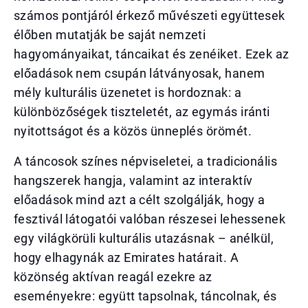
számos pontjáról érkező művészeti együttesek
élőben mutatják be saját nemzeti
hagyományaikat, táncaikat és zenéiket. Ezek az
előadások nem csupán látványosak, hanem
mély kulturális üzenetet is hordoznak: a
különbözőségek tiszteletét, az egymás iránti
nyitottságot és a közös ünneplés örömét.
A táncosok színes népviseletei, a tradicionális
hangszerek hangja, valamint az interaktív
előadások mind azt a célt szolgálják, hogy a
fesztivál látogatói valóban részesei lehessenek
egy világkörüli kulturális utazásnak – anélkül,
hogy elhagynák az Emirates határait. A
közönség aktívan reagál ezekre az
eseményekre: együtt tapsolnak, táncolnak, és