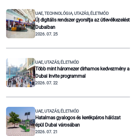
UAE, TECHNOLÓGIA, UTAZÁS, ÉLETMÓD
Új digitális rendszer gyorsítja az útlevélkezelést
Dubaiban
2026. 07. 25
UAE, UTAZÁS, ÉLETMÓD
Több mint háromezer dirhamos kedvezmény a
Dubai Invite programmal
2026. 07. 22
UAE, UTAZÁS, ÉLETMÓD
Hatalmas gyalogos és kerékpáros hálózat
épül Dubai városában
2026. 07. 21