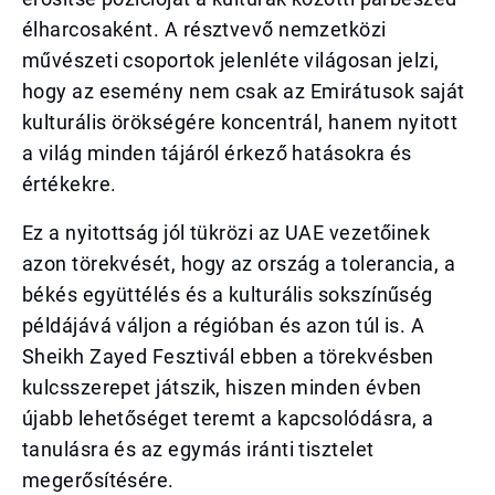
élharcosaként. A résztvevő nemzetközi
művészeti csoportok jelenléte világosan jelzi,
hogy az esemény nem csak az Emirátusok saját
kulturális örökségére koncentrál, hanem nyitott
a világ minden tájáról érkező hatásokra és
értékekre.
Ez a nyitottság jól tükrözi az UAE vezetőinek
azon törekvését, hogy az ország a tolerancia, a
békés együttélés és a kulturális sokszínűség
példájává váljon a régióban és azon túl is. A
Sheikh Zayed Fesztivál ebben a törekvésben
kulcsszerepet játszik, hiszen minden évben
újabb lehetőséget teremt a kapcsolódásra, a
tanulásra és az egymás iránti tisztelet
megerősítésére.