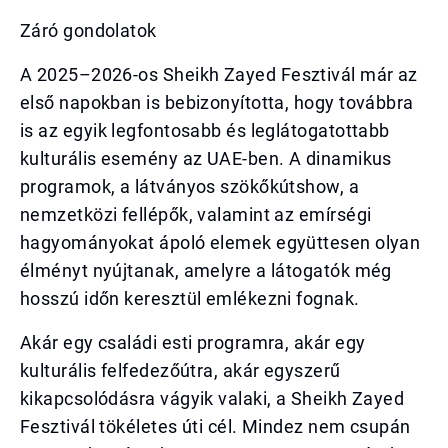
Záró gondolatok
A 2025–2026-os Sheikh Zayed Fesztivál már az
első napokban is bebizonyította, hogy továbbra
is az egyik legfontosabb és leglátogatottabb
kulturális esemény az UAE-ben. A dinamikus
programok, a látványos szökőkútshow, a
nemzetközi fellépők, valamint az emírségi
hagyományokat ápoló elemek együttesen olyan
élményt nyújtanak, amelyre a látogatók még
hosszú időn keresztül emlékezni fognak.
Akár egy családi esti programra, akár egy
kulturális felfedezőútra, akár egyszerű
kikapcsolódásra vágyik valaki, a Sheikh Zayed
Fesztivál tökéletes úti cél. Mindez nem csupán