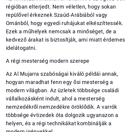
régióban elterjedt. Nem véletlen, hogy sokan
repülővel érkeznek Szaúd-Arábiából vagy
Ománból, hogy egyedi ruhájukat elkészíttessék.
Ezek a műhelyek nemcsak a minőséget, de a
kedvező árakat is biztosítják, ami miatt érdemes
idelátogatni.
A régi mesterség modern szerepe
Az Al Mujarra szabóságai kiváló példái annak,
hogyan maradhat fenn egy ősi mesterség a
modern világban. Az üzletek többsége családi
vállalkozásként indult, ahol a mesterség
nemzedékről nemzedékre öröklődik. A varrók
többsége évtizedek óta dolgozik ugyanazon a
helyen, és a régi technikákat kombinálják a
modern igényekkel.