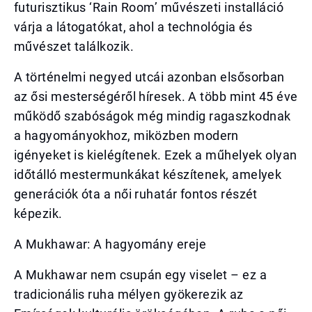
futurisztikus ‘Rain Room’ művészeti installáció
várja a látogatókat, ahol a technológia és
művészet találkozik.
A történelmi negyed utcái azonban elsősorban
az ősi mesterségéről híresek. A több mint 45 éve
működő szabóságok még mindig ragaszkodnak
a hagyományokhoz, miközben modern
igényeket is kielégítenek. Ezek a műhelyek olyan
időtálló mestermunkákat készítenek, amelyek
generációk óta a női ruhatár fontos részét
képezik.
A Mukhawar: A hagyomány ereje
A Mukhawar nem csupán egy viselet – ez a
tradicionális ruha mélyen gyökerezik az