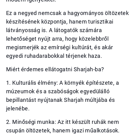
Ez a negyed nemcsak a hagyományos öltözetek
készítésének központja, hanem turisztikai
látványosság is. A látogatók számára
lehetőséget nyújt arra, hogy közelebbről
megismerjék az emírségi kultúrát, és akár
egyedi ruhadarabokkal térjenek haza.
Miért érdemes ellátogatni Sharjah-ba?
1. Kulturális élmény: A környék építészete, a
múzeumok és a szabóságok egyedülálló
bepillantást nyújtanak Sharjah múltjába és
jelenébe.
2. Minőségi munka: Az itt készült ruhák nem
csupán öltözetek, hanem igazi műalkotások.