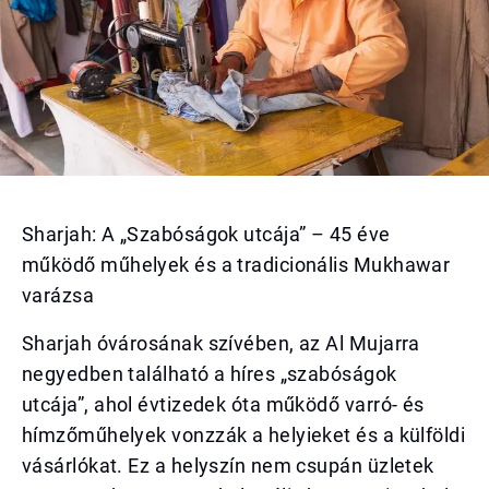
Sharjah: A „Szabóságok utcája” – 45 éve
működő műhelyek és a tradicionális Mukhawar
varázsa
Sharjah óvárosának szívében, az Al Mujarra
negyedben található a híres „szabóságok
utcája”, ahol évtizedek óta működő varró- és
hímzőműhelyek vonzzák a helyieket és a külföldi
vásárlókat. Ez a helyszín nem csupán üzletek