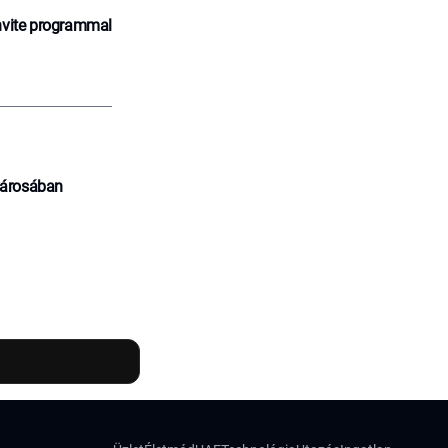
nvite programmal
városában