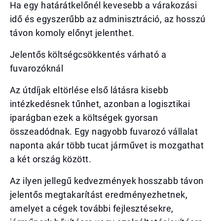
Ha egy határátkelőnél kevesebb a várakozási
idő és egyszerűbb az adminisztráció, az hosszú
távon komoly előnyt jelenthet.
Jelentős költségcsökkentés várható a
fuvarozóknál
Az útdíjak eltörlése első látásra kisebb
intézkedésnek tűnhet, azonban a logisztikai
iparágban ezek a költségek gyorsan
összeadódnak. Egy nagyobb fuvarozó vállalat
naponta akár több tucat járművet is mozgathat
a két ország között.
Az ilyen jellegű kedvezmények hosszabb távon
jelentős megtakarítást eredményezhetnek,
amelyet a cégek további fejlesztésekre,