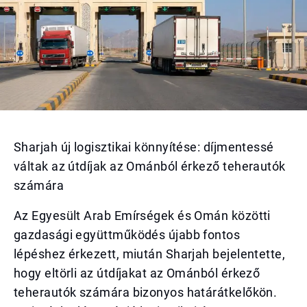
Sharjah új logisztikai könnyítése: díjmentessé
váltak az útdíjak az Ománból érkező teherautók
számára
Az Egyesült Arab Emírségek és Omán közötti
gazdasági együttműködés újabb fontos
lépéshez érkezett, miután Sharjah bejelentette,
hogy eltörli az útdíjakat az Ománból érkező
teherautók számára bizonyos határátkelőkön.