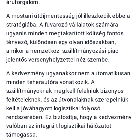
áruforgalom.
A mostani útdíjmentesség jól illeszkedik ebbe a
stratégiába. A fuvarozó vállalatok számára
ugyanis minden megtakarított költség fontos
tényező, különösen egy olyan időszakban,
amikor a nemzetközi szállítmányozási piac
jelentős versenyhelyzettel néz szembe.
A kedvezmény ugyanakkor nem automatikusan
minden teherautóra vonatkozik. A
szállítmányoknak meg kell felelniük bizonyos
feltételeknek, és az útvonalaknak szerepelniük
kell a jóváhagyott logisztikai folyosó
rendszerében. Ez biztosítja, hogy a kedvezmény
valóban az integrált logisztikai hálózatot
támogassa.