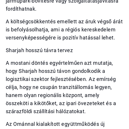
járműpark-bővítésre vagy szolgáltatásjavításra
fordíthatnak.
A költségcsökkentés emellett az áruk végső árát
is befolyásolhatja, ami a régiós kereskedelem
versenyképességére is pozitív hatással lehet.
Sharjah hosszú távra tervez
A mostani döntés egyértelműen azt mutatja,
hogy Sharjah hosszú távon gondolkodik a
logisztikai szektor fejlesztésében. Az emírség
célja, hogy ne csupán tranzitállomás legyen,
hanem olyan regionális központ, amely
összeköti a kikötőket, az ipari övezeteket és a
szárazföldi szállítási hálózatokat.
Az Ománnal kialakított együttműködés új