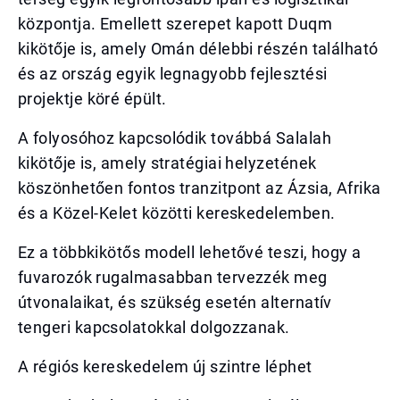
központja. Emellett szerepet kapott Duqm
kikötője is, amely Omán délebbi részén található
és az ország egyik legnagyobb fejlesztési
projektje köré épült.
A folyosóhoz kapcsolódik továbbá Salalah
kikötője is, amely stratégiai helyzetének
köszönhetően fontos tranzitpont az Ázsia, Afrika
és a Közel-Kelet közötti kereskedelemben.
Ez a többkikötős modell lehetővé teszi, hogy a
fuvarozók rugalmasabban tervezzék meg
útvonalaikat, és szükség esetén alternatív
tengeri kapcsolatokkal dolgozzanak.
A régiós kereskedelem új szintre léphet