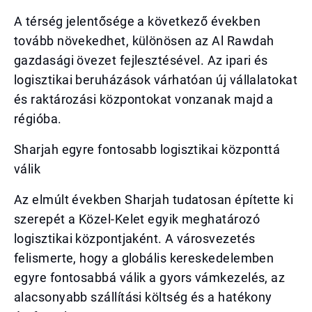
A térség jelentősége a következő években
tovább növekedhet, különösen az Al Rawdah
gazdasági övezet fejlesztésével. Az ipari és
logisztikai beruházások várhatóan új vállalatokat
és raktározási központokat vonzanak majd a
régióba.
Sharjah egyre fontosabb logisztikai központtá
válik
Az elmúlt években Sharjah tudatosan építette ki
szerepét a Közel-Kelet egyik meghatározó
logisztikai központjaként. A városvezetés
felismerte, hogy a globális kereskedelemben
egyre fontosabbá válik a gyors vámkezelés, az
alacsonyabb szállítási költség és a hatékony