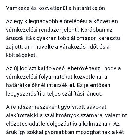
Vámkezelés közvetlenül a határátkelőn
Az egyik legnagyobb előrelépést a közvetlen
vámkezelési rendszer jelenti. Korábban az
áruszállítás gyakran több állomáson keresztül
zajlott, ami növelte a várakozási időt és a
költségeket.
Az új logisztikai folyosó lehetővé teszi, hogy a
vámkezelési folyamatokat közvetlenül a
határátkelőknél intézzék el. Ez jelentősen
leegyszerűsíti a teljes szállítási láncot.
A rendszer részeként gyorsított sávokat
alakítottak ki a szállítmányok számára, valamint
előzetes adatfeldolgozást is alkalmaznak. Az
áruk így sokkal gyorsabban mozoghatnak a két