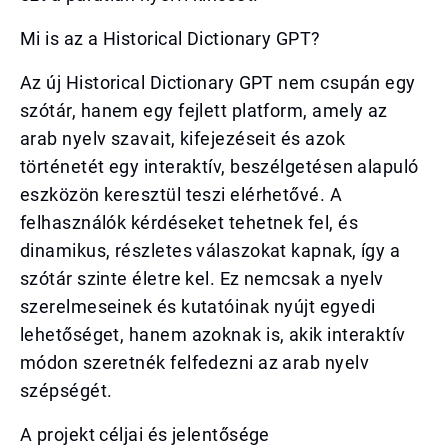
Mi is az a Historical Dictionary GPT?
Az új Historical Dictionary GPT nem csupán egy
szótár, hanem egy fejlett platform, amely az
arab nyelv szavait, kifejezéseit és azok
történetét egy interaktív, beszélgetésen alapuló
eszközön keresztül teszi elérhetővé. A
felhasználók kérdéseket tehetnek fel, és
dinamikus, részletes válaszokat kapnak, így a
szótár szinte életre kel. Ez nemcsak a nyelv
szerelmeseinek és kutatóinak nyújt egyedi
lehetőséget, hanem azoknak is, akik interaktív
módon szeretnék felfedezni az arab nyelv
szépségét.
A projekt céljai és jelentősége