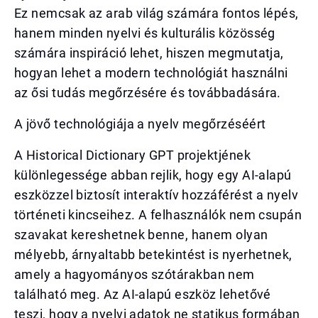
Ez nemcsak az arab világ számára fontos lépés,
hanem minden nyelvi és kulturális közösség
számára inspiráció lehet, hiszen megmutatja,
hogyan lehet a modern technológiát használni
az ősi tudás megőrzésére és továbbadására.
A jövő technológiája a nyelv megőrzéséért
A Historical Dictionary GPT projektjének
különlegessége abban rejlik, hogy egy AI-alapú
eszközzel biztosít interaktív hozzáférést a nyelv
történeti kincseihez. A felhasználók nem csupán
szavakat kereshetnek benne, hanem olyan
mélyebb, árnyaltabb betekintést is nyerhetnek,
amely a hagyományos szótárakban nem
található meg. Az AI-alapú eszköz lehetővé
teszi, hogy a nyelvi adatok ne statikus formában