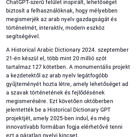
ChatGPT-szerű felület inspirált, lehetőséget
biztosít a felhasználóknak, hogy mélyebben
megismerjék az arab nyelv gazdagságát és
történelmét, interaktív, modern eszköz
segítségével.
A Historical Arabic Dictionary 2024. szeptember
21-én készül el, több mint 20 millió szót
tartalmaz 127 kötetben. A monumentális projekt
a kezdetektől az arab nyelv legátfogóbb
gyűjteményét hozta létre, amely lehetőséget ad
a szavak történetének és fejlődésének
megismerésére. Ezt követően októberben
jelentették be a Historical Dictionary GPT
projektjét, amely 2025-ben indul, és még
innovatívabb formában fogja elérhetővé tenni
ezt a páratlan nyelvi kincset.