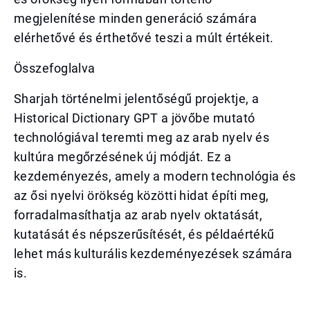
megjelenítése minden generáció számára
elérhetővé és érthetővé teszi a múlt értékeit.
Összefoglalva
Sharjah történelmi jelentőségű projektje, a
Historical Dictionary GPT a jövőbe mutató
technológiával teremti meg az arab nyelv és
kultúra megőrzésének új módját. Ez a
kezdeményezés, amely a modern technológia és
az ősi nyelvi örökség közötti hidat építi meg,
forradalmasíthatja az arab nyelv oktatását,
kutatását és népszerűsítését, és példaértékű
lehet más kulturális kezdeményezések számára
is.