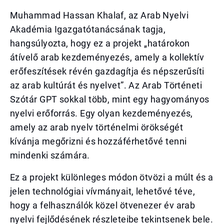
Muhammad Hassan Khalaf, az Arab Nyelvi
Akadémia Igazgatótanácsának tagja,
hangsúlyozta, hogy ez a projekt „határokon
átívelő arab kezdeményezés, amely a kollektív
erőfeszítések révén gazdagítja és népszerűsíti
az arab kultúrát és nyelvet”. Az Arab Történeti
Szótár GPT sokkal több, mint egy hagyományos
nyelvi erőforrás. Egy olyan kezdeményezés,
amely az arab nyelv történelmi örökségét
kívánja megőrizni és hozzáférhetővé tenni
mindenki számára.
Ez a projekt különleges módon ötvözi a múlt és a
jelen technológiai vívmányait, lehetővé téve,
hogy a felhasználók közel ötvenezer év arab
nyelvi fejlődésének részleteibe tekintsenek bele.