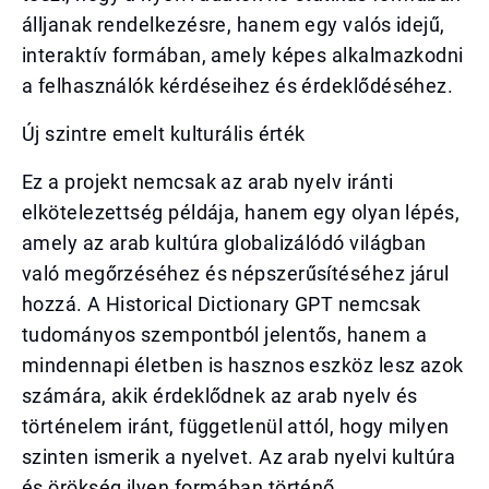
álljanak rendelkezésre, hanem egy valós idejű,
interaktív formában, amely képes alkalmazkodni
a felhasználók kérdéseihez és érdeklődéséhez.
Új szintre emelt kulturális érték
Ez a projekt nemcsak az arab nyelv iránti
elkötelezettség példája, hanem egy olyan lépés,
amely az arab kultúra globalizálódó világban
való megőrzéséhez és népszerűsítéséhez járul
hozzá. A Historical Dictionary GPT nemcsak
tudományos szempontból jelentős, hanem a
mindennapi életben is hasznos eszköz lesz azok
számára, akik érdeklődnek az arab nyelv és
történelem iránt, függetlenül attól, hogy milyen
szinten ismerik a nyelvet. Az arab nyelvi kultúra
és örökség ilyen formában történő