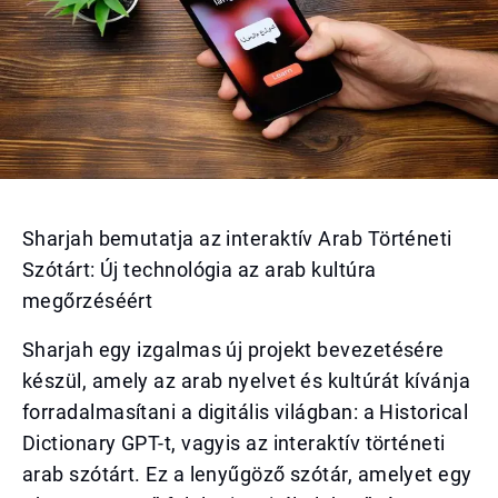
Sharjah bemutatja az interaktív Arab Történeti
Szótárt: Új technológia az arab kultúra
megőrzéséért
Sharjah egy izgalmas új projekt bevezetésére
készül, amely az arab nyelvet és kultúrát kívánja
forradalmasítani a digitális világban: a Historical
Dictionary GPT-t, vagyis az interaktív történeti
arab szótárt. Ez a lenyűgöző szótár, amelyet egy