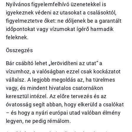
Nyilvános figyelemfelhívó üzenetekkel is
igyekeznek védeni az utasokat a csalásoktól,
figyelmeztetve őket: ne dőljenek be a garantált
időpontokat vagy vízumokat ígérő harmadik
feleknek.
Összegzés
Bár csábító lehet „lerövidíteni az utat” a
vízumhoz, a valóságban ezzel csak kockázatot
vállalsz. A legjobb megoldás az, ha türelmes
vagy, és mindent hivatalos csatornákon
keresztül intézel. Az előre tervezés és az
óvatosság segít abban, hogy elkerüld a csalókat
– és hogy a nyári európai utad valóban élmény
legyen, ne pedig rémálom.