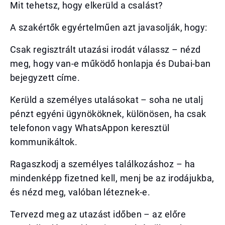
Mit tehetsz, hogy elkerüld a csalást?
A szakértők egyértelműen azt javasolják, hogy:
Csak regisztrált utazási irodát válassz – nézd
meg, hogy van-e működő honlapja és Dubai-ban
bejegyzett címe.
Kerüld a személyes utalásokat – soha ne utalj
pénzt egyéni ügynököknek, különösen, ha csak
telefonon vagy WhatsAppon keresztül
kommunikáltok.
Ragaszkodj a személyes találkozáshoz – ha
mindenképp fizetned kell, menj be az irodájukba,
és nézd meg, valóban léteznek-e.
Tervezd meg az utazást időben – az előre