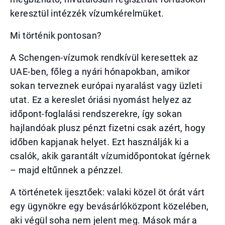
keresztül intézzék vízumkérelmüket.
Mi történik pontosan?
A Schengen-vízumok rendkívül keresettek az
UAE-ben, főleg a nyári hónapokban, amikor
sokan terveznek európai nyaralást vagy üzleti
utat. Ez a kereslet óriási nyomást helyez az
időpont-foglalási rendszerekre, így sokan
hajlandóak plusz pénzt fizetni csak azért, hogy
időben kapjanak helyet. Ezt használják ki a
csalók, akik garantált vízumidőpontokat ígérnek
– majd eltűnnek a pénzzel.
A történetek ijesztőek: valaki közel öt órát várt
egy ügynökre egy bevásárlóközpont közelében,
aki végül soha nem jelent meg. Mások már a