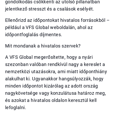
gondolkodás csökkenti az utolsó pillanatban
jelentkező stresszt és a csalások esélyét.
Ellenőrizd az időpontokat hivatalos forrásokból –
például a VFS Global weboldalán, ahol az
időpontfoglalás díjmentes.
Mit mondanak a hivatalos szervek?
A VFS Global megerősítette, hogy a nyári
szezonban valóban rendkívül nagy a kereslet a
nemzetközi utazásokra, ami miatt időponthiány
alakulhat ki. Ugyanakkor hangsúlyozzák, hogy
minden időpontot kizárólag az adott ország
nagykövetsége vagy konzulátusa határoz meg,
és azokat a hivatalos oldalon keresztül kell
lefoglalni.