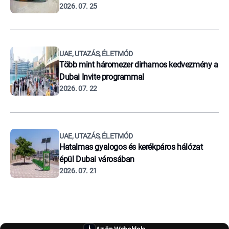
2026. 07. 25
UAE, UTAZÁS, ÉLETMÓD
Több mint háromezer dirhamos kedvezmény a
Dubai Invite programmal
2026. 07. 22
UAE, UTAZÁS, ÉLETMÓD
Hatalmas gyalogos és kerékpáros hálózat
épül Dubai városában
2026. 07. 21