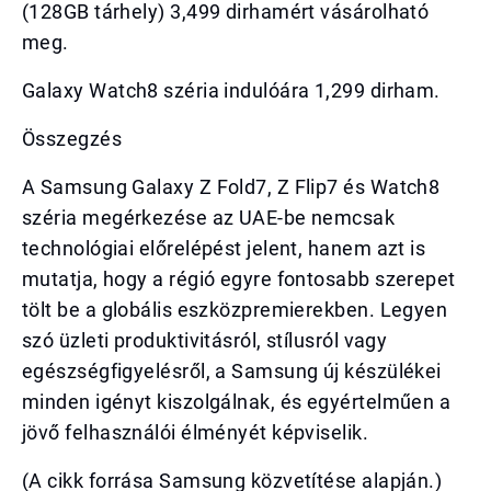
(128GB tárhely) 3,499 dirhamért vásárolható
meg.
Galaxy Watch8 széria indulóára 1,299 dirham.
Összegzés
A Samsung Galaxy Z Fold7, Z Flip7 és Watch8
széria megérkezése az UAE-be nemcsak
technológiai előrelépést jelent, hanem azt is
mutatja, hogy a régió egyre fontosabb szerepet
tölt be a globális eszközpremierekben. Legyen
szó üzleti produktivitásról, stílusról vagy
egészségfigyelésről, a Samsung új készülékei
minden igényt kiszolgálnak, és egyértelműen a
jövő felhasználói élményét képviselik.
(A cikk forrása Samsung közvetítése alapján.)