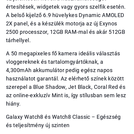
értesítések, widgetek vagy gyors szelfik esetén.
A belső kijelző 6.9 hüvelykes Dynamic AMOLED
2X panel, és a készülék motorja az új Exynos
2500 processzor, 12GB RAM-mal és akár 512GB
tárhellyel.
A 50 megapixeles fő kamera ideális választás
vloggereknek és tartalomgyártóknak, a
4,300mAh akkumulátor pedig egész napos
használatot garantál. Az elérhető színek között
szerepel a Blue Shadow, Jet Black, Coral Red és
az online-exkluzív Mint is, így stílusban sem lesz
hiány.
Galaxy Watch8 és Watch8 Classic – Egészség
és teljesítmény új szinten