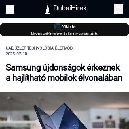
DubaiHirek
Keresés
05Node
Modern webfejlesztés és kereső optimalizálás
UAE, ÜZLET, TECHNOLÓGIA, ÉLETMÓD
2025. 07. 10
Samsung újdonságok érkeznek
a hajlítható mobilok élvonalában