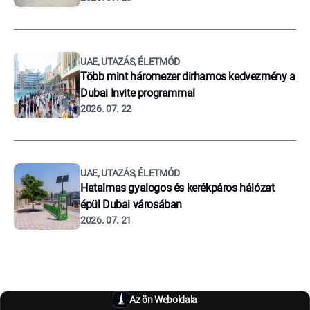
UAE, UTAZÁS, ÉLETMÓD
Több mint háromezer dirhamos kedvezmény a
Dubai Invite programmal
2026. 07. 22
UAE, UTAZÁS, ÉLETMÓD
Hatalmas gyalogos és kerékpáros hálózat
épül Dubai városában
2026. 07. 21
Az ön Weboldala