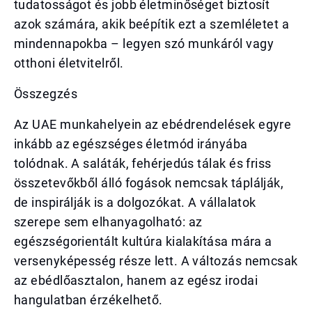
tudatosságot és jobb életminőséget biztosít
azok számára, akik beépítik ezt a szemléletet a
mindennapokba – legyen szó munkáról vagy
otthoni életvitelről.
Összegzés
Az UAE munkahelyein az ebédrendelések egyre
inkább az egészséges életmód irányába
tolódnak. A saláták, fehérjedús tálak és friss
összetevőkből álló fogások nemcsak táplálják,
de inspirálják is a dolgozókat. A vállalatok
szerepe sem elhanyagolható: az
egészségorientált kultúra kialakítása mára a
versenyképesség része lett. A változás nemcsak
az ebédlőasztalon, hanem az egész irodai
hangulatban érzékelhető.