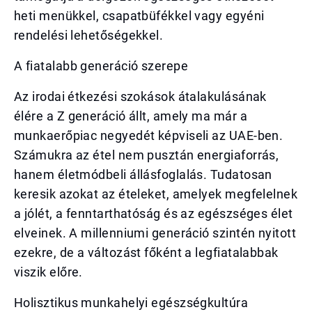
heti menükkel, csapatbüfékkel vagy egyéni
rendelési lehetőségekkel.
A fiatalabb generáció szerepe
Az irodai étkezési szokások átalakulásának
élére a Z generáció állt, amely ma már a
munkaerőpiac negyedét képviseli az UAE-ben.
Számukra az étel nem pusztán energiaforrás,
hanem életmódbeli állásfoglalás. Tudatosan
keresik azokat az ételeket, amelyek megfelelnek
a jólét, a fenntarthatóság és az egészséges élet
elveinek. A millenniumi generáció szintén nyitott
ezekre, de a változást főként a legfiatalabbak
viszik előre.
Holisztikus munkahelyi egészségkultúra