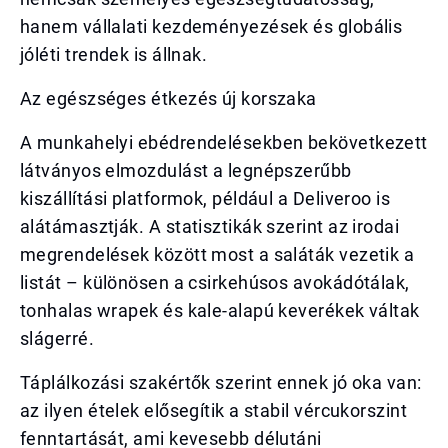
hanem vállalati kezdeményezések és globális
jóléti trendek is állnak.
Az egészséges étkezés új korszaka
A munkahelyi ebédrendelésekben bekövetkezett
látványos elmozdulást a legnépszerűbb
kiszállítási platformok, például a Deliveroo is
alátámasztják. A statisztikák szerint az irodai
megrendelések között most a saláták vezetik a
listát – különösen a csirkehúsos avokádótálak,
tonhalas wrapek és kale-alapú keverékek váltak
slágerré.
Táplálkozási szakértők szerint ennek jó oka van:
az ilyen ételek elősegítik a stabil vércukorszint
fenntartását, ami kevesebb délutáni