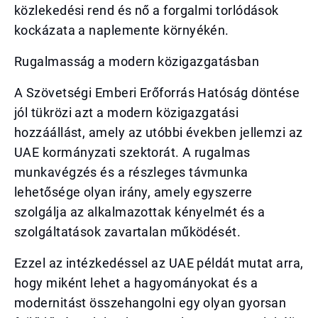
közlekedési rend és nő a forgalmi torlódások
kockázata a naplemente környékén.
Rugalmasság a modern közigazgatásban
A Szövetségi Emberi Erőforrás Hatóság döntése
jól tükrözi azt a modern közigazgatási
hozzáállást, amely az utóbbi években jellemzi az
UAE kormányzati szektorát. A rugalmas
munkavégzés és a részleges távmunka
lehetősége olyan irány, amely egyszerre
szolgálja az alkalmazottak kényelmét és a
szolgáltatások zavartalan működését.
Ezzel az intézkedéssel az UAE példát mutat arra,
hogy miként lehet a hagyományokat és a
modernitást összehangolni egy olyan gyorsan