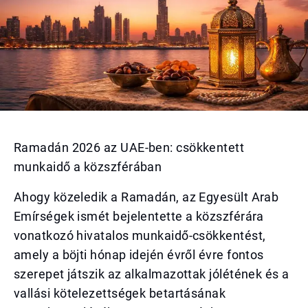
Ramadán 2026 az UAE-ben: csökkentett
munkaidő a közszférában
Ahogy közeledik a Ramadán, az Egyesült Arab
Emírségek ismét bejelentette a közszférára
vonatkozó hivatalos munkaidő-csökkentést,
amely a böjti hónap idején évről évre fontos
szerepet játszik az alkalmazottak jólétének és a
vallási kötelezettségek betartásának