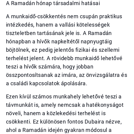
A Ramadán hónap társadalmi hatásai
A munkaidő-csökkentés nem csupán praktikus
intézkedés, hanem a vallási kötelességek
tiszteletben tartásának jele is. A Ramadán
hónapban a hívők napkeltétől napnyugtáig
böjtölnek, ez pedig jelentős fizikai és szellemi
terhelést jelent. A rövidebb munkaidő lehetővé
teszi a hívők számára, hogy jobban
összpontosítsanak az imára, az önvizsgálatra és
a családi kapcsolatok ápolására.
Ezen kívül számos munkahely lehetővé teszi a
távmunkát is, amely nemcsak a hatékonyságot
növeli, hanem a közlekedési terhelést is
csökkenti. Ez különösen fontos Dubaira nézve,
ahol a Ramadán idején gyakran módosul a