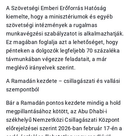
A Szövetségi Emberi Erőforrás Hatóság
kiemelte, hogy a minisztériumok és egyéb
szövetségi intézmények a rugalmas
munkavégzési szabályzatot is alkalmazhatják.
Ez magában foglalja azt a lehetőséget, hogy
pénteken a dolgozók legfeljebb 70 százaléka
távmunkában végezze feladatait, a már
meglévő irányelvek szerint.
A Ramadán kezdete – csillagászati és vallási
szempontból
Bár a Ramadán pontos kezdete mindig a hold
megpillantásához kötött, az Abu Dhabi-i
székhelyű Nemzetközi Csillagászati Központ
előrejelzései szerint 2026-ban február 17-én a