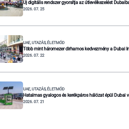
Új digitális rendszer gyorsítja az útlevélkezelést Dubaib
2026. 07. 25
UAE, UTAZÁS, ÉLETMÓD
Több mint háromezer dirhamos kedvezmény a Dubai I
2026. 07. 22
UAE, UTAZÁS, ÉLETMÓD
Hatalmas gyalogos és kerékpáros hálózat épül Dubai 
2026. 07. 21