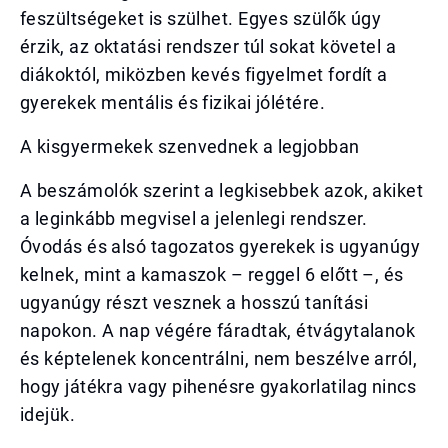
feszültségeket is szülhet. Egyes szülők úgy
érzik, az oktatási rendszer túl sokat követel a
diákoktól, miközben kevés figyelmet fordít a
gyerekek mentális és fizikai jólétére.
A kisgyermekek szenvednek a legjobban
A beszámolók szerint a legkisebbek azok, akiket
a leginkább megvisel a jelenlegi rendszer.
Óvodás és alsó tagozatos gyerekek is ugyanúgy
kelnek, mint a kamaszok – reggel 6 előtt –, és
ugyanúgy részt vesznek a hosszú tanítási
napokon. A nap végére fáradtak, étvágytalanok
és képtelenek koncentrálni, nem beszélve arról,
hogy játékra vagy pihenésre gyakorlatilag nincs
idejük.