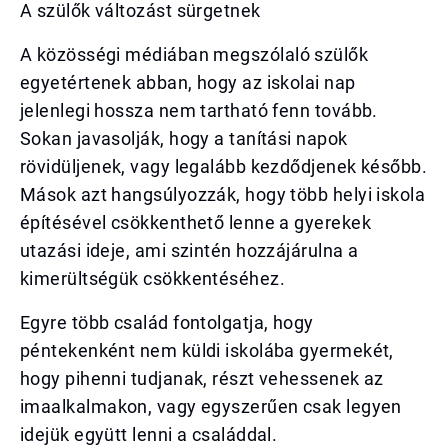
A szülők változást sürgetnek
A közösségi médiában megszólaló szülők
egyetértenek abban, hogy az iskolai nap
jelenlegi hossza nem tartható fenn tovább.
Sokan javasolják, hogy a tanítási napok
rövidüljenek, vagy legalább kezdődjenek később.
Mások azt hangsúlyozzák, hogy több helyi iskola
építésével csökkenthető lenne a gyerekek
utazási ideje, ami szintén hozzájárulna a
kimerültségük csökkentéséhez.
Egyre több család fontolgatja, hogy
péntekenként nem küldi iskolába gyermekét,
hogy pihenni tudjanak, részt vehessenek az
imaalkalmakon, vagy egyszerűen csak legyen
idejük együtt lenni a családdal.