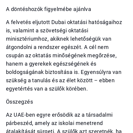
A döntéshozók figyelmébe ajánlva
A felvetés eljutott Dubai oktatási hatóságaihoz
is, valamint a szövetségi oktatási
minisztériumhoz, akiknek lehetőségük van
átgondolni a rendszer egészét. A cél nem
csupán az oktatás minőségének megőrzése,
hanem a gyerekek egészségének és
boldogságának biztosítása is. Egyensúlyra van
szükség a tanulás és az élet között – ebben
egyetértés van a szülők körében.
Összegzés
Az UAE-ben egyre erősödik az a társadalmi
párbeszéd, amely az iskolai menetrend
átalakítását sürgeti. A szülők azt szeretnék, ha