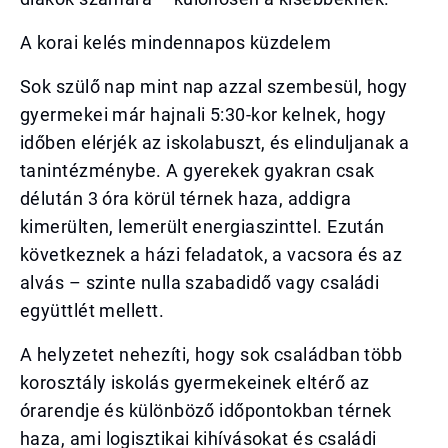
A korai kelés mindennapos küzdelem
Sok szülő nap mint nap azzal szembesül, hogy
gyermekei már hajnali 5:30-kor kelnek, hogy
időben elérjék az iskolabuszt, és elinduljanak a
tanintézménybe. A gyerekek gyakran csak
délután 3 óra körül térnek haza, addigra
kimerülten, lemerült energiaszinttel. Ezután
következnek a házi feladatok, a vacsora és az
alvás – szinte nulla szabadidő vagy családi
együttlét mellett.
A helyzetet nehezíti, hogy sok családban több
korosztály iskolás gyermekeinek eltérő az
órarendje és különböző időpontokban térnek
haza, ami logisztikai kihívásokat és családi