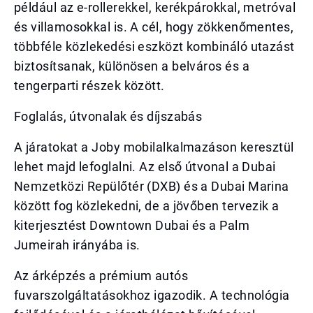
például az e-rollerekkel, kerékpárokkal, metróval
és villamosokkal is. A cél, hogy zökkenőmentes,
többféle közlekedési eszközt kombináló utazást
biztosítsanak, különösen a belváros és a
tengerparti részek között.
Foglalás, útvonalak és díjszabás
A járatokat a Joby mobilalkalmazáson keresztül
lehet majd lefoglalni. Az első útvonal a Dubai
Nemzetközi Repülőtér (DXB) és a Dubai Marina
között fog közlekedni, de a jövőben tervezik a
kiterjesztést Downtown Dubai és a Palm
Jumeirah irányába is.
Az árképzés a prémium autós
fuvarszolgáltatásokhoz igazodik. A technológia