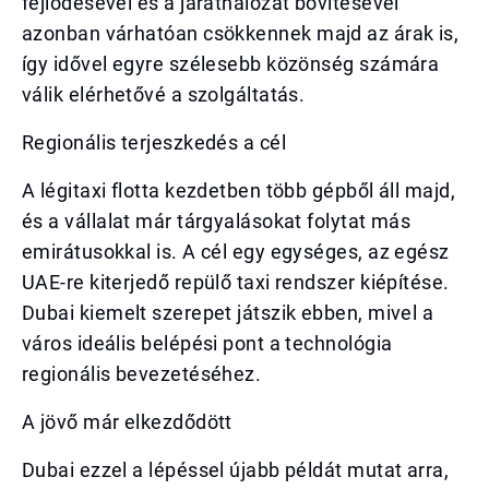
fejlődésével és a járathálózat bővítésével
azonban várhatóan csökkennek majd az árak is,
így idővel egyre szélesebb közönség számára
válik elérhetővé a szolgáltatás.
Regionális terjeszkedés a cél
A légitaxi flotta kezdetben több gépből áll majd,
és a vállalat már tárgyalásokat folytat más
emirátusokkal is. A cél egy egységes, az egész
UAE-re kiterjedő repülő taxi rendszer kiépítése.
Dubai kiemelt szerepet játszik ebben, mivel a
város ideális belépési pont a technológia
regionális bevezetéséhez.
A jövő már elkezdődött
Dubai ezzel a lépéssel újabb példát mutat arra,