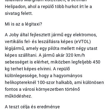
Helipadon, ahol a repülő több hurkot írt le a
sivatag felett.
Mi is az a légitaxi?
A Joby által fejlesztett jármű egy elektromos,
vertikális fel- és leszállásra képes (eVTOL)
légijármű, amely egy pilóta mellett négy utast
képes szállítani. A jármű akár 320 km/h
sebességet is elérhet, miközben legfeljebb 450
kg terhet képes elvinni. A repülő
különlegessége, hogy a hagyományos
helikoptereknél 100-szor halkabb, ami különösen
fontos a városi környezetben történő
működéshez.
A teszt célja és eredménye