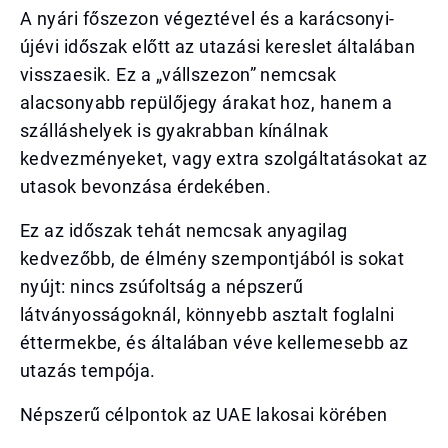
A nyári főszezon végeztével és a karácsonyi-
újévi időszak előtt az utazási kereslet általában
visszaesik. Ez a „vállszezon” nemcsak
alacsonyabb repülőjegy árakat hoz, hanem a
szálláshelyek is gyakrabban kínálnak
kedvezményeket, vagy extra szolgáltatásokat az
utasok bevonzása érdekében.
Ez az időszak tehát nemcsak anyagilag
kedvezőbb, de élmény szempontjából is sokat
nyújt: nincs zsúfoltság a népszerű
látványosságoknál, könnyebb asztalt foglalni
éttermekbe, és általában véve kellemesebb az
utazás tempója.
Népszerű célpontok az UAE lakosai körében