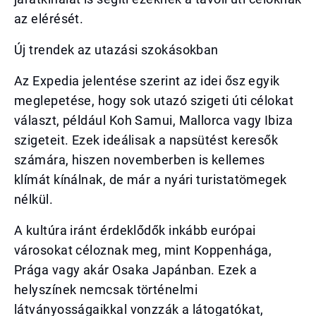
az elérését.
Új trendek az utazási szokásokban
Az Expedia jelentése szerint az idei ősz egyik
meglepetése, hogy sok utazó szigeti úti célokat
választ, például Koh Samui, Mallorca vagy Ibiza
szigeteit. Ezek ideálisak a napsütést keresők
számára, hiszen novemberben is kellemes
klímát kínálnak, de már a nyári turistatömegek
nélkül.
A kultúra iránt érdeklődők inkább európai
városokat céloznak meg, mint Koppenhága,
Prága vagy akár Osaka Japánban. Ezek a
helyszínek nemcsak történelmi
látványosságaikkal vonzzák a látogatókat,