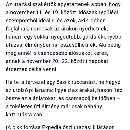
Az utazási szakértők egyetértenek abban, hogy
a november 11. és 19. közötti időszak repülési
szempontból ideális, és azok, akik időben
foglalnak, nemcsak az árakon nyerhetnek,
hanem egy sokkal nyugodtabb, gördülékenyebb
utazási élményben is részesülhetnek. Aki pedig
még ennél is csendesebb időszakot keres,
annak a november 20–22. közötti napokat
érdemes célba venni.
Ha te is tervezel egy őszi kiruccanást, ne hagyd
az utolsó pillanatra: figyeld az árakat, hasonlítsd
össze az ajánlatokat, és csomagolj be időben –
a tökéletes úti élmény már csak néhány
kattintásra van.
(A cikk forrása Expedia őszi utazási kilátáson