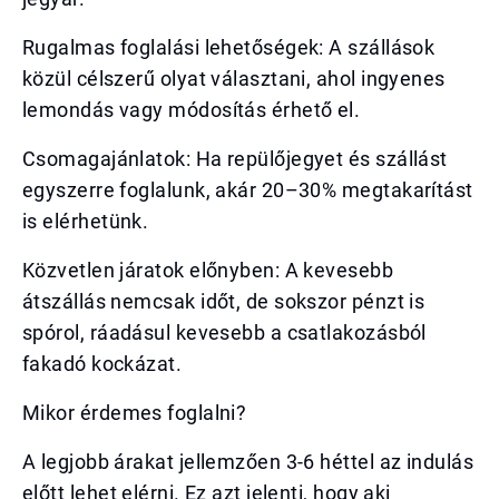
Rugalmas foglalási lehetőségek: A szállások
közül célszerű olyat választani, ahol ingyenes
lemondás vagy módosítás érhető el.
Csomagajánlatok: Ha repülőjegyet és szállást
egyszerre foglalunk, akár 20–30% megtakarítást
is elérhetünk.
Közvetlen járatok előnyben: A kevesebb
átszállás nemcsak időt, de sokszor pénzt is
spórol, ráadásul kevesebb a csatlakozásból
fakadó kockázat.
Mikor érdemes foglalni?
A legjobb árakat jellemzően 3-6 héttel az indulás
előtt lehet elérni. Ez azt jelenti, hogy aki