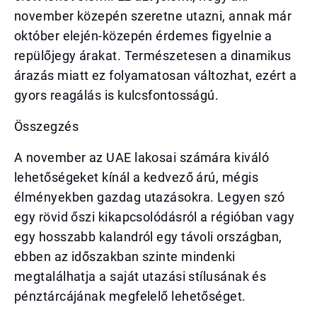
november közepén szeretne utazni, annak már
október elején-közepén érdemes figyelnie a
repülőjegy árakat. Természetesen a dinamikus
árazás miatt ez folyamatosan változhat, ezért a
gyors reagálás is kulcsfontosságú.
Összegzés
A november az UAE lakosai számára kiváló
lehetőségeket kínál a kedvező árú, mégis
élményekben gazdag utazásokra. Legyen szó
egy rövid őszi kikapcsolódásról a régióban vagy
egy hosszabb kalandról egy távoli országban,
ebben az időszakban szinte mindenki
megtalálhatja a saját utazási stílusának és
pénztárcájának megfelelő lehetőséget.