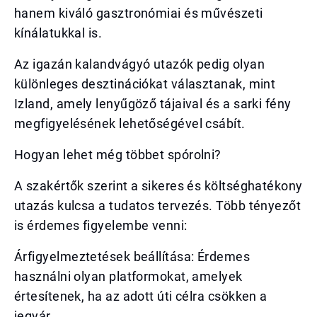
hanem kiváló gasztronómiai és művészeti
kínálatukkal is.
Az igazán kalandvágyó utazók pedig olyan
különleges desztinációkat választanak, mint
Izland, amely lenyűgöző tájaival és a sarki fény
megfigyelésének lehetőségével csábít.
Hogyan lehet még többet spórolni?
A szakértők szerint a sikeres és költséghatékony
utazás kulcsa a tudatos tervezés. Több tényezőt
is érdemes figyelembe venni:
Árfigyelmeztetések beállítása: Érdemes
használni olyan platformokat, amelyek
értesítenek, ha az adott úti célra csökken a
jegyár.