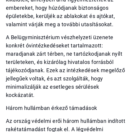
embereket, hogy húzódjanak biztonságos
épületekbe, kerüljék az ablakokat és ajtókat,
valamint várják meg a további utasításokat.
A Belügyminisztérium vészhelyzeti üzenete
konkrét óvintézkedéseket tartalmazott:
maradjanak zárt térben, ne tartózkodjanak nyílt
területeken, és kizárólag hivatalos forrásból
tájékozódjanak. Ezek az intézkedések megelőző
jellegűek voltak, és azt szolgálták, hogy
minimalizálják az esetleges sérülések
kockázatát.
Három hullámban érkező támadások
Az ország védelmi erői három hullámban indított
rakétatámadást fogtak el. A légvédelmi