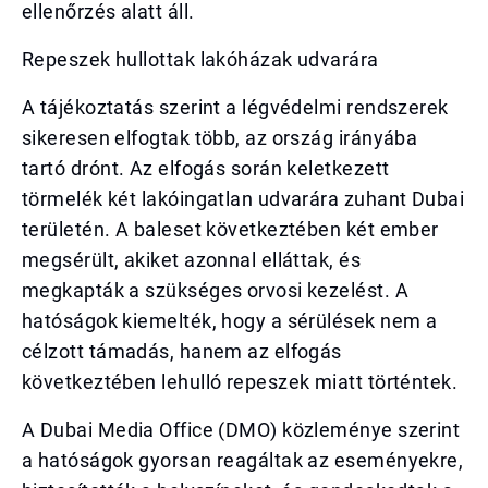
ellenőrzés alatt áll.
Repeszek hullottak lakóházak udvarára
A tájékoztatás szerint a légvédelmi rendszerek
sikeresen elfogtak több, az ország irányába
tartó drónt. Az elfogás során keletkezett
törmelék két lakóingatlan udvarára zuhant Dubai
területén. A baleset következtében két ember
megsérült, akiket azonnal elláttak, és
megkapták a szükséges orvosi kezelést. A
hatóságok kiemelték, hogy a sérülések nem a
célzott támadás, hanem az elfogás
következtében lehulló repeszek miatt történtek.
A Dubai Media Office (DMO) közleménye szerint
a hatóságok gyorsan reagáltak az eseményekre,