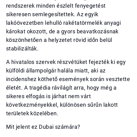
rendszerek minden észlelt fenyegetést
sikeresen semlegesítettek. Az egyik
lakóövezetben lehulló rakétatörmelék anyagi
károkat okozott, de a gyors beavatkozásnak
köszönhetően a helyzetet rövid időn belül
stabilizálták.
A hivatalos szervek részvétüket fejezték ki egy
külföldi állampolgár halála miatt, aki az
incidenshez köthető események során vesztette
életét. A tragédia rávilágít arra, hogy még a
sikeres elfogás is járhat nem várt
következményekkel, különösen sűrűn lakott
területek közelében.
Mit jelent ez Dubai számára?