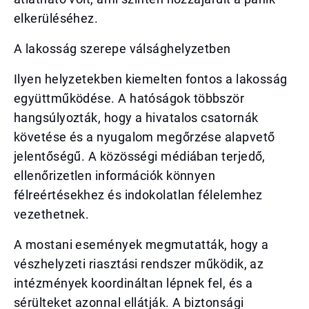
elkerüléséhez.
A lakosság szerepe válsághelyzetben
Ilyen helyzetekben kiemelten fontos a lakosság
együttműködése. A hatóságok többször
hangsúlyozták, hogy a hivatalos csatornák
követése és a nyugalom megőrzése alapvető
jelentőségű. A közösségi médiában terjedő,
ellenőrizetlen információk könnyen
félreértésekhez és indokolatlan félelemhez
vezethetnek.
A mostani események megmutatták, hogy a
vészhelyzeti riasztási rendszer működik, az
intézmények koordináltan lépnek fel, és a
sérülteket azonnal ellátják. A biztonsági