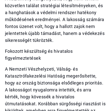
közvetlen találat stratégiai létesítményeken, és
a hanghatások a védelmi rendszer hatékony
működésének eredményei. A lakosság számára
fontos üzenet volt, hogy a hallott zajok nem
jelentettek újabb támadást, hanem a védekezés
sikerességét tükrözték.
Fokozott készültség és hivatalos
figyelmeztetések
A Nemzeti Vészhelyzeti, Válság- és
Katasztrófakezelési Hatóság megerősítette,
hogy az ország biztonsága elsődleges prioritás.
A lakosságot nyugalomra intették, és arra
kérték, hogy kövessék a hivatalos
útmutatásokat. Korábban sürgősségi riasztást is
kiküldtek, amelyben arra figyelmeztették az