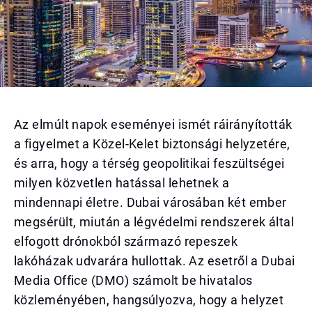
Az elmúlt napok eseményei ismét ráirányították
a figyelmet a Közel-Kelet biztonsági helyzetére,
és arra, hogy a térség geopolitikai feszültségei
milyen közvetlen hatással lehetnek a
mindennapi életre. Dubai városában két ember
megsérült, miután a légvédelmi rendszerek által
elfogott drónokból származó repeszek
lakóházak udvarára hullottak. Az esetről a Dubai
Media Office (DMO) számolt be hivatalos
közleményében, hangsúlyozva, hogy a helyzet