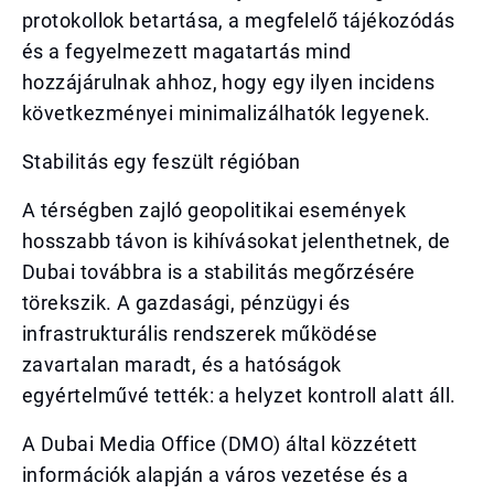
protokollok betartása, a megfelelő tájékozódás
és a fegyelmezett magatartás mind
hozzájárulnak ahhoz, hogy egy ilyen incidens
következményei minimalizálhatók legyenek.
Stabilitás egy feszült régióban
A térségben zajló geopolitikai események
hosszabb távon is kihívásokat jelenthetnek, de
Dubai továbbra is a stabilitás megőrzésére
törekszik. A gazdasági, pénzügyi és
infrastrukturális rendszerek működése
zavartalan maradt, és a hatóságok
egyértelművé tették: a helyzet kontroll alatt áll.
A Dubai Media Office (DMO) által közzétett
információk alapján a város vezetése és a