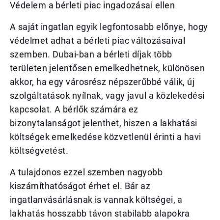
Védelem a bérleti piac ingadozásai ellen
A saját ingatlan egyik legfontosabb előnye, hogy
védelmet adhat a bérleti piac változásaival
szemben. Dubai-ban a bérleti díjak több
területen jelentősen emelkedhetnek, különösen
akkor, ha egy városrész népszerűbbé válik, új
szolgáltatások nyílnak, vagy javul a közlekedési
kapcsolat. A bérlők számára ez
bizonytalanságot jelenthet, hiszen a lakhatási
költségek emelkedése közvetlenül érinti a havi
költségvetést.
A tulajdonos ezzel szemben nagyobb
kiszámíthatóságot érhet el. Bár az
ingatlanvásárlásnak is vannak költségei, a
lakhatás hosszabb távon stabilabb alapokra