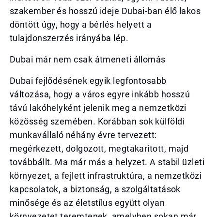
szakember és hosszú ideje Dubai-ban élő lakos
döntött úgy, hogy a bérlés helyett a
tulajdonszerzés irányába lép.
Dubai már nem csak átmeneti állomás
Dubai fejlődésének egyik legfontosabb
változása, hogy a város egyre inkább hosszú
távú lakóhelyként jelenik meg a nemzetközi
közösség szemében. Korábban sok külföldi
munkavállaló néhány évre tervezett:
megérkezett, dolgozott, megtakarított, majd
továbbállt. Ma már más a helyzet. A stabil üzleti
környezet, a fejlett infrastruktúra, a nemzetközi
kapcsolatok, a biztonság, a szolgáltatások
minősége és az életstílus együtt olyan
környezetet teremtenek, amelyben sokan már