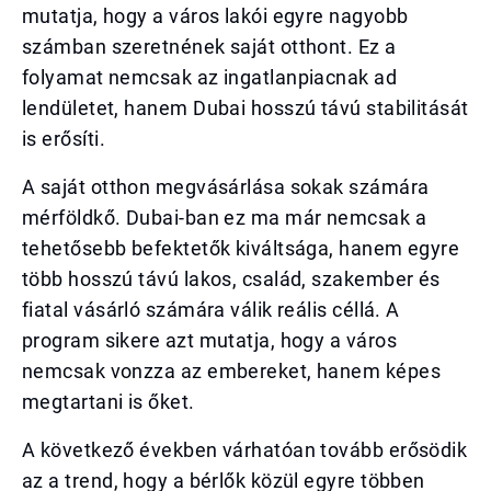
mutatja, hogy a város lakói egyre nagyobb
számban szeretnének saját otthont. Ez a
folyamat nemcsak az ingatlanpiacnak ad
lendületet, hanem Dubai hosszú távú stabilitását
is erősíti.
A saját otthon megvásárlása sokak számára
mérföldkő. Dubai-ban ez ma már nemcsak a
tehetősebb befektetők kiváltsága, hanem egyre
több hosszú távú lakos, család, szakember és
fiatal vásárló számára válik reális céllá. A
program sikere azt mutatja, hogy a város
nemcsak vonzza az embereket, hanem képes
megtartani is őket.
A következő években várhatóan tovább erősödik
az a trend, hogy a bérlők közül egyre többen