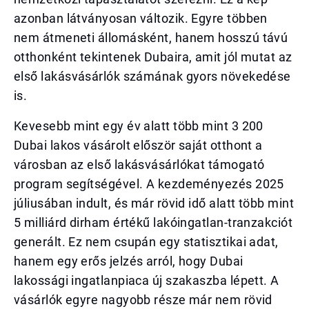
azonban látványosan változik. Egyre többen
nem átmeneti állomásként, hanem hosszú távú
otthonként tekintenek Dubaira, amit jól mutat az
első lakásvásárlók számának gyors növekedése
is.
Kevesebb mint egy év alatt több mint 3 200
Dubai lakos vásárolt először saját otthont a
városban az első lakásvásárlókat támogató
program segítségével. A kezdeményezés 2025
júliusában indult, és már rövid idő alatt több mint
5 milliárd dirham értékű lakóingatlan-tranzakciót
generált. Ez nem csupán egy statisztikai adat,
hanem egy erős jelzés arról, hogy Dubai
lakossági ingatlanpiaca új szakaszba lépett. A
vásárlók egyre nagyobb része már nem rövid