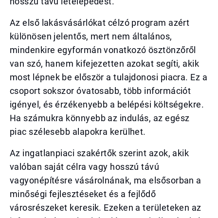
hosszú távú letelepedést.
Az első lakásvásárlókat célzó program azért
különösen jelentős, mert nem általános,
mindenkire egyformán vonatkozó ösztönzőről
van szó, hanem kifejezetten azokat segíti, akik
most lépnek be először a tulajdonosi piacra. Ez a
csoport sokszor óvatosabb, több információt
igényel, és érzékenyebb a belépési költségekre.
Ha számukra könnyebb az indulás, az egész
piac szélesebb alapokra kerülhet.
Az ingatlanpiaci szakértők szerint azok, akik
valóban saját célra vagy hosszú távú
vagyonépítésre vásárolnának, ma elsősorban a
minőségi fejlesztéseket és a fejlődő
városrészeket keresik. Ezeken a területeken az