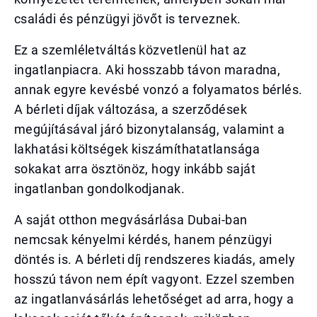
családi és pénzügyi jövőt is terveznek.
Ez a szemléletváltás közvetlenül hat az
ingatlanpiacra. Aki hosszabb távon maradna,
annak egyre kevésbé vonzó a folyamatos bérlés.
A bérleti díjak változása, a szerződések
megújításával járó bizonytalanság, valamint a
lakhatási költségek kiszámíthatatlansága
sokakat arra ösztönöz, hogy inkább saját
ingatlanban gondolkodjanak.
A saját otthon megvásárlása Dubai-ban
nemcsak kényelmi kérdés, hanem pénzügyi
döntés is. A bérleti díj rendszeres kiadás, amely
hosszú távon nem épít vagyont. Ezzel szemben
az ingatlanvásárlás lehetőséget ad arra, hogy a