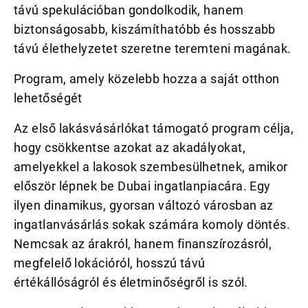
távú spekulációban gondolkodik, hanem
biztonságosabb, kiszámíthatóbb és hosszabb
távú élethelyzetet szeretne teremteni magának.
Program, amely közelebb hozza a saját otthon
lehetőségét
Az első lakásvásárlókat támogató program célja,
hogy csökkentse azokat az akadályokat,
amelyekkel a lakosok szembesülhetnek, amikor
először lépnek be Dubai ingatlanpiacára. Egy
ilyen dinamikus, gyorsan változó városban az
ingatlanvásárlás sokak számára komoly döntés.
Nemcsak az árakról, hanem finanszírozásról,
megfelelő lokációról, hosszú távú
értékállóságról és életminőségről is szól.