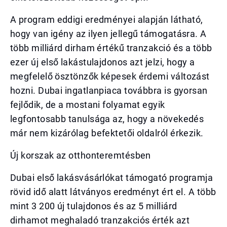
A program eddigi eredményei alapján látható,
hogy van igény az ilyen jellegű támogatásra. A
több milliárd dirham értékű tranzakció és a több
ezer új első lakástulajdonos azt jelzi, hogy a
megfelelő ösztönzők képesek érdemi változást
hozni. Dubai ingatlanpiaca továbbra is gyorsan
fejlődik, de a mostani folyamat egyik
legfontosabb tanulsága az, hogy a növekedés
már nem kizárólag befektetői oldalról érkezik.
Új korszak az otthonteremtésben
Dubai első lakásvásárlókat támogató programja
rövid idő alatt látványos eredményt ért el. A több
mint 3 200 új tulajdonos és az 5 milliárd
dirhamot meghaladó tranzakciós érték azt