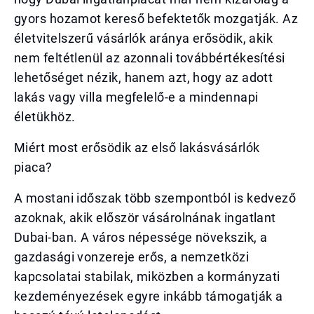
gyors hozamot kereső befektetők mozgatják. Az
életvitelszerű vásárlók aránya erősödik, akik
nem feltétlenül az azonnali továbbértékesítési
lehetőséget nézik, hanem azt, hogy az adott
lakás vagy villa megfelelő-e a mindennapi
életükhöz.
Miért most erősödik az első lakásvásárlók
piaca?
A mostani időszak több szempontból is kedvező
azoknak, akik először vásárolnának ingatlant
Dubai-ban. A város népessége növekszik, a
gazdasági vonzereje erős, a nemzetközi
kapcsolatai stabilak, miközben a kormányzati
kezdeményezések egyre inkább támogatják a