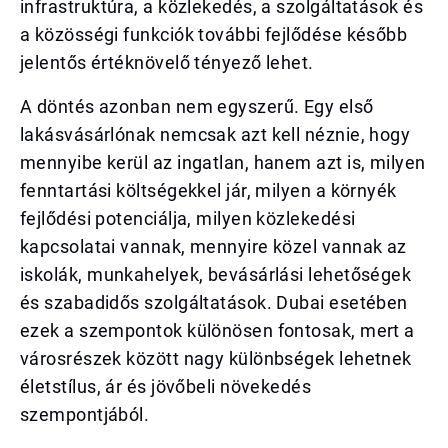
infrastruktúra, a közlekedés, a szolgáltatások és
a közösségi funkciók további fejlődése később
jelentős értéknövelő tényező lehet.
A döntés azonban nem egyszerű. Egy első
lakásvásárlónak nemcsak azt kell néznie, hogy
mennyibe kerül az ingatlan, hanem azt is, milyen
fenntartási költségekkel jár, milyen a környék
fejlődési potenciálja, milyen közlekedési
kapcsolatai vannak, mennyire közel vannak az
iskolák, munkahelyek, bevásárlási lehetőségek
és szabadidős szolgáltatások. Dubai esetében
ezek a szempontok különösen fontosak, mert a
városrészek között nagy különbségek lehetnek
életstílus, ár és jövőbeli növekedés
szempontjából.