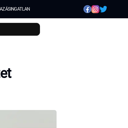
AZÁS
INGATLAN
et