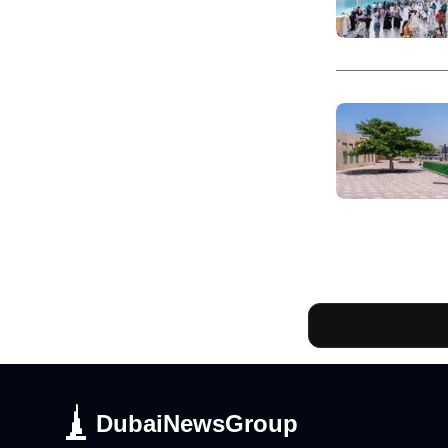
DubaiNewsGroup