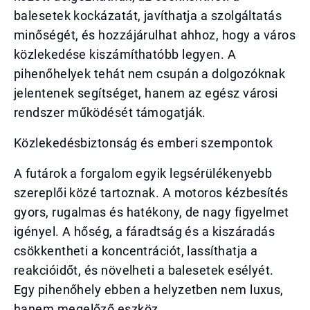
balesetek kockázatát, javíthatja a szolgáltatás
minőségét, és hozzájárulhat ahhoz, hogy a város
közlekedése kiszámíthatóbb legyen. A
pihenőhelyek tehát nem csupán a dolgozóknak
jelentenek segítséget, hanem az egész városi
rendszer működését támogatják.
Közlekedésbiztonság és emberi szempontok
A futárok a forgalom egyik legsérülékenyebb
szereplői közé tartoznak. A motoros kézbesítés
gyors, rugalmas és hatékony, de nagy figyelmet
igényel. A hőség, a fáradtság és a kiszáradás
csökkentheti a koncentrációt, lassíthatja a
reakcióidőt, és növelheti a balesetek esélyét.
Egy pihenőhely ebben a helyzetben nem luxus,
hanem megelőző eszköz.