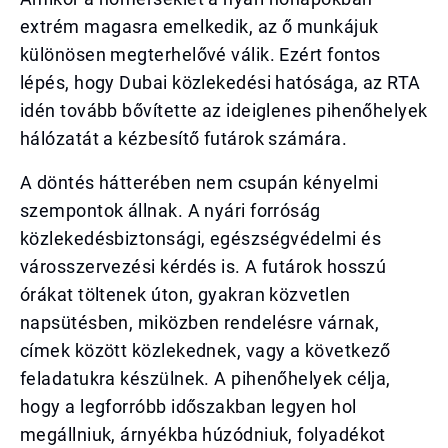
extrém magasra emelkedik, az ő munkájuk
különösen megterhelővé válik. Ezért fontos
lépés, hogy Dubai közlekedési hatósága, az RTA
idén tovább bővítette az ideiglenes pihenőhelyek
hálózatát a kézbesítő futárok számára.
A döntés hátterében nem csupán kényelmi
szempontok állnak. A nyári forróság
közlekedésbiztonsági, egészségvédelmi és
városszervezési kérdés is. A futárok hosszú
órákat töltenek úton, gyakran közvetlen
napsütésben, miközben rendelésre várnak,
címek között közlekednek, vagy a következő
feladatukra készülnek. A pihenőhelyek célja,
hogy a legforróbb időszakban legyen hol
megállniuk, árnyékba húzódniuk, folyadékot