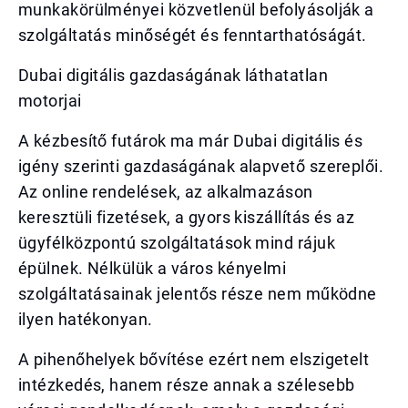
munkakörülményei közvetlenül befolyásolják a
szolgáltatás minőségét és fenntarthatóságát.
Dubai digitális gazdaságának láthatatlan
motorjai
A kézbesítő futárok ma már Dubai digitális és
igény szerinti gazdaságának alapvető szereplői.
Az online rendelések, az alkalmazáson
keresztüli fizetések, a gyors kiszállítás és az
ügyfélközpontú szolgáltatások mind rájuk
épülnek. Nélkülük a város kényelmi
szolgáltatásainak jelentős része nem működne
ilyen hatékonyan.
A pihenőhelyek bővítése ezért nem elszigetelt
intézkedés, hanem része annak a szélesebb