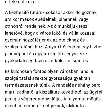
értékként kezelik.
A kézbesítő futárok sokszor akkor dolgoznak,
amikor mások ebédelnek, pihennek vagy
otthonról rendelnek. Az ő munkájuk teszi
lehetővé, hogy a város lakói és vállalkozásai
gyorsan hozzáférjenek az ételekhez és
szolgáltatásokhoz. A nyári hőségben egy biztos
pihenőpont és egy meleg étel egyszerre
gyakorlati segítség és erkölcsi elismerés.
Ez különösen fontos olyan városban, ahol a
szolgáltatási szektor gyorsasága gyakran
természetesnek tűnik. A rendelés néhány perc
alatt leadható, a kiszállítás követhető, az ügyfél
pedig a végeredményt látja. A folyamat mögött
azonban emberek dolgoznak, akiknek a