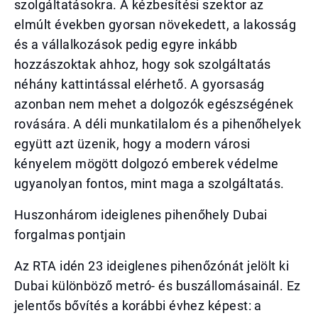
szolgáltatásokra. A kézbesítési szektor az
elmúlt években gyorsan növekedett, a lakosság
és a vállalkozások pedig egyre inkább
hozzászoktak ahhoz, hogy sok szolgáltatás
néhány kattintással elérhető. A gyorsaság
azonban nem mehet a dolgozók egészségének
rovására. A déli munkatilalom és a pihenőhelyek
együtt azt üzenik, hogy a modern városi
kényelem mögött dolgozó emberek védelme
ugyanolyan fontos, mint maga a szolgáltatás.
Huszonhárom ideiglenes pihenőhely Dubai
forgalmas pontjain
Az RTA idén 23 ideiglenes pihenőzónát jelölt ki
Dubai különböző metró- és buszállomásainál. Ez
jelentős bővítés a korábbi évhez képest: a