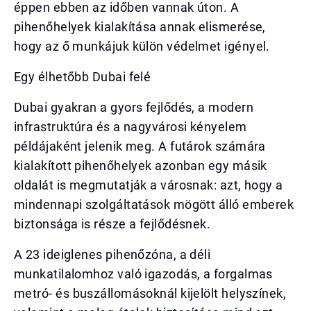
éppen ebben az időben vannak úton. A
pihenőhelyek kialakítása annak elismerése,
hogy az ő munkájuk külön védelmet igényel.
Egy élhetőbb Dubai felé
Dubai gyakran a gyors fejlődés, a modern
infrastruktúra és a nagyvárosi kényelem
példájaként jelenik meg. A futárok számára
kialakított pihenőhelyek azonban egy másik
oldalát is megmutatják a városnak: azt, hogy a
mindennapi szolgáltatások mögött álló emberek
biztonsága is része a fejlődésnek.
A 23 ideiglenes pihenőzóna, a déli
munkatilalomhoz való igazodás, a forgalmas
metró- és buszállomásoknál kijelölt helyszínek,