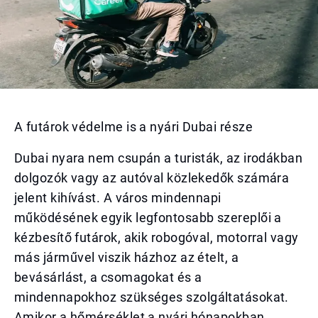
A futárok védelme is a nyári Dubai része
Dubai nyara nem csupán a turisták, az irodákban
dolgozók vagy az autóval közlekedők számára
jelent kihívást. A város mindennapi
működésének egyik legfontosabb szereplői a
kézbesítő futárok, akik robogóval, motorral vagy
más járművel viszik házhoz az ételt, a
bevásárlást, a csomagokat és a
mindennapokhoz szükséges szolgáltatásokat.
Amikor a hőmérséklet a nyári hónapokban