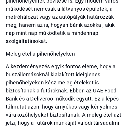
pihenőhelyeinek bővítése is. Egy modern város
működését nemcsak a látványos épületek, a
metróhálózat vagy az autópályák határozzák
meg, hanem az is, hogyan bánik azokkal, akik
nap mint nap működtetik a mindennapi
szolgáltatásokat.
Meleg étel a pihenőhelyeken
A kezdeményezés egyik fontos eleme, hogy a
buszállomásoknál kialakított ideiglenes
pihenőhelyeken kész meleg ételeket is
biztosítanak a futároknak. Ebben az UAE Food
Bank és a Deliveroo működik együtt. Ez a lépés
túlmutat azon, hogy árnyékos vagy kényelmes
várakozóhelyeket biztosítanak. A meleg étel azt
jelzi, hogy a futárok munkáját valódi társadalmi