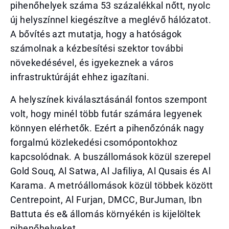
pihenőhelyek száma 53 százalékkal nőtt, nyolc
új helyszínnel kiegészítve a meglévő hálózatot.
A bővítés azt mutatja, hogy a hatóságok
számolnak a kézbesítési szektor további
növekedésével, és igyekeznek a város
infrastruktúráját ehhez igazítani.
A helyszínek kiválasztásánál fontos szempont
volt, hogy minél több futár számára legyenek
könnyen elérhetők. Ezért a pihenőzónák nagy
forgalmú közlekedési csomópontokhoz
kapcsolódnak. A buszállomások közül szerepel
Gold Souq, Al Satwa, Al Jafiliya, Al Qusais és Al
Karama. A metróállomások közül többek között
Centrepoint, Al Furjan, DMCC, BurJuman, Ibn
Battuta és e& állomás környékén is kijelöltek
pihenőhelyeket.