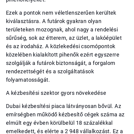
Ezek a pontok nem véletlenszerűen kerültek
kiválasztásra. A futárok gyakran olyan
területeken mozognak, ahol nagy a rendelési
sűrűség, sok az étterem, az üzlet, a lakóépület
és az irodaház. A közlekedési csomópontok
közelében kialakított pihenők ezért egyszerre
szolgálják a futárok biztonságát, a forgalom
rendezettségét és a szolgáltatások
folyamatosságát.
A kézbesítési szektor gyors növekedése
Dubai kézbesítési piaca látványosan bővül. Az
emírségben működő kézbesítő cégek száma az
elmúlt egy évben körülbelül 18 százalékkal
emelkedett, és elérte a 2 948 vállalkozást. Ez a