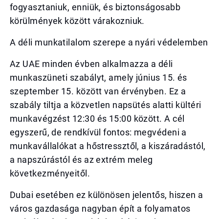
fogyasztaniuk, enniük, és biztonságosabb
körülmények között várakozniuk.
A déli munkatilalom szerepe a nyári védelemben
Az UAE minden évben alkalmazza a déli
munkaszüneti szabályt, amely június 15. és
szeptember 15. között van érvényben. Ez a
szabály tiltja a közvetlen napsütés alatti kültéri
munkavégzést 12:30 és 15:00 között. A cél
egyszerű, de rendkívül fontos: megvédeni a
munkavállalókat a hőstressztől, a kiszáradástól,
a napszúrástól és az extrém meleg
következményeitől.
Dubai esetében ez különösen jelentős, hiszen a
város gazdasága nagyban épít a folyamatos