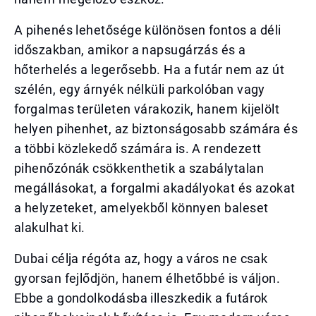
A pihenés lehetősége különösen fontos a déli
időszakban, amikor a napsugárzás és a
hőterhelés a legerősebb. Ha a futár nem az út
szélén, egy árnyék nélküli parkolóban vagy
forgalmas területen várakozik, hanem kijelölt
helyen pihenhet, az biztonságosabb számára és
a többi közlekedő számára is. A rendezett
pihenőzónák csökkenthetik a szabálytalan
megállásokat, a forgalmi akadályokat és azokat
a helyzeteket, amelyekből könnyen baleset
alakulhat ki.
Dubai célja régóta az, hogy a város ne csak
gyorsan fejlődjön, hanem élhetőbbé is váljon.
Ebbe a gondolkodásba illeszkedik a futárok