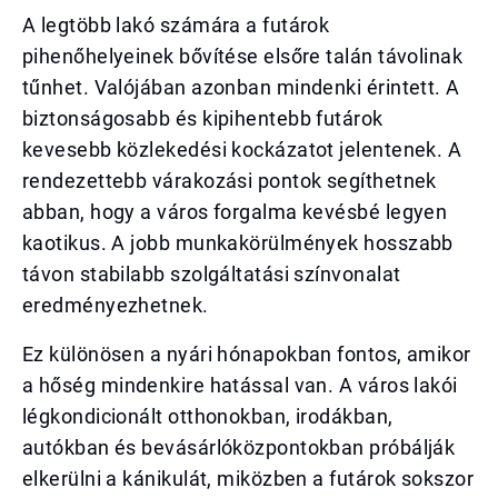
A legtöbb lakó számára a futárok
pihenőhelyeinek bővítése elsőre talán távolinak
tűnhet. Valójában azonban mindenki érintett. A
biztonságosabb és kipihentebb futárok
kevesebb közlekedési kockázatot jelentenek. A
rendezettebb várakozási pontok segíthetnek
abban, hogy a város forgalma kevésbé legyen
kaotikus. A jobb munkakörülmények hosszabb
távon stabilabb szolgáltatási színvonalat
eredményezhetnek.
Ez különösen a nyári hónapokban fontos, amikor
a hőség mindenkire hatással van. A város lakói
légkondicionált otthonokban, irodákban,
autókban és bevásárlóközpontokban próbálják
elkerülni a kánikulát, miközben a futárok sokszor