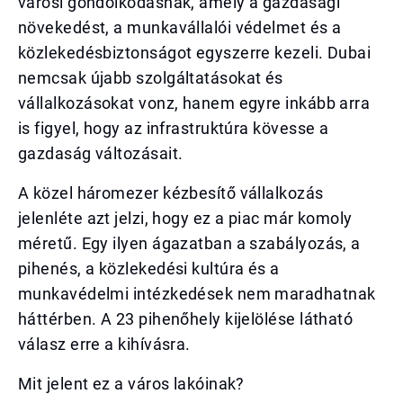
városi gondolkodásnak, amely a gazdasági
növekedést, a munkavállalói védelmet és a
közlekedésbiztonságot egyszerre kezeli. Dubai
nemcsak újabb szolgáltatásokat és
vállalkozásokat vonz, hanem egyre inkább arra
is figyel, hogy az infrastruktúra kövesse a
gazdaság változásait.
A közel háromezer kézbesítő vállalkozás
jelenléte azt jelzi, hogy ez a piac már komoly
méretű. Egy ilyen ágazatban a szabályozás, a
pihenés, a közlekedési kultúra és a
munkavédelmi intézkedések nem maradhatnak
háttérben. A 23 pihenőhely kijelölése látható
válasz erre a kihívásra.
Mit jelent ez a város lakóinak?