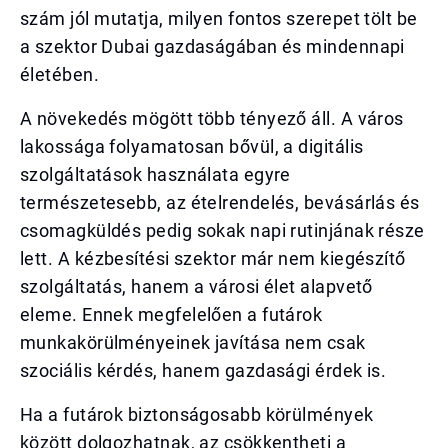
szám jól mutatja, milyen fontos szerepet tölt be
a szektor Dubai gazdaságában és mindennapi
életében.
A növekedés mögött több tényező áll. A város
lakossága folyamatosan bővül, a digitális
szolgáltatások használata egyre
természetesebb, az ételrendelés, bevásárlás és
csomagküldés pedig sokak napi rutinjának része
lett. A kézbesítési szektor már nem kiegészítő
szolgáltatás, hanem a városi élet alapvető
eleme. Ennek megfelelően a futárok
munkakörülményeinek javítása nem csak
szociális kérdés, hanem gazdasági érdek is.
Ha a futárok biztonságosabb körülmények
között dolgozhatnak, az csökkentheti a