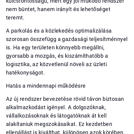
kulcsfontosságú, mert egy jól működő rendszer
nem büntet, hanem irányít és lehetőséget
teremt.
A parkolás és a közlekedés optimalizálása
szorosan összefügg a gazdasági teljesítménnyel
is. Ha egy területen könnyebb megállni,
gyorsabb a mozgás, és kiszámíthatóbb a
logisztika, az közvetlenül növeli az üzleti
hatékonyságot.
Hatás a mindennapi működésre
Az új rendszer bevezetése rövid távon biztosan
alkalmazkodást igényel. A dolgozóknak,
vállalkozásoknak és látogatóknak át kell
alakítaniuk megszokásaikat. Ez kezdetben
ellenállást is kiválthat, különösen azok körében,