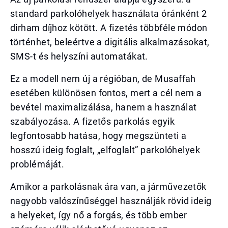
standard parkolóhelyek használata óránként 2
dirham díjhoz kötött. A fizetés többféle módon
történhet, beleértve a digitális alkalmazásokat,
SMS-t és helyszíni automatákat.
Ez a modell nem új a régióban, de Musaffah
esetében különösen fontos, mert a cél nem a
bevétel maximalizálása, hanem a használat
szabályozása. A fizetős parkolás egyik
legfontosabb hatása, hogy megszünteti a
hosszú ideig foglalt, „elfoglalt” parkolóhelyek
problémáját.
Amikor a parkolásnak ára van, a járművezetők
nagyobb valószínűséggel használják rövid ideig
a helyeket, így nő a forgás, és több ember