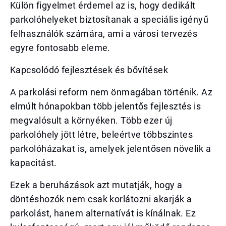
Külön figyelmet érdemel az is, hogy dedikált
parkolóhelyeket biztosítanak a speciális igényű
felhasználók számára, ami a városi tervezés
egyre fontosabb eleme.
Kapcsolódó fejlesztések és bővítések
A parkolási reform nem önmagában történik. Az
elmúlt hónapokban több jelentős fejlesztés is
megvalósult a környéken. Több ezer új
parkolóhely jött létre, beleértve többszintes
parkolóházakat is, amelyek jelentősen növelik a
kapacitást.
Ezek a beruházások azt mutatják, hogy a
döntéshozók nem csak korlátozni akarják a
parkolást, hanem alternatívát is kínálnak. Ez