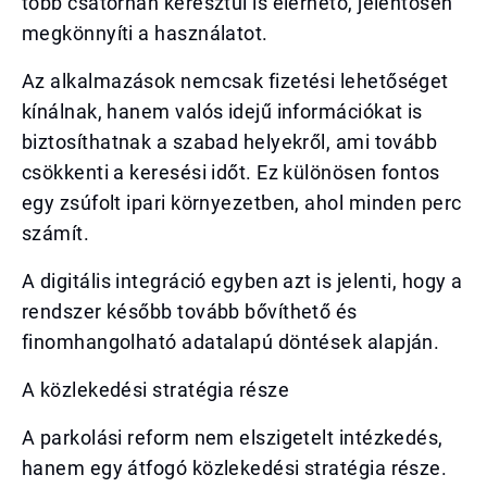
több csatornán keresztül is elérhető, jelentősen
megkönnyíti a használatot.
Az alkalmazások nemcsak fizetési lehetőséget
kínálnak, hanem valós idejű információkat is
biztosíthatnak a szabad helyekről, ami tovább
csökkenti a keresési időt. Ez különösen fontos
egy zsúfolt ipari környezetben, ahol minden perc
számít.
A digitális integráció egyben azt is jelenti, hogy a
rendszer később tovább bővíthető és
finomhangolható adatalapú döntések alapján.
A közlekedési stratégia része
A parkolási reform nem elszigetelt intézkedés,
hanem egy átfogó közlekedési stratégia része.