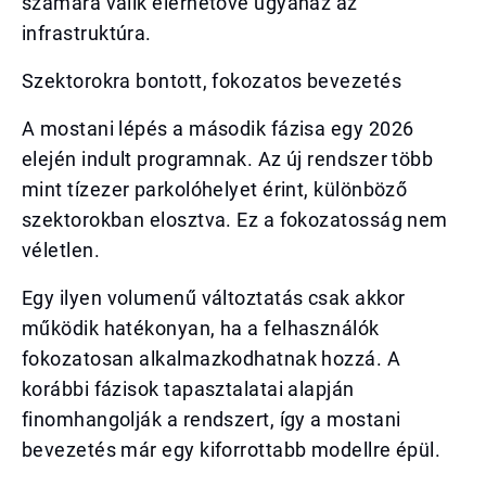
számára válik elérhetővé ugyanaz az
infrastruktúra.
Szektorokra bontott, fokozatos bevezetés
A mostani lépés a második fázisa egy 2026
elején indult programnak. Az új rendszer több
mint tízezer parkolóhelyet érint, különböző
szektorokban elosztva. Ez a fokozatosság nem
véletlen.
Egy ilyen volumenű változtatás csak akkor
működik hatékonyan, ha a felhasználók
fokozatosan alkalmazkodhatnak hozzá. A
korábbi fázisok tapasztalatai alapján
finomhangolják a rendszert, így a mostani
bevezetés már egy kiforrottabb modellre épül.