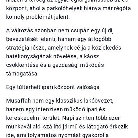
központ, ahol a parkolóhelyek hiánya már régóta
komoly problémát jelent.
A változás azonban nem csupán egy új díj
bevezetését jelenti, hanem egy átfogóbb
stratégia része, amelynek célja a közlekedés
hatékonyságának növelése, a káosz
csökkentése és a gazdasági működés
támogatása.
Egy túlterhelt ipari központ valósága
Musaffah nem egy klasszikus lakóövezet,
hanem egy intenzíven működő ipari és
kereskedelmi terület. Napi szinten több ezer
munkavállaló, szállító jármű és látogató érkezik
ide, ami folyamatos nyomást gyakorol a