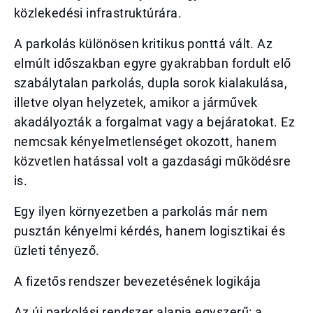
közlekedési infrastruktúrára.
A parkolás különösen kritikus ponttá vált. Az
elmúlt időszakban egyre gyakrabban fordult elő
szabálytalan parkolás, dupla sorok kialakulása,
illetve olyan helyzetek, amikor a járművek
akadályozták a forgalmat vagy a bejáratokat. Ez
nemcsak kényelmetlenséget okozott, hanem
közvetlen hatással volt a gazdasági működésre
is.
Egy ilyen környezetben a parkolás már nem
pusztán kényelmi kérdés, hanem logisztikai és
üzleti tényező.
A fizetős rendszer bevezetésének logikája
Az új parkolási rendszer alapja egyszerű: a