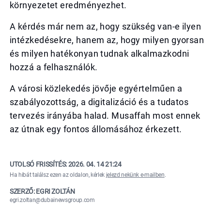
környezetet eredményezhet.
A kérdés már nem az, hogy szükség van-e ilyen
intézkedésekre, hanem az, hogy milyen gyorsan
és milyen hatékonyan tudnak alkalmazkodni
hozzá a felhasználók.
A városi közlekedés jövője egyértelműen a
szabályozottság, a digitalizáció és a tudatos
tervezés irányába halad. Musaffah most ennek
az útnak egy fontos állomásához érkezett.
UTOLSÓ FRISSÍTÉS:
2026. 04. 14 21:24
Ha hibát találsz ezen az oldalon, kérlek
jelezd nekünk e-mailben
.
SZERZŐ: EGRI ZOLTÁN
egri.zoltan@dubainewsgroup.com