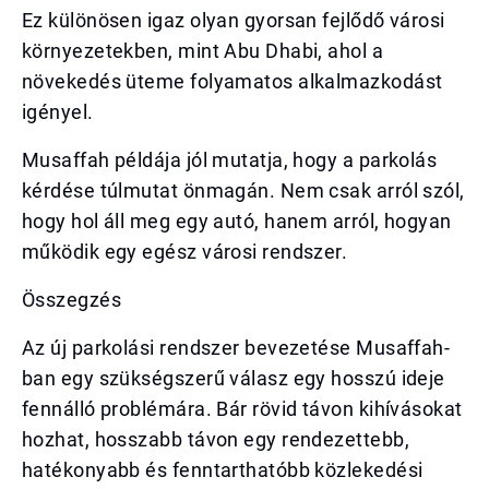
Ez különösen igaz olyan gyorsan fejlődő városi
környezetekben, mint Abu Dhabi, ahol a
növekedés üteme folyamatos alkalmazkodást
igényel.
Musaffah példája jól mutatja, hogy a parkolás
kérdése túlmutat önmagán. Nem csak arról szól,
hogy hol áll meg egy autó, hanem arról, hogyan
működik egy egész városi rendszer.
Összegzés
Az új parkolási rendszer bevezetése Musaffah-
ban egy szükségszerű válasz egy hosszú ideje
fennálló problémára. Bár rövid távon kihívásokat
hozhat, hosszabb távon egy rendezettebb,
hatékonyabb és fenntarthatóbb közlekedési