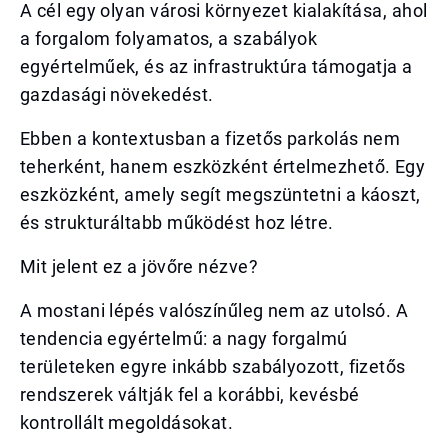
A cél egy olyan városi környezet kialakítása, ahol
a forgalom folyamatos, a szabályok
egyértelműek, és az infrastruktúra támogatja a
gazdasági növekedést.
Ebben a kontextusban a fizetős parkolás nem
teherként, hanem eszközként értelmezhető. Egy
eszközként, amely segít megszüntetni a káoszt,
és strukturáltabb működést hoz létre.
Mit jelent ez a jövőre nézve?
A mostani lépés valószínűleg nem az utolsó. A
tendencia egyértelmű: a nagy forgalmú
területeken egyre inkább szabályozott, fizetős
rendszerek váltják fel a korábbi, kevésbé
kontrollált megoldásokat.